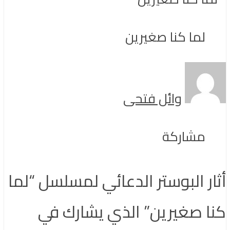
لما كنا صغيرين
وائل فتحى
مشاركة
أثار البوستر الدعائي لمسلسل “لما
كنا صغيرين” الذي يشارك في