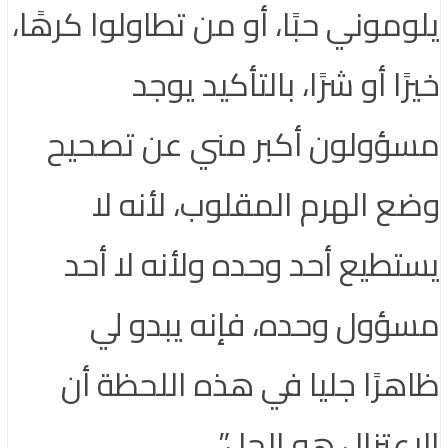
يلوموني حبًا، أو من تطاولوا كرهًا،
خيرًا أو شرًا، بالتأكيد يوجد
مسؤولون أكبر مني عن تصحيح
وضع الهرم المقلوب، لأنه لا
يستطيع أحد وحده ولأنه لا أحد
مسؤول وحده، فإنه يبدو لي
ظاهرًا جليا في هذه اللحظة أن
الاعتزال هو الحل”.