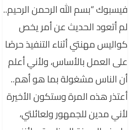
فيسبوك “بسم الله الرحمن الرحيم..
لم أتعود الحديث عن أمر يخص
كواليس مهنتي أثناء التنفيذ حرصًا
على العمل بالأساس، ولأني أعلم
أن الناس مشغولة بما هو أهم..
أعتذر هذه المرة وستكون الأخيرة
لأني مدين للجمهور ولعائلتي،