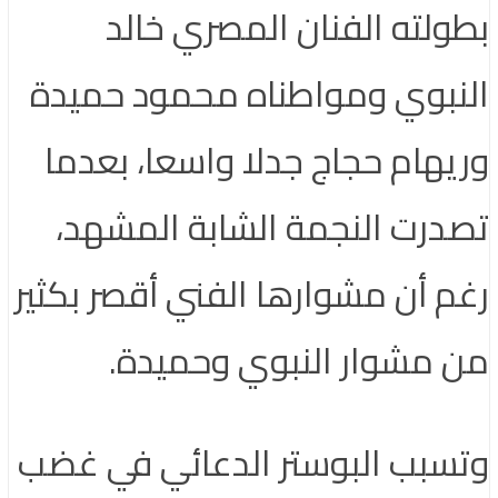
بطولته الفنان المصري خالد
النبوي ومواطناه محمود حميدة
وريهام حجاج جدلا واسعا، بعدما
تصدرت النجمة الشابة المشهد،
رغم أن مشوارها الفني أقصر بكثير
من مشوار النبوي وحميدة.
وتسبب البوستر الدعائي في غضب