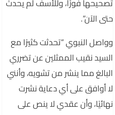
تصحيحها فورًا، وللأسف لم يحدث
حتى الآن”.
وواصل النبوي “تحدثت كثيرًا مع
السيد نقيب الممثلين عن تضرري
البالغ مما ينشر من تشويه، وأنني
لا أوافق على أي دعاية نشرت
نهائيًا، وأن عقدي لا ينص على