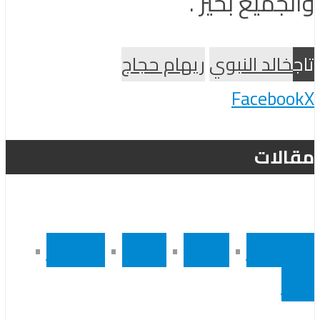
والجميع بخير”.
تاج
خالد النبوي
ريهام حجاج
Facebook
X
مقالات
أخر الاخبار
•
رئيسى
•
سينما
•
مشاهير
•
مصر