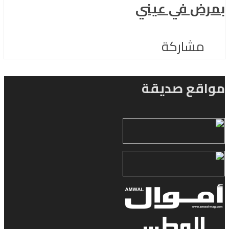
بمرض في عيني
مشاركة
مواقع صديقة