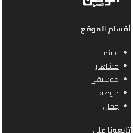
أقسام الموقع
سينما
مشاهير
موسيقى
موضة
جمال
تابعونا على