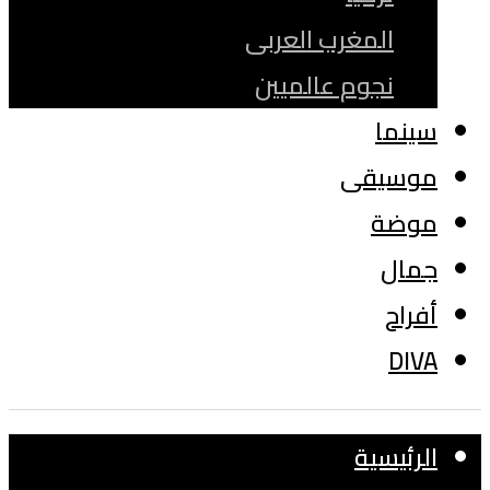
المغرب العربى
نجوم عالميين
سينما
موسيقى
موضة
جمال
أفراح
DIVA
الرئيسية