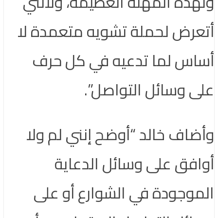
ولهذه المهنة العظيمة، ولأنني
أتعرض لحملة تشويه متعمدة لا
أساس لما تدعيه في كل حرف
على وسائل التواصل”.
وأضاف خالد “أوضح إنني لم ولا
أوافق على وسائل الدعاية
الموجودة في الشوارع أو على