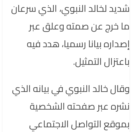
شديد لخالد النبوي، الذي سرعان
ما خرج عن صمته وعلق عبر
إصداره بيانا رسميا، هدد فيه
باعتزال التمثيل.
وقال خالد النبوي في بيانه الذي
نشره عبر صفحته الشخصية
بموقع التواصل الاجتماعي