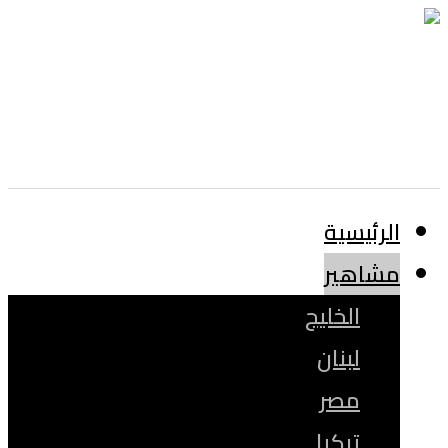
الرئيسية
مشاهير
الخليج
لبنان
مصر
تركيا