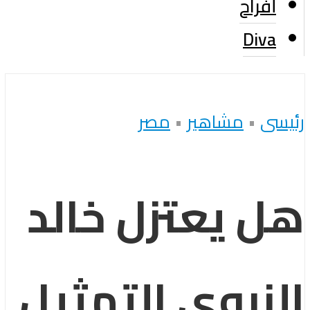
أفراح
Diva
رئيسى
•
مشاهير
•
مصر
هل يعتزل خالد
النبوي التمثيل