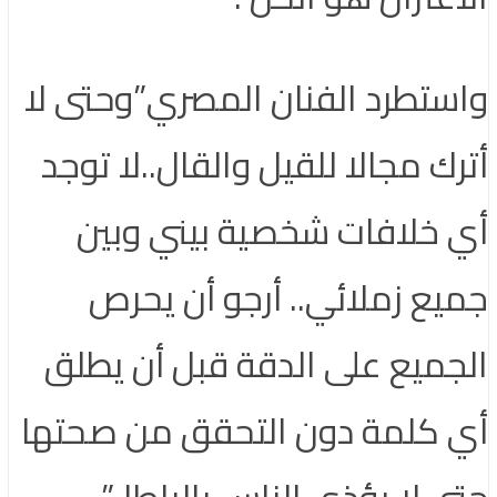
واستطرد الفنان المصري”وحتى لا
أترك مجالا للقيل والقال..لا توجد
أي خلافات شخصية بيني وبين
جميع زملائي.. أرجو أن يحرص
الجميع على الدقة قبل أن يطلق
أي كلمة دون التحقق من صحتها
حتى لا يؤذي الناس بالباطل”.