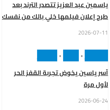
ياسمين عبد العزيز تتصدر الترند بعد
طرح إعلان فيلمها خلي بالك من نفسك
2026-07-11
أخر الاخبار
•
رئيسى
•
مشاهير
آسر ياسين يخوض تجربة القفز الحر
لأول مرة
2026-06-24