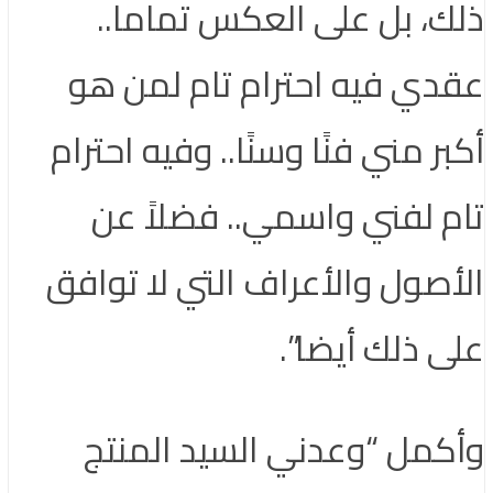
ذلك، بل على العكس تماما..
عقدي فيه احترام تام لمن هو
أكبر مني فنًا وسنًا.. وفيه احترام
تام لفني واسمي.. فضلاً عن
الأصول والأعراف التي لا توافق
على ذلك أيضا”.
وأكمل “وعدني السيد المنتج