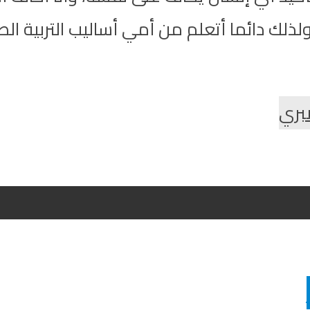
لذلك دائما أتعلم من أمي أساليب التربية 
بري