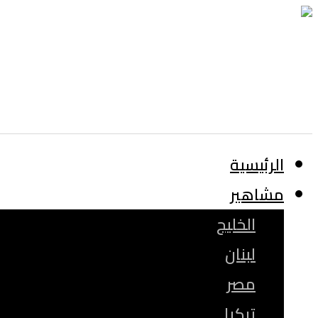
الرئيسية
مشاهير
الخليج
لبنان
مصر
تركيا