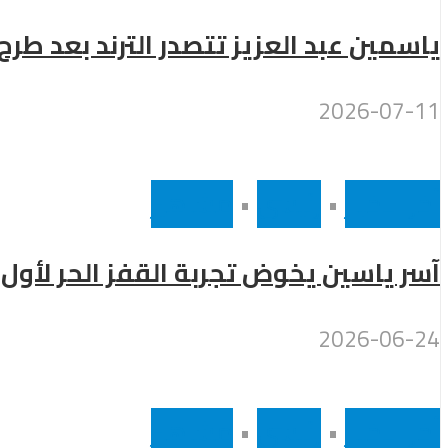
ياسمين عبد العزيز تتصدر الترند بعد طر
2026-07-11
أخر الاخبار
•
رئيسى
•
مشاهير
آسر ياسين يخوض تجربة القفز الحر لأول 
2026-06-24
أخر الاخبار
•
رئيسى
•
مشاهير