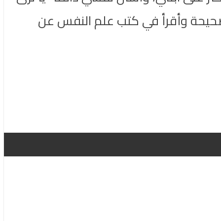
الصحيحة وأقرأ في كتب علم النفس عن