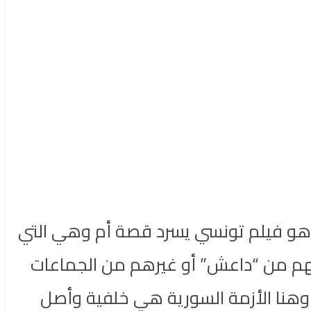
: هو فيلم تونسي يسرد قصة أم وهي التي
ابهم من “داعش” أو غيرهم من الجماعات
 وهنا الأزمة السورية هي خلفية وأصل