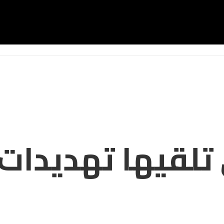
لقيها تهديدات 