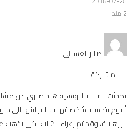
2016-02-28
2 منذ
صابر العسيلى
مشاركة
تحدثت الفنانة التونسية هند صبري عن مشار
أقوم بتجسيد شخصيتها يسافر ابنها إلى سور
الإرهابية، وقد تم إغراء الشاب لكي يذهب 