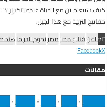
كيف ستتعاملان مع الحياة عندما تكبران؟” و
مفاتيح التربية مع هذا الجيل.
تاج
الفن
فنانو مصر
مصر
نجوم الدراما
هند ص
Facebook
X
مقالات
أخر الاخبار
•
رئيسى
•
سينما
•
مشاهير
•
مصر