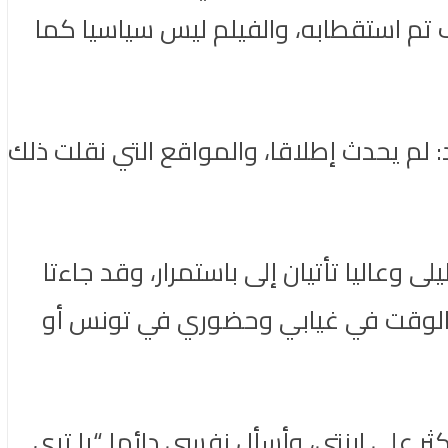
يف تم استقطابه، والفيلم ليس سياسيا كما
: لم يحدث إطلاقا، والمواقع التي نقلت ذلك
ى وعاليا تأتيان إلى باستمرار، وقد جاءتا
ال الوقت في غيابي وحضوري في تونس أو
ر على ابنتي، وأسأل نفسي دائما “يا ترى