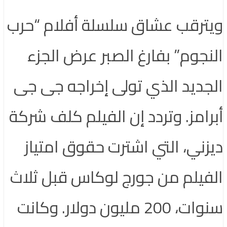
ويترقب عشاق سلسلة أفلام “حرب
النجوم” بفارغ الصبر عرض الجزء
الجديد الذي تولى إخراجه جى جى
أبرامز. وتردد إن الفيلم كلف شركة
ديزني، التي اشترت حقوق امتياز
الفيلم من جورج لوكاس قبل ثلاث
سنوات، 200 مليون دولار. وكانت