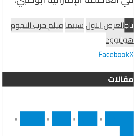
تاج
العرض الاول
سينما
فيلم حرب النجوم
هوليوود
Facebook
X
مقالات
أخر الاخبار
•
رئيسى
•
سينما
•
مشاهير
•
مصر