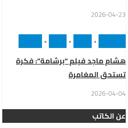
2026-04-23
أخر الاخبار
•
رئيسى
•
سينما
•
مشاهير
هشام ماجد فيلم “برشامة”: فكرة
تستحق المغامرة
2026-04-04
عن الكاتب