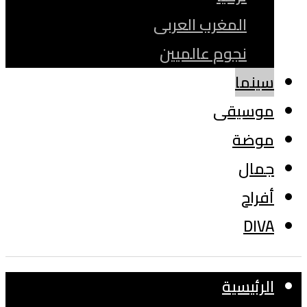
المغرب العربى
نجوم عالميين
سينما
موسيقى
موضة
جمال
أفراح
DIVA
الرئيسية