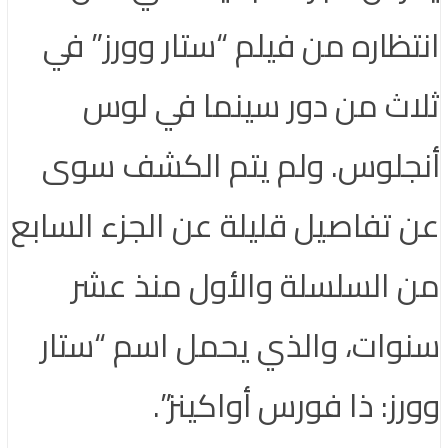
انتظاره من فيلم “ستار وورز” في
ثلاث من دور سينما في لوس
أنجلوس. ولم يتم الكشف سوى
عن تفاصيل قليلة عن الجزء السابع
من السلسلة والأول منذ عشر
سنوات، والذي يحمل اسم “ستار
وورز: ذا فورس أواكينز”.