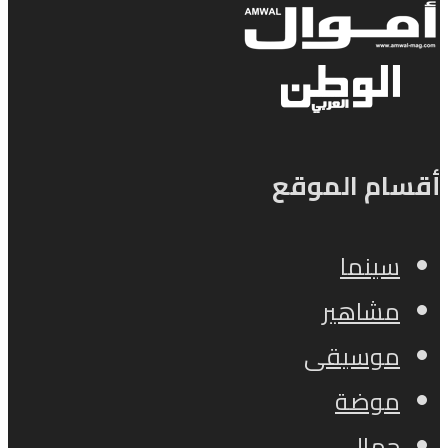
أقسام الموقع
سينما
مشاهير
موسيقى
موضة
جمال