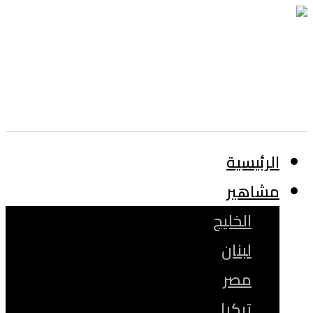
الرئيسية
مشاهير
الخليج
لبنان
مصر
تركيا