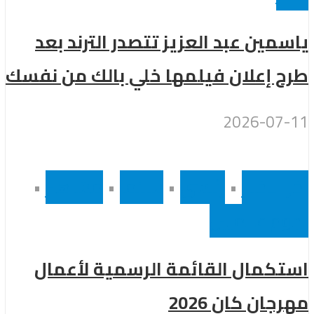
ياسمين عبد العزيز تتصدر الترند بعد
طرح إعلان فيلمها خلي بالك من نفسك
2026-07-11
أخر الاخبار
•
رئيسى
•
سينما
•
مشاهير
•
نجوم عالميين
استكمال القائمة الرسمية لأعمال
مهرجان كان 2026