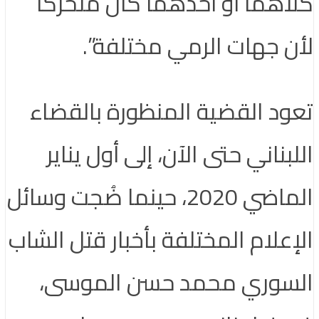
كلاهما أو أحدهما كان متحركًا
لأن جهات الرمي مختلفة”.
تعود القضية المنظورة بالقضاء
اللبناني حتى الآن، إلى أول يناير
الماضي 2020، حينما ضُجت وسائل
الإعلام المختلفة بأخبار قتل الشاب
السوري محمد حسن الموسى،