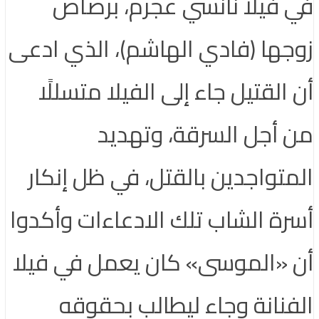
في فيلا نانسي عجرم، برصاص
زوجها (فادي الهاشم)، الذي ادعى
أن القتيل جاء إلى الفيلا متسللًا
من أجل السرقة، وتهديد
المتواجدين بالقتل، في ظل إنكار
أسرة الشاب تلك الادعاءات وأكدوا
أن «الموسى» كان يعمل في فيلا
الفنانة وجاء ليطالب بحقوقه