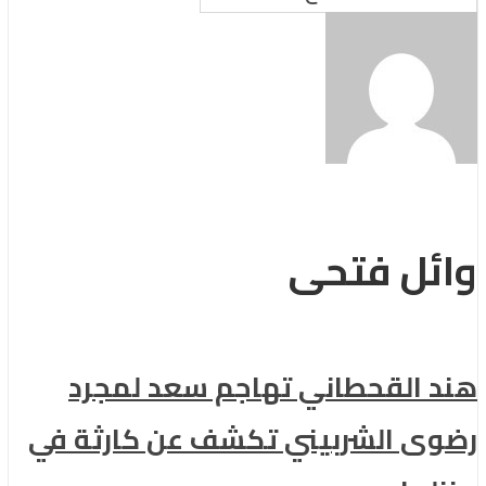
وائل فتحى
هند القحطاني تهاجم سعد لمجرد
رضوى الشربيني تكشف عن كارثة في