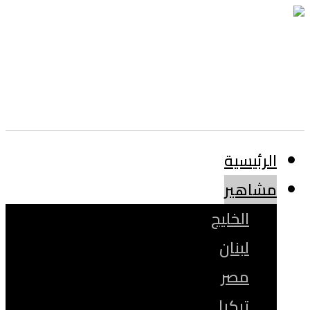
الرئيسية
مشاهير
الخليج
لبنان
مصر
تركيا