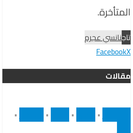
المتأخرة.
تاج
نانسي عجرم
Facebook
X
مقالات
أخر الاخبار
•
رئيسى
•
سينما
•
مشاهير
•
مصر