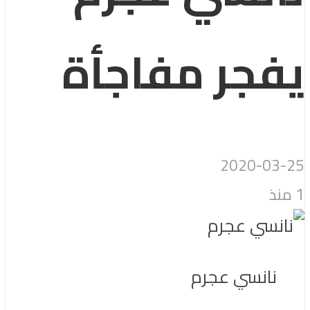
يفجر مفاجأة
2020-03-25
1 منذ
نانسي عجرم