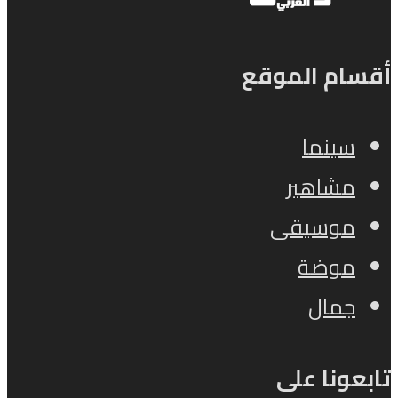
أقسام الموقع
سينما
مشاهير
موسيقى
موضة
جمال
تابعونا على