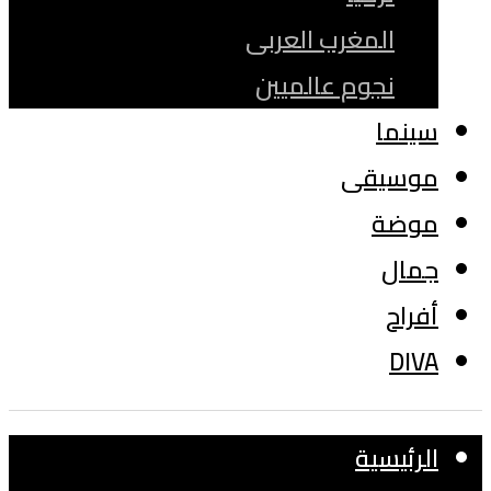
المغرب العربى
نجوم عالميين
سينما
موسيقى
موضة
جمال
أفراح
DIVA
الرئيسية