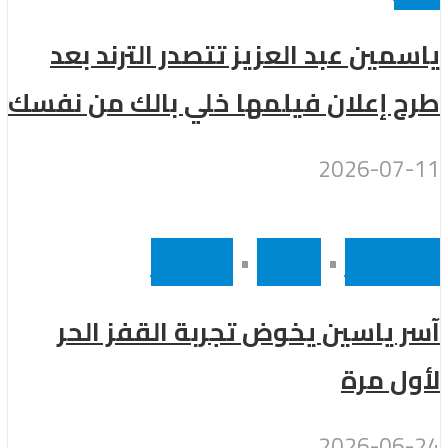
ياسمين عبد العزيز تتصدر الترند بعد
طرح إعلان فيلمها خلي بالك من نفسك
2026-07-11
أخر الاخبار
•
رئيسى
•
مشاهير
آسر ياسين يخوض تجربة القفز الحر
لأول مرة
2026-06-24