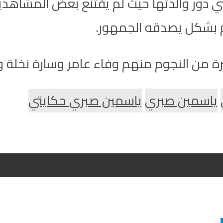
سي دور والدتها حيث لم يقتنع بعض المشاهدي
أم بشكل يصدقه الجمهور.
 من النجوم منهم وفاء عامر وسارة نخلة وأ
ياسمين صبري
ياسمين صبري حكايتي