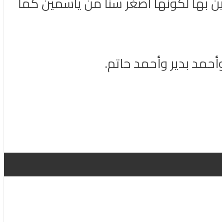
ن بها لكونها أصغر سنًا من ياسمين كما
حمد بدير وأحمد حاتم.