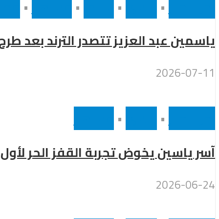
أخر الاخبار
•
رئيسى
•
سينما
•
مشاهير
•
مصر
ياسمين عبد العزيز تتصدر الترند بعد طر
2026-07-11
أخر الاخبار
•
رئيسى
•
مشاهير
آسر ياسين يخوض تجربة القفز الحر لأول 
2026-06-24