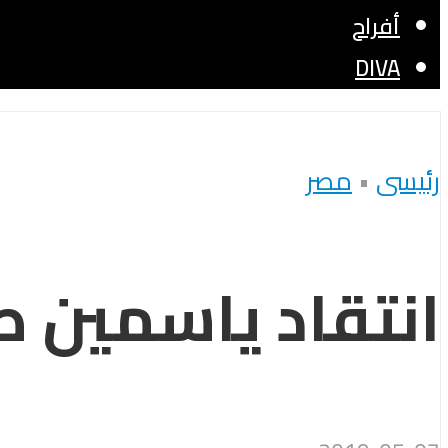
أفراح
DIVA
رئيسى
•
مصر
انتقاد ياسمين 