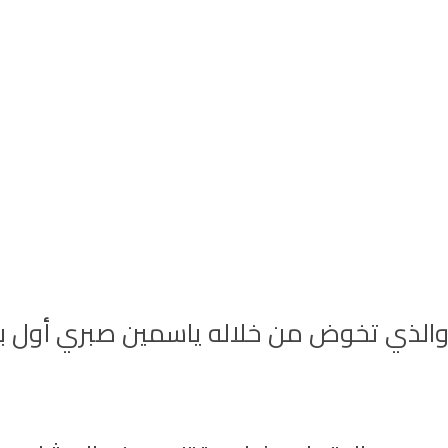
لذي تخوض من خلاله ياسمين صبري أول بطو