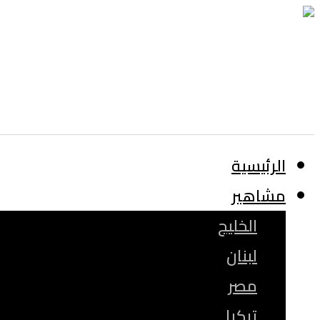
الرئيسية
مشاهير
الخليج
لبنان
مصر
تركيا