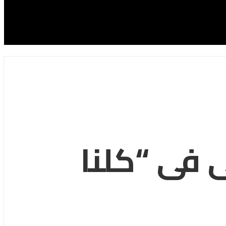
 فى “كلنا