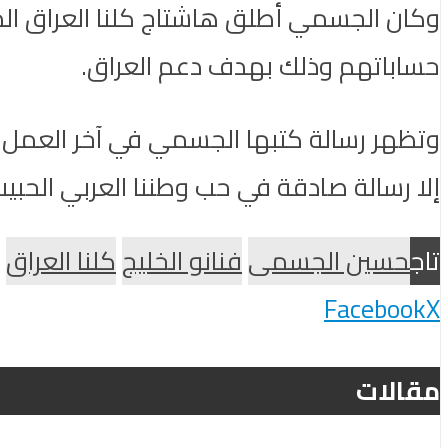
وكان الجسمي أطلق هاشتاج كلنا العراق الذ
حساباتهم وذلك بهدف دعم العراق.
إلا رسالة صادقة في حب وطننا العربي الحبيب
تاج
حسين الجسمى
فنانو الخليج
كلنا العراق
Facebook
X
مقالات