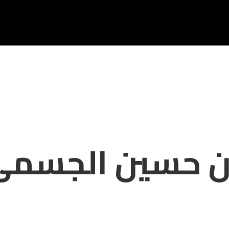
كون حسين الجسمى