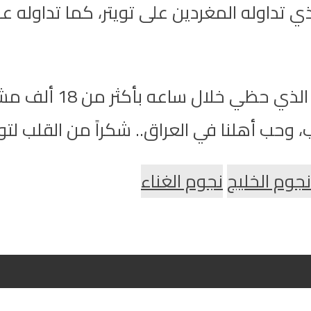
ي تداوله المغردين على تويتر، كما تداوله 
وتظهر رسالة كتبها 
، وحب أهلنا في العراق.. شكراً من القلب لتو
نجوم الخليج
نجوم الغناء