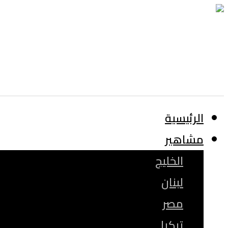
الرئيسية
مشاهير
الخليج
لبنان
مصر
تركيا