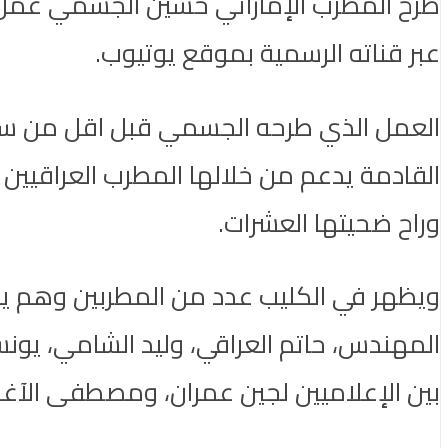
عبر قناته الرسمية بموقع يوتيوب.
العمل الذي طرحه الجسمي قبل اقل من ساعة ي
القادمة يدعم من خلالها المطرب العراقيين ف
وراح ضحيتها العشرات.
ويظهر في الكليب عدد من المطربين وهم يرد
المهندس، حاتم العراقي، وليد الشامي، يو
بين الإعلاميين لجين عمران، ومصطفى الآغا 