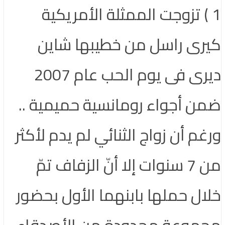
1 ) تزوجت الممثلة الأمريكية
كيرى راسل من خطيبها شاين
ديرى فى يوم الحب عام 2007
ضمن أجواء رومانسية حميمية ..
ورغم أن زواج الثنائي لم يدم لأكثر
من 7 سنوات إلا أنّ الزفاف تمّ
خلال حملها بابنهما الأول بحضور
مجموعة محدودة من الأصدقاء