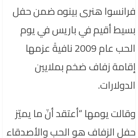
فرانسوا هنرى بينوه ضمن حفل
بسيط أقيم في باريس في يوم
الحب عام 2009 نافيةً عزمها
إقامة زفاف ضخم بملايين
الدولارات.
وقالت يومها “أعتقد أنّ ما يميّز
حفل الزفاف هو الحب والأصدقاء