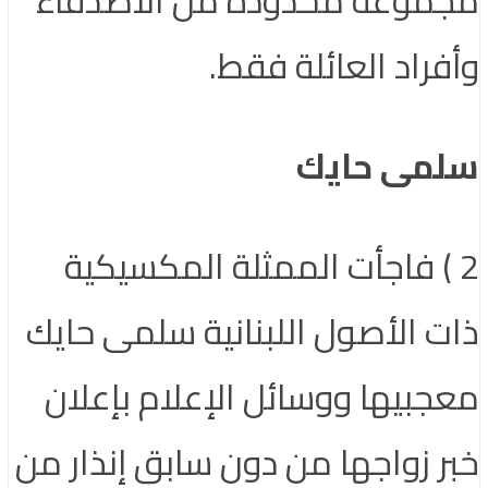
وأفراد العائلة فقط.
سلمى حايك
2 ) فاجأت الممثلة المكسيكية
ذات الأصول اللبنانية سلمى حايك
معجبيها ووسائل الإعلام بإعلان
خبر زواجها من دون سابق إنذار من