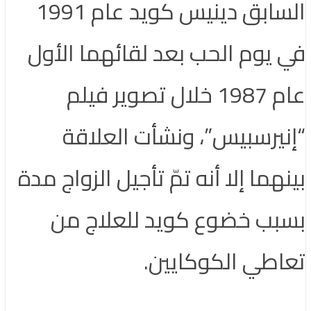
السابق دينيس كويد عام 1991
في يوم الحب بعد لقائهما الأول
عام 1987 خلال تصوير فيلم
“إنيرسبيس”، ونشأت العلاقة
بينهما إلا أنه تمّ تأجيل الزواج مدة
بسبب خضوع كويد للعلاج من
تعاطي الكوكايين.