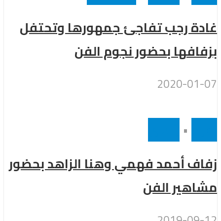
غادة رجب تفاجئ جمهورها وتحتفل
بزفافها بحضور نجوم الفن
2020-01-07
أفراح
•
رئيسى
زفاف أحمد فهمي وهنا الزاهد بحضور
مشاهير الفن
2019-09-12