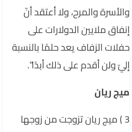
والأسرة والمرح، ولا أعتقد أنّ
إنفاق ملايين الدولارات على
حفلات الزفاف يعد حلمًا بالنسبة
إليّ ولن أقدم على ذلك أبدًا”.
ميج ريان
3 ) ميج ريان تزوجت من زوجها