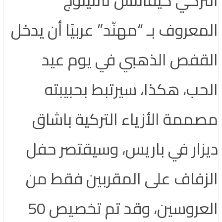
المعروف بـ “مهنّد” عربيًا أن يدخل
القفص الذهبي في يوم عيد
الحب، هكذا، سيرتبط بحبيبته
مصممة الأزياء التركية باشاق
ديزار في باريس، وسيقتصر حفل
الزفاف على المقربين فقط من
العروسين، وقد تم تخصيص 50