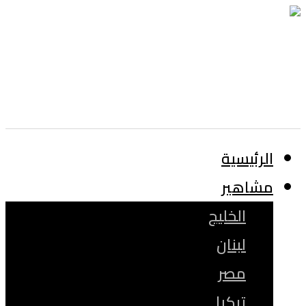
الرئيسية
مشاهير
الخليج
لبنان
مصر
تركيا