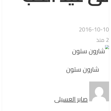
2016-10-10
2 منذ
شارون ستون
صابر العسيلى