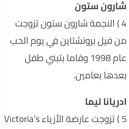
شارون ستون
4 ) النجمة شارون ستون تزوجت
من فيل برونشتاين في يوم الحب
عام 1998 وقاما بتبني طفل
بعدها بعامين.
ادريانا ليما
5 ) تزوجت عارضة الأزياء Victoria’s