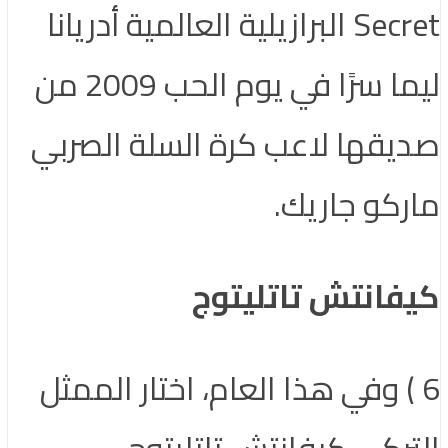
Secret البرازيلية العالمية أدريانا
ليما سرًا في يوم الحب 2009 من
صديقها لاعب كرة السلة الصربي
ماركو جاريك.
كيفانتش تاتليتوج
6 ) وفي هذا العام، اختار الممثل
التركي كيفانتش تاتليتوج