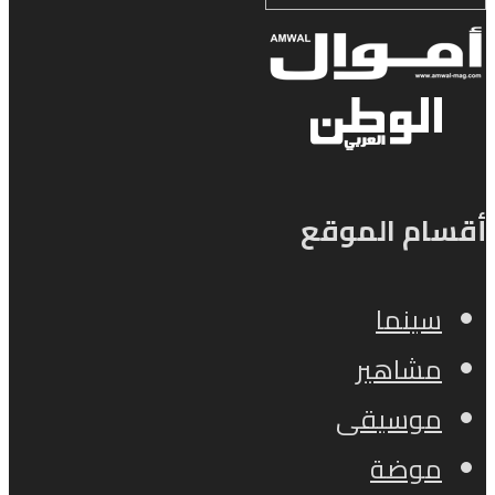
أقسام الموقع
سينما
مشاهير
موسيقى
موضة