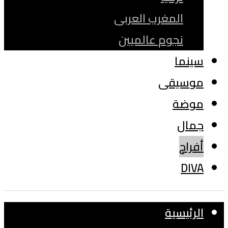
المغرب العربى
نجوم عالميين
سينما
موسيقى
موضة
جمال
أفراح
DIVA
الرئيسية