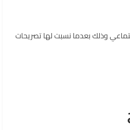
جتماعي وذلك بعدما نسبت لها تصريحات