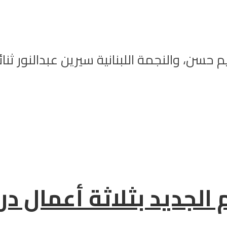
حسن، والنجمة اللبنانية سيرين عبدالنور ثنا
 الجديد بثلاثة أعمال در