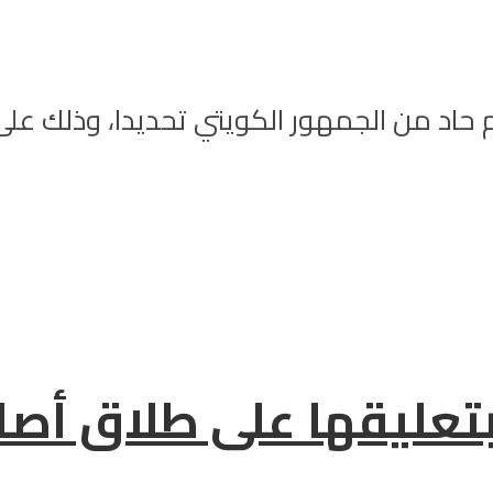
م حاد من الجمهور الكويتي تحديدا، وذلك عل
بتعليقها على طلاق أصا