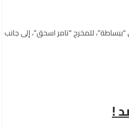
ببساطة”، للمخرج “تامر اسحق”، إلى جانب
 !