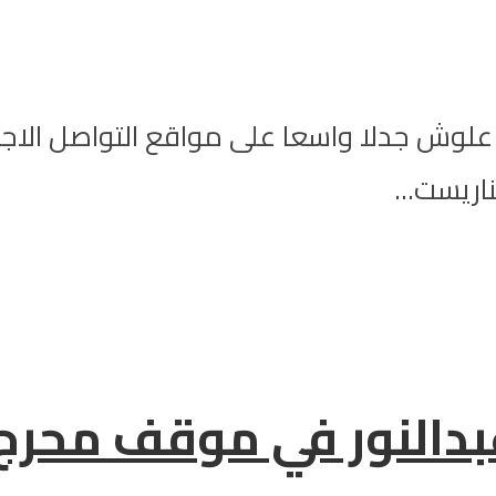
دة علوش جدلا واسعا على مواقع التواصل الا
اريست...
دالنور في موقف محرج