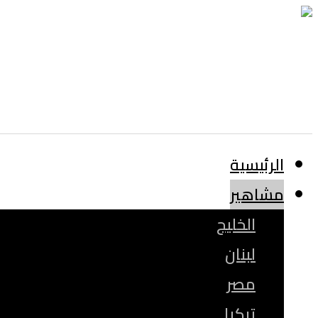
الرئيسية
مشاهير
الخليج
لبنان
مصر
تركيا