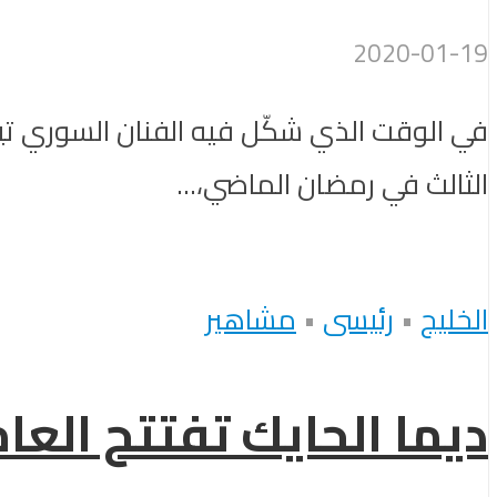
2020-01-19
في الوقت الذي شكّل فيه الفنان السوري تيم 
الثالث في رمضان الماضي،...
الخليج
•
رئيسى
•
مشاهير
ديما الحايك تفتتح العام