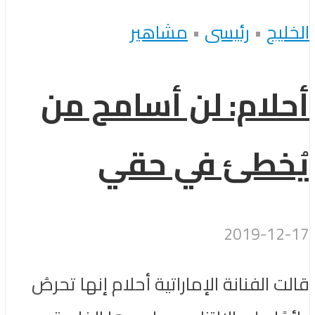
الخليج
•
رئيسى
•
مشاهير
أحلام: لن أسامح من
يُخطئ في حقي
2019-12-17
قالت الفنانة الإماراتية أحلام إنها تحرصُ