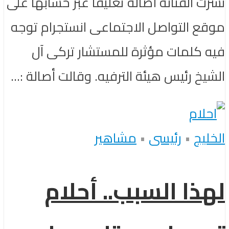
نشرت الفنانة أصالة تعليقا عبر حسابها على
موقع التواصل الاجتماعى انستجرام توجه
فيه كلمات مؤثرة للمستشار تركى آل
الشيخ رئيس هيئة الترفيه. وقالت أصالة :...
الخليج
•
رئيسى
•
مشاهير
لهذا السبب.. أحلام