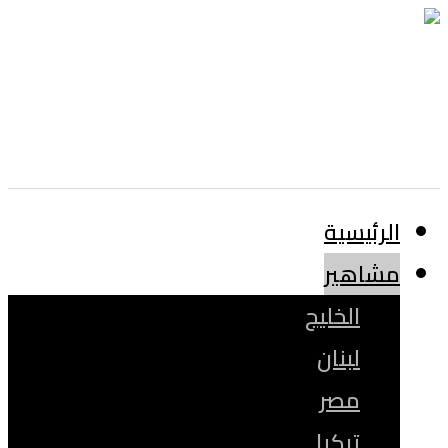
الرئيسية
مشاهير
الخليج
لبنان
مصر
تركيا