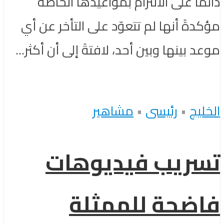
دائمًا على الالتزام بمواعيدها الخاصة
مؤكدةً أنها لم تتعوّد على التأخر عن أي
موعد بينها وبين أحد، لافتةً إلى أن أكثر...
الخليج
•
رئيسى
•
مشاهير
تسريب فيديوهات
فاضحة للممثلة