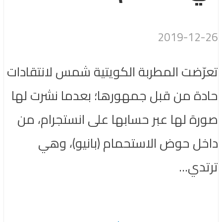
2019-12-26
تعرّضت المطربة الكويتية شمس لانتقادات
حادة من قبل جمهورها؛ بعدما نشرت لها
صورة لها عبر حسابها على انستجرام، من
داخل حوض الاستحمام (بانيو)، وهي
ترتدي...