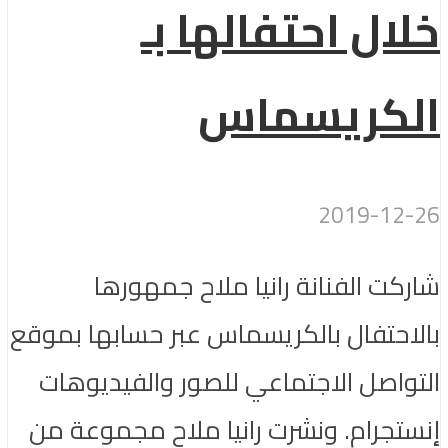
خلال احتفالها بـ
الكريسماس
2019-12-26
شاركت الفنانة رانيا ملاح جمهورها
بالاحتفال بالكريسماس عبر حسابها بموقع
التواصل الاجتماعي للصور والفيديوهات
إنستجرام. ونشرت رانيا ملاح مجموعة من