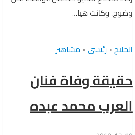
وضوح. وكانت هيا...
الخليج
•
رئيسى
•
مشاهير
حقيقة وفاة فنان
العرب محمد عبده