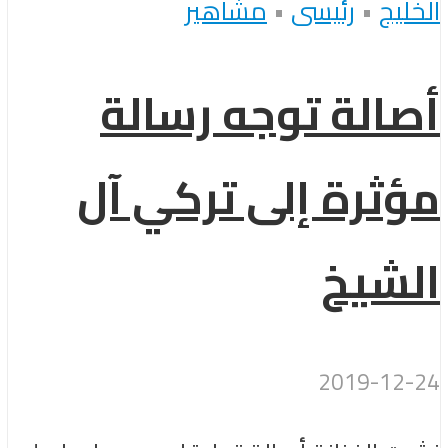
الخليج
•
رئيسى
•
مشاهير
أصالة توجه رسالة
مؤثرة إلى تركي آل
الشيخ
2019-12-24