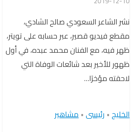
2019-12-10
نشر الشاعر السعودي صالح الشادي،
مقطع فيديو قصير، عبر حسابه على تويتر،
ظهر فيه، مع الفنان محمد عبده، في أول
ظهور للأخير بعد شائعات الوفاة التي
لاحقته مؤخرًا...
الخليج
•
رئيسى
•
مشاهير