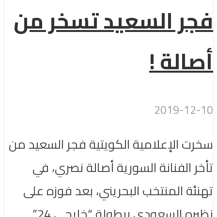
فجر السعيد تسخر من
أصالة !
2019-12-10
سخرت الإعلامية الكويتية فجر السعيد من
تأخر الفنانة السورية أصالة نصري، في
تهنئة المنتخب البحريني، بعد فوزه على
نظيره السعودي ببطولة “خليجي 24”