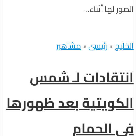
الصور لها أثناء...
الخليج
•
رئيسى
•
مشاهير
انتقادات لـ شمس
الكويتية بعد ظهورها
في الحمام