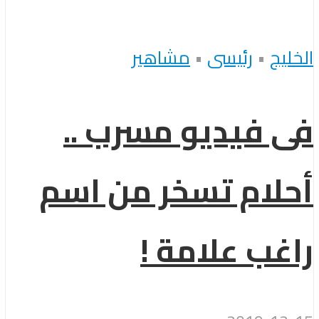
الخليج
•
رئيسى
•
مشاهير
فى فيديو مسرب ..
أحلام تسخر من اسم
راغب علامة !