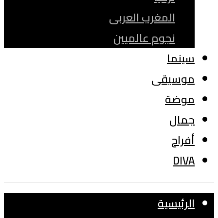
المغرب العربى
نجوم عالميين
سينما
موسيقى
موضة
جمال
أفراح
DIVA
الرئيسية