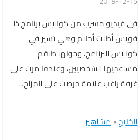
2019-12-15
فى فيديو مسرب من كواليس برنامج ذا
فويس أطلت أحلام وهي تسير في
كواليس البرنامج، وحولها طاقم
مساعديها الشخصيين، وعندما مرت على
غرفة راغب علامة حرصت على المزاح...
الخليج
•
مشاهير