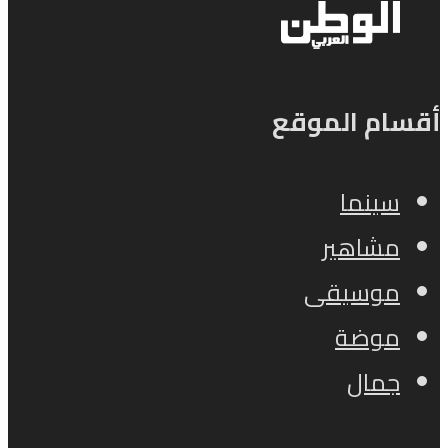
أقسام الموقع
سينما
مشاهير
موسيقى
موضة
جمال