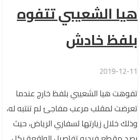
هيا الشعيبي تتفوه
بلفظ خادش
2019-12-11
تفوهت هيا الشعيبي بلفظ خارج عندما
تعرضت لمقلب مرعب مفاجئ لم تنتبه له،
وذلك خلال زيارتها لسفاري الرياض، حيث
رصد مقطع فيديو تفاصيل الواقعة بكل