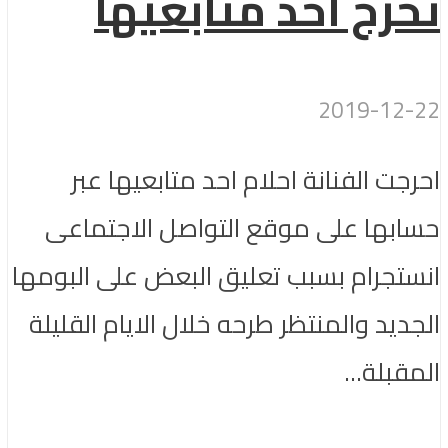
تحرج احد متابعيها
2019-12-22
احرجت الفنانة احلام احد متابعيها عبر
حسابها على موقع التواصل الاجتماعى
انستجرام بسبب تعليق البعض على البومها
الجديد والمنتظر طرحه خلال الايام القليلة
المقبلة...