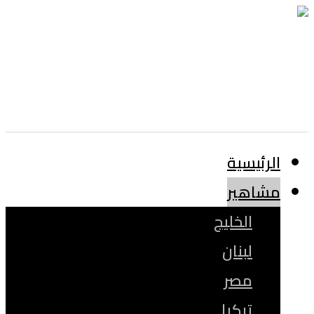
الرئيسية
مشاهير
الخليج
لبنان
مصر
تركيا