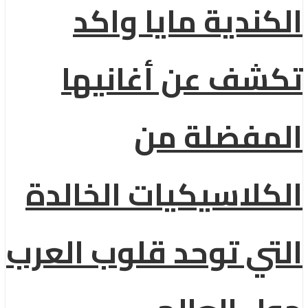
الكندية مايا واكد
تكشف عن أغانيها
المفضلة من
الكلاسيكيات الخالدة
التي توحد قلوب العرب