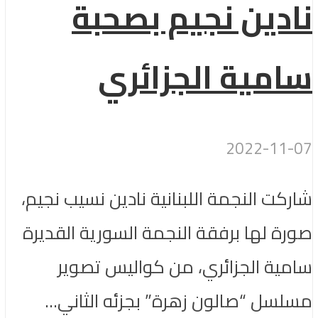
نادين نجيم بصحبة
سامية الجزائري
2022-11-07
شاركت النجمة اللبنانية نادين نسيب نجيم،
صورة لها برفقة النجمة السورية القديرة
سامية الجزائري، من كواليس تصوير
مسلسل “صالون زهرة” بجزئه الثاني...