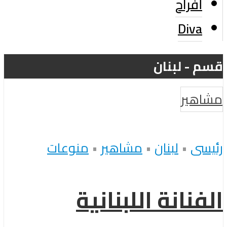
أفراح
Diva
قسم - لبنان
مشاهير
رئيسى
•
لبنان
•
مشاهير
•
منوعات
الفنانة اللبنانية