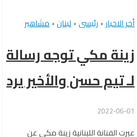
أخر الاخبار
•
رئيسى
•
لبنان
•
مشاهير
زينة مكي توجه رسالة
لـ تيم حسن والأخير يرد
2022-06-01
عبرت الفنانة اللبنانية زينة مكي عن