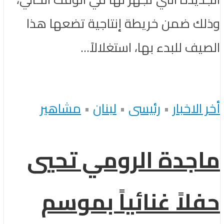
وذلك ضمن خريطة إنتاجية تضعها هذا
الصيف للبدء بها، استغلالاً...
أخر الاخبار
•
رئيسى
•
لبنان
•
مشاهير
ماجدة الرومي تحيي
حفلاً غنائياً بموسم