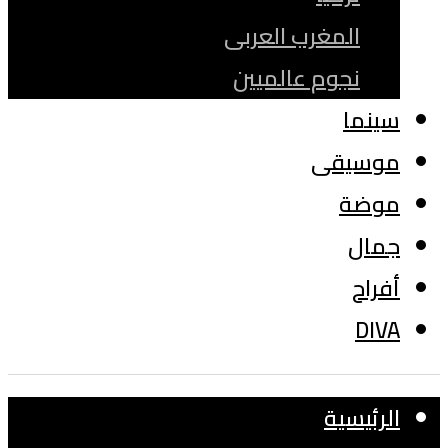
المغرب العربى
نجوم عالميين
سينما
موسيقى
موضة
جمال
أفراح
DIVA
الرئيسية