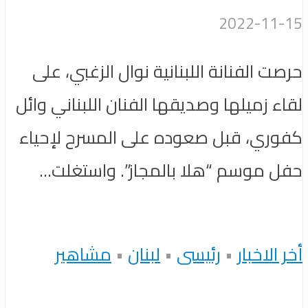
2022-11-15
حرصت الفنانة اللبنانية نوال الزغبي، على
لقاء زميلها وصديقها الفنان اللبناني وائل
كفوري، قبل صعوده على المسرح لإحياء
حفل موسم “هلا بالمجاز”. واستغلت...
أخر الاخبار
•
رئيسى
•
لبنان
•
مشاهير