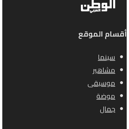
أقسام الموقع
سينما
مشاهير
موسيقى
موضة
جمال