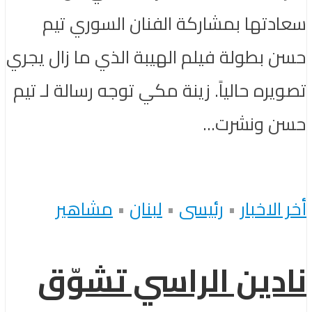
سعادتها بمشاركة الفنان السوري تيم
حسن بطولة فيلم الهيبة الذي ما زال يجري
تصويره حالياً. زينة مكي توجه رسالة لـ تيم
حسن ونشرت...
أخر الاخبار
•
رئيسى
•
لبنان
•
مشاهير
نادين الراسي تشوّق