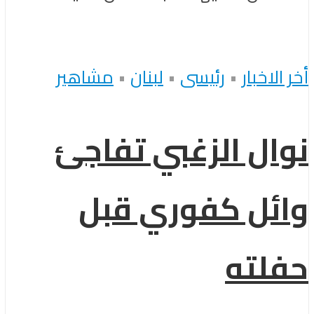
أخر الاخبار
•
رئيسى
•
لبنان
•
مشاهير
نوال الزغبي تفاجئ
وائل كفوري قبل
حفلته