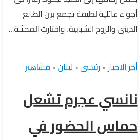
أجواء عائلية لطيفة تجمع بين الطابع
الديني والروح الشبابية. واختارت الممثلة...
أخر الاخبار
•
رئيسى
•
لبنان
•
مشاهير
نانسي عجرم تشعل
حماس الحضور في