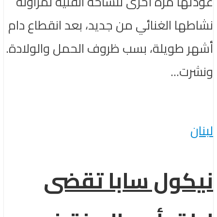
عودتها مرة أخرى للساحة الفنية لمزاولة
نشاطها الغنائي من جديد، بعد انقطاع دام
أشهر طويلة، بسب ظروف الحمل والولادة.
ونشرت...
لبنان
نيكول سابا تقضى