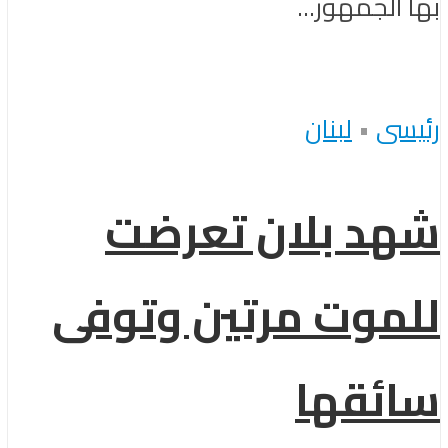
بها الجمهور...
رئيسى
•
لبنان
شهد بلان تعرضت
للموت مرتين وتوفى
سائقها