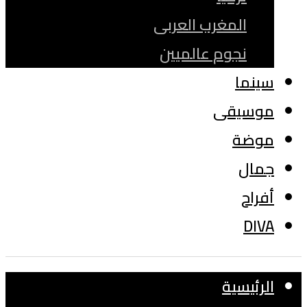
المغرب العربى
نجوم عالميين
سينما
موسيقى
موضة
جمال
أفراح
DIVA
الرئيسية