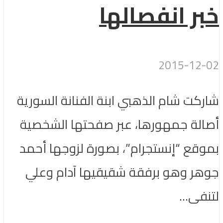
خبر انفصالها
2015-12-02
شاركت شام الذهبي ابنة الفنانة السورية
أصالة جمهورها، عبر صفحتها الشخصية
بموقع “إنستجرام”، بصورة لزوجها أحمد
جوهر وهو برفقة شقيقيها آدام وعلي
لتنفى...