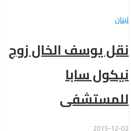
لبنان
نقل يوسف الخال زوج
نيكول سابا
للمستشفى
2015-12-02