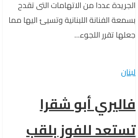
الجريدة عددا من الاتهامات التى تقدح
بسمعة الفنانة اللبنانية وتسيئ اليها مما
جعلها تقرر اللجوء...
لبنان
فاليري أبو شقرا
تستعد للفوز بلقب