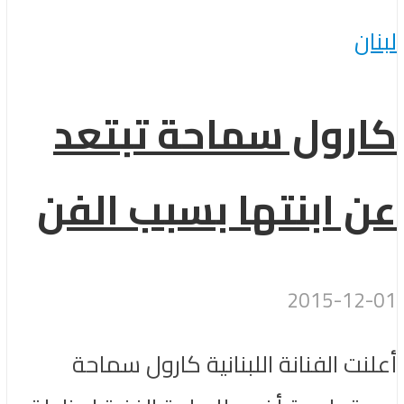
لبنان
كارول سماحة تبتعد
عن ابنتها بسبب الفن
2015-12-01
أعلنت الفنانة اللبنانية كارول سماحة