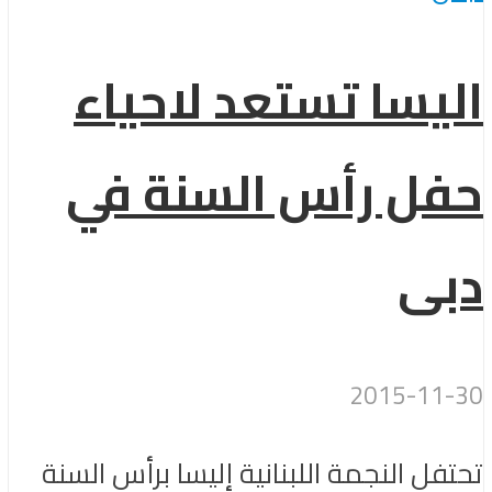
اليسا تستعد لاحياء
حفل رأس السنة في
دبى
2015-11-30
تحتفل النجمة اللبنانية إليسا برأس السنة