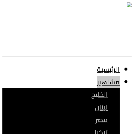
الرئيسية
مشاهير
الخليج
لبنان
مصر
تركيا