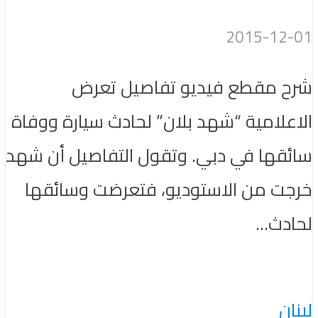
2015-12-01
شرح مقطع فيديو تفاصيل تعرض
الاعلامية “شهد بلان” لحادث سيارة ووفاة
سائقها في دبي. وتقول التفاصيل أن شهد
خرجت من الاستوديو، فتعرضت وسائقها
لحادث...
لبنان