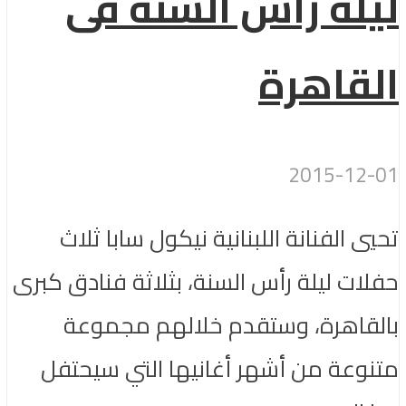
ليلة رأس السنة فى
القاهرة
2015-12-01
تحيي الفنانة اللبنانية نيكول سابا ثلاث
حفلات ليلة رأس السنة، بثلاثة فنادق كبرى
بالقاهرة، وستقدم خلالهم مجموعة
متنوعة من أشهر أغانيها التي سيحتفل