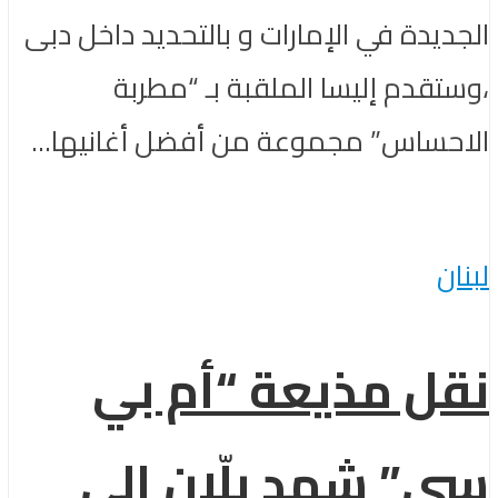
الجديدة في الإمارات و بالتحديد داخل دبى
،وستقدم إليسا الملقبة بـ “مطربة
الاحساس” مجموعة من أفضل أغانيها...
لبنان
نقل مذيعة “أم بي
سي” شهد بلّان إلى