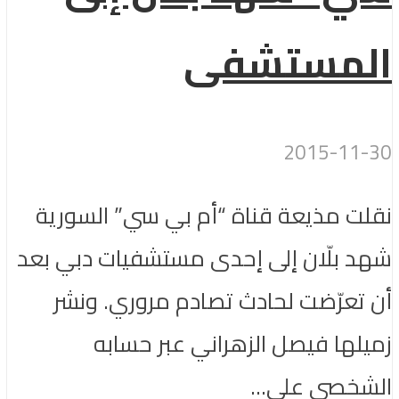
المستشفى
2015-11-30
نقلت مذيعة قناة “أم بي سي” السورية
شهد بلّان إلى إحدى مستشفيات دبي بعد
أن تعرّضت لحادث تصادم مروري. ونشر
زميلها فيصل الزهراني عبر حسابه
الشخصي على...