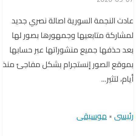
عادت النجمة السورية اصالة نصري جديد
لمشاركة متابعيها وجمهورها بصور لها
بعد حذفها جميع منشوراتها عبر حسابها
بموقع الصور إنستجرام بشكل مفاجئ منذ
أيام، لتثير...
رئيسى
•
موسيقى