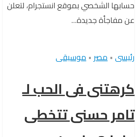
حسابها الشخصي بموقع انستجرام، لتعلن
عن مفاجأة جديدة...
رئيسى
•
مصر
•
موسيقى
كرهتنى فى الحب لـ
تامر حسنى تتخطى