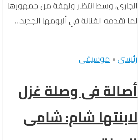
الجارى، وسط انتظار ولهفة من جمهورها
لما تقدمه الفنانة في ألبومها الجديد...
رئيسى
•
موسيقى
أصالة فى وصلة غزل
لابنتها شام: شامى