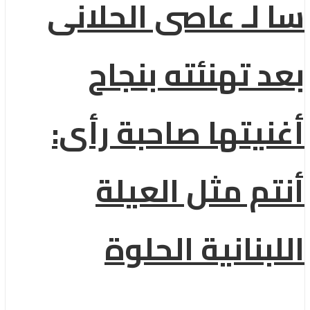
سا لـ عاصى الحلانى
بعد تهنئته بنجاح
أغنيتها صاحبة رأى:
أنتم مثل العيلة
اللبنانية الحلوة