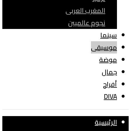
المغرب العربى
نجوم عالميين
سينما
موسيقى
موضة
جمال
أفراح
DIVA
الرئيسية