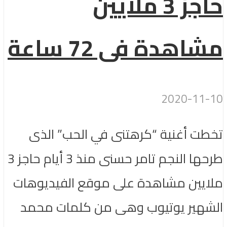
حاجز 3 ملايين
مشاهدة فى 72 ساعة
2020-11-10
تخطت أغنية “كرهتنى في الحب” الذى
طرحها النجم تامر حسنى منذ 3 أيام حاجز 3
ملايين مشاهدة على موقع الفيديوهات
الشهير يوتيوب وهى من كلمات محمد