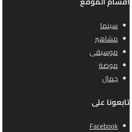
أقسام الموقع
سينما
مشاهير
موسيقى
موضة
جمال
تابعونا على
Facebook