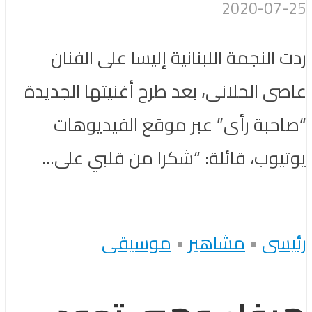
2020-07-25
ردت النجمة اللبنانية إليسا على الفنان
عاصى الحلانى، بعد طرح أغنيتها الجديدة
“صاحبة رأى” عبر موقع الفيديوهات
يوتيوب، قائلة: “شكرا من قلبي على...
رئيسى
•
مشاهير
•
موسيقى