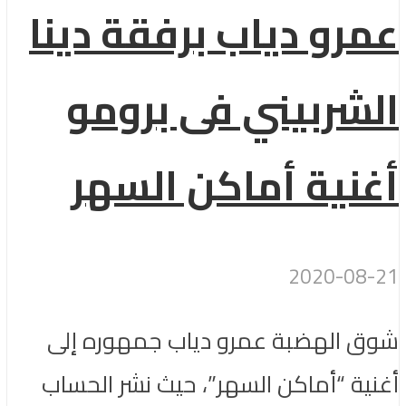
عمرو دياب برفقة دينا
الشربيني فى برومو
أغنية أماكن السهر
2020-08-21
شوق الهضبة عمرو دياب جمهوره إلى
أغنية “أماكن السهر”، حيث نشر الحساب