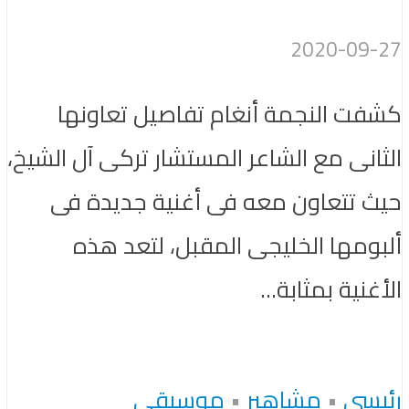
2020-09-27
كشفت النجمة أنغام تفاصيل تعاونها
الثانى مع الشاعر المستشار تركى آل الشيخ،
حيث تتعاون معه فى أغنية جديدة فى
ألبومها الخليجى المقبل، لتعد هذه
الأغنية بمثابة...
رئيسى
•
مشاهير
•
موسيقى