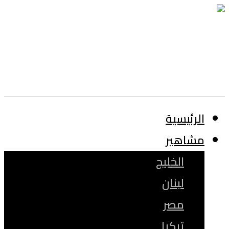
الرئيسية
مشاهير
الخليج
لبنان
مصر
تركيا