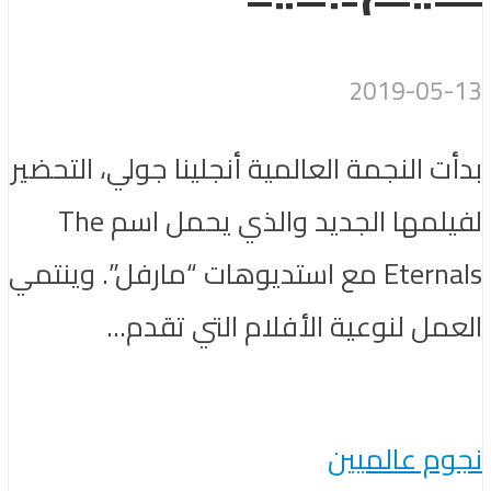
2019-05-13
بدأت النجمة العالمية أنجلينا جولي، التحضير
لفيلمها الجديد والذي يحمل اسم The
Eternals مع استديوهات “مارفل”. وينتمي
العمل لنوعية الأفلام التي تقدم...
نجوم عالميين