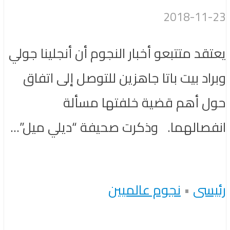
2018-11-23
يعتقد متتبعو أخبار النجوم أن أنجلينا جولي
وبراد بيت باتا جاهزين للتوصل إلى اتفاق
حول أهم قضية خلفتها مسألة
انفصالهما. وذكرت صحيفة “ديلي ميل”...
رئيسى
•
نجوم عالميين