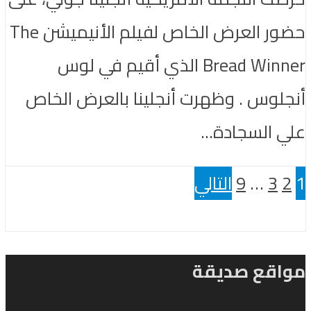
حضور العرض الخاص لفيلم الأنيميشن The
Bread Winner الذي أقيم في لوس
أنجلوس . وظهرت أنجلينا بالعرض الخاص
علي السجادة...
1
2
3
…
9
التالي
مواقع صديقة