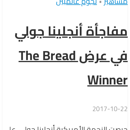
مشاهير
•
نجوم عالميين
مفاجأة أنجلينا جولي
في عرض The Bread
Winner
2017-10-22
حرصت النجمة الأمريكية أنجلينا جولي، على