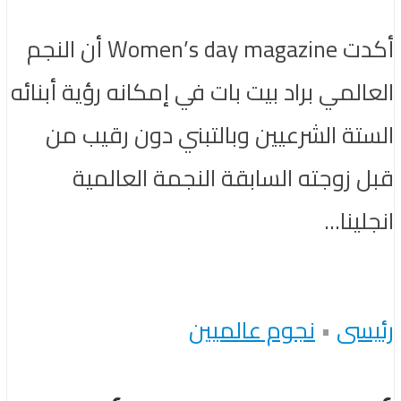
أكدت Women’s day magazine أن النجم
العالمي براد بيت بات في إمكانه رؤية أبنائه
الستة الشرعيين وبالتبني دون رقيب من
قبل زوجته السابقة النجمة العالمية
انجلينا...
رئيسى
•
نجوم عالميين