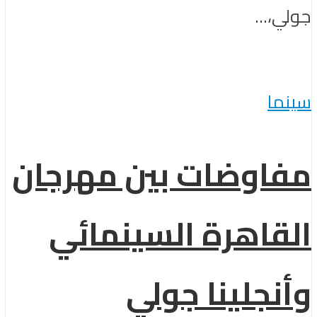
جولي،...
سينما
مفاوضات بين مهرجان
القاهرة السينمائي
وأنجلينا جولي