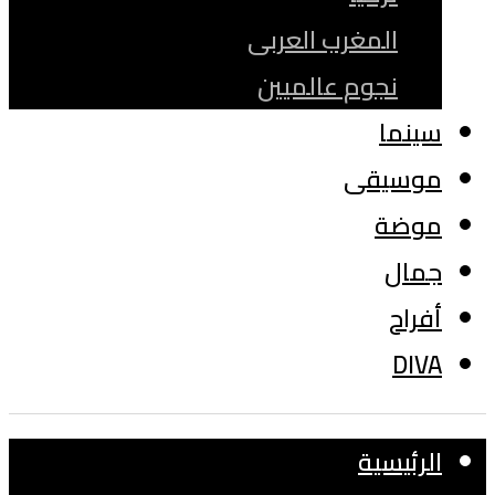
المغرب العربى
نجوم عالميين
سينما
موسيقى
موضة
جمال
أفراح
DIVA
الرئيسية