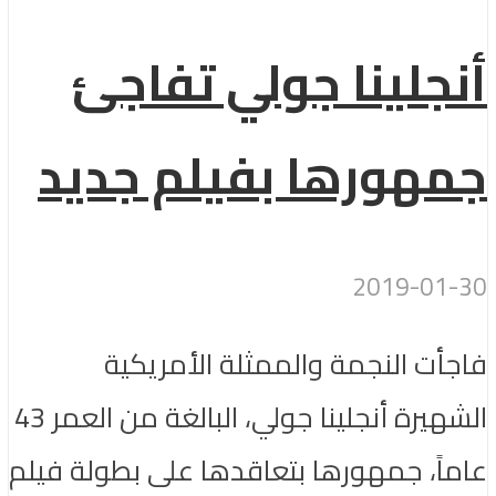
أنجلينا جولي تفاجئ
جمهورها بفيلم جديد
2019-01-30
فاجأت النجمة والممثلة الأمريكية
الشهيرة أنجلينا جولي، البالغة من العمر 43
عاماً، جمهورها بتعاقدها على بطولة فيلم