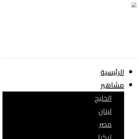
الرئيسية
مشاهير
الخليج
لبنان
مصر
تركيا