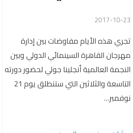
2017-10-23
تجري هذه الأيام مفاوضات بين إدارة
مهرجان القاهرة السينمائي الدولي وبين
النجمة العالمية أنجلينا جولي لحضور دورته
التاسعة والثلاثين التي ستنطلق يوم 21
نوفمبر...