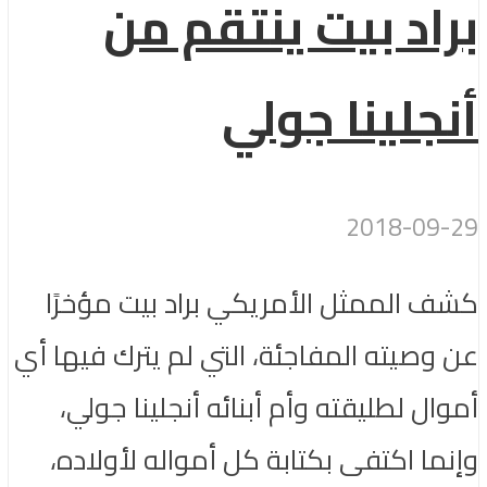
براد بيت ينتقم من
أنجلينا جولي
2018-09-29
كشف الممثل الأمريكي براد بيت مؤخرًا
عن وصيته المفاجئة، التي لم يترك فيها أي
أموال لطليقته وأم أبنائه أنجلينا جولي،
وإنما اكتفى بكتابة كل أمواله لأولاده،