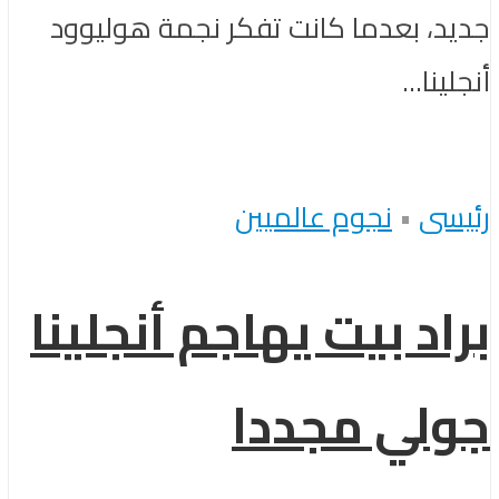
جديد، بعدما كانت تفكر نجمة هوليوود
أنجلينا...
رئيسى
•
نجوم عالميين
براد بيت يهاجم أنجلينا
جولي مجددا