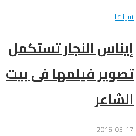
سينما
إيناس النجار تستكمل
تصوير فيلمها فى بيت
الشاعر
2016-03-17