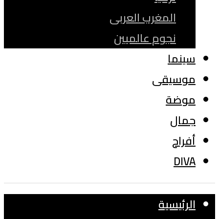
المغرب العربى
نجوم عالميين
سينما
موسيقى
موضة
جمال
أفراح
DIVA
الرئيسية