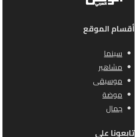
أقسام الموقع
سينما
مشاهير
موسيقى
موضة
جمال
تابعونا على