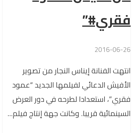
فقري#”
2016-06-26
انتهت الفنانة إيناس النجار من تصوير
الأفيش الدعائي لفيلمها الجديد “عمود
فقري”، استعدادا لطرحه في دور العرض
السينمائية قريبا. وكانت جهة إنتاج فيلم...