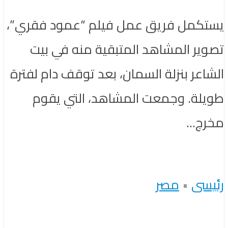
يستكمل فريق عمل فيلم “عمود فقري”،
تصوير المشاهد المتبقية منه في بيت
الشاعر بنزلة السمان، بعد توقف دام لفترة
طويلة. وجمعت المشاهد، التي يقوم
مخرج...
رئيسى
•
مصر