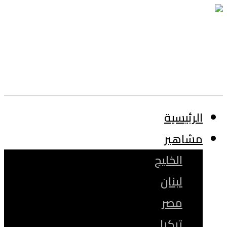
الرئيسية
مشاهير
الخليج
لبنان
مصر
تركيا