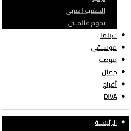
المغرب العربى
نجوم عالميين
سينما
موسيقى
موضة
جمال
أفراح
DIVA
الرئيسية