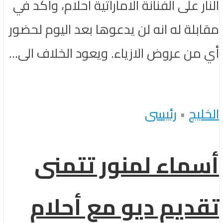
النار على الفنانة الاماراتية احلام، وأكّد في
مقابلة له انه لن يدعوها بعد اليوم لحضور
أي من عروض الازياء. ويعود الخلاف الى...
الخليج
•
رئيسى
أسماء لمنور تتمنى
تقديم ديو مع أحلام