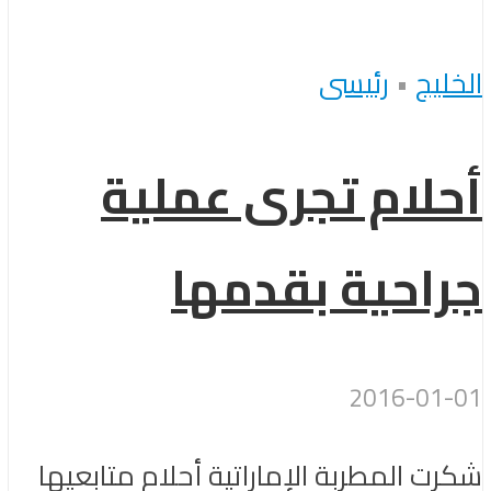
الخليج
•
رئيسى
أحلام تجرى عملية
جراحية بقدمها
2016-01-01
شكرت المطربة الإماراتية أحلام متابعيها