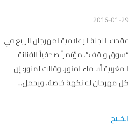
2016-01-29
عقدت اللجنة الإعلامية لمهرجان الربيع في
“سوق واقف”، مؤتمراً صحفياً للفنانة
المغربية أسماء لمنور. وقالت لمنور: إن
كل مهرجان له نكهة خاصة، ويحمل...
الخليج