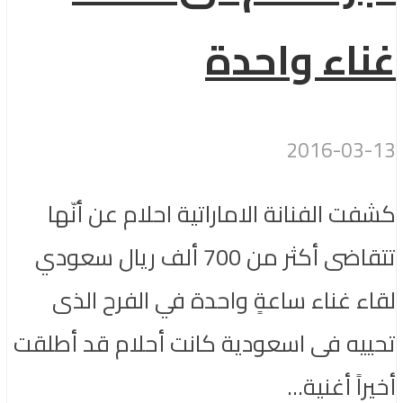
غناء واحدة
2016-03-13
كشفت الفنانة الاماراتية احلام عن أنّها
تتقاضى أكثر من 700 ألف ريال سعودي
لقاء غناء ساعةٍ واحدة في الفرح الذى
تحييه فى اسعودية كانت أحلام قد أطلقت
أخيراً أغنية...