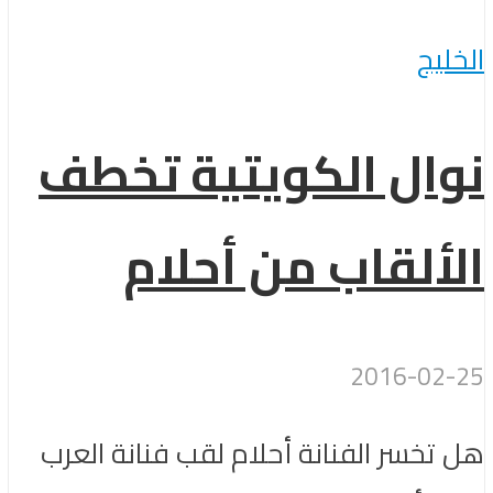
الخليج
نوال الكويتية تخطف
الألقاب من أحلام
2016-02-25
هل تخسر الفنانة أحلام لقب فنانة العرب