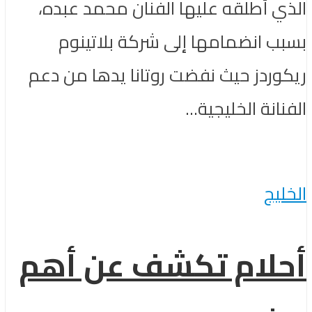
الذي أطلقه عليها الفنان محمد عبده،
بسبب انضمامها إلى شركة بلاتينوم
ريكوردز حيث نفضت روتانا يدها من دعم
الفنانة الخليجية...
الخليج
أحلام تكشف عن أهم