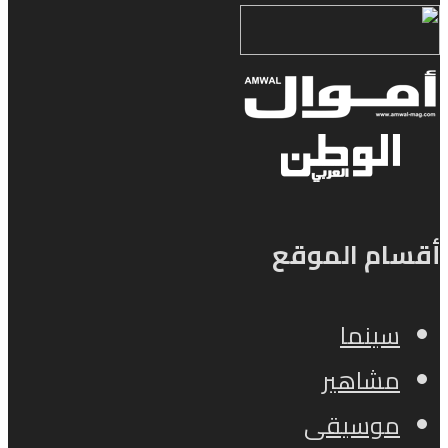
أقسام الموقع
سينما
مشاهير
موسيقى