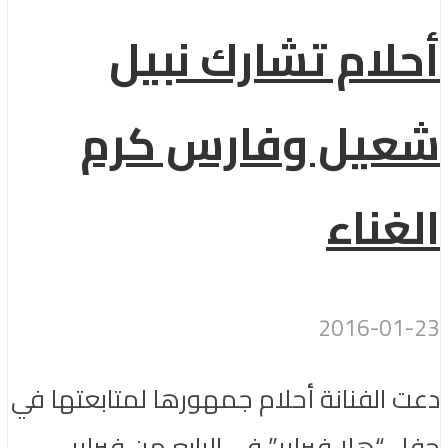
أحلام تشارك نبيل
شعيل وفارس كرم
الغناء
2016-01-23
دعت الفنانة أحلام جمهورها لمتابعتها في
حفل “هلا فبراير” في الرابع من فبراير