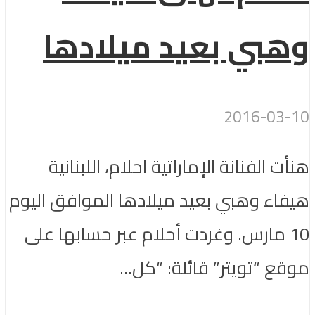
وهبي بعيد ميلادها
2016-03-10
هنأت الفنانة الإماراتية احلام، اللبنانية
هيفاء وهبي بعيد ميلادها الموافق اليوم
10 مارس. وغردت أحلام عبر حسابها على
موقع “تويتر” قائلة: “كل...