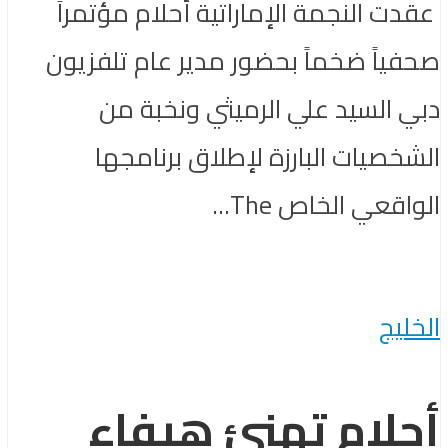
عقدت النجمة الإماراتية أحلام مؤتمراً
صحفياً ضخماً بحضور مدير عام تلفزيون
دبي السيد علي الرميثي ونخبة من
الشخصيات البارزة لإطلاق برنامجها
الواقعي الخاص The...
الخليج
أحلام تهنئ هيفاء