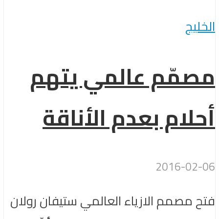
الخليج
مصمّم عالمي يتهم
أحلام بعدم الأناقة
2016-02-06
فتح مصمم الازياء العالمي ستيفان رولان