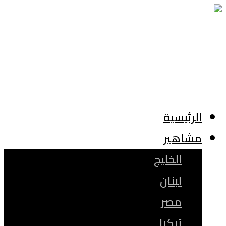
الرئيسية
مشاهير
الخليج
لبنان
مصر
تركيا