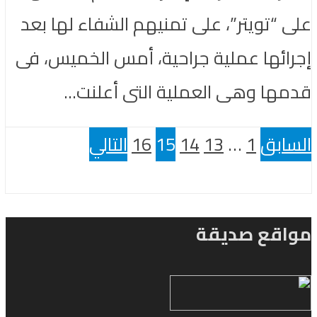
على “تويتر”، على تمنيهم الشفاء لها بعد
إجرائها عملية جراحية، أمس الخميس، فى
قدمها وهى العملية التى أعلنت...
السابق
1
…
13
14
15
16
التالي
مواقع صديقة