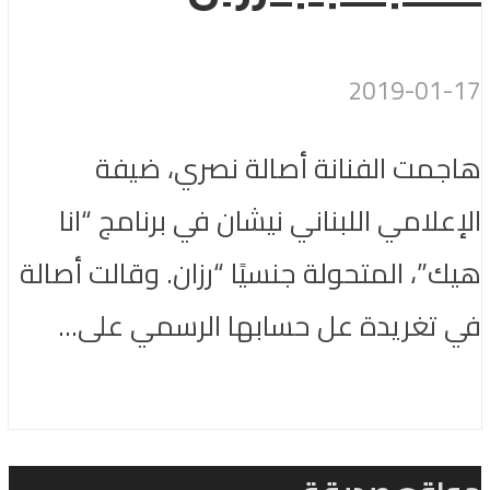
2019-01-17
هاجمت الفنانة أصالة نصري، ضيفة
الإعلامي اللبناني نيشان في برنامج “انا
هيك”، المتحولة جنسيًا “رزان. وقالت أصالة
في تغريدة عل حسابها الرسمي على...