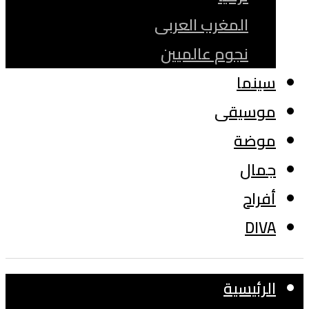
المغرب العربى
نجوم عالميين
سينما
موسيقى
موضة
جمال
أفراح
DIVA
الرئيسية