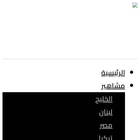
الرئيسية
مشاهير
الخليج
لبنان
مصر
تركيا