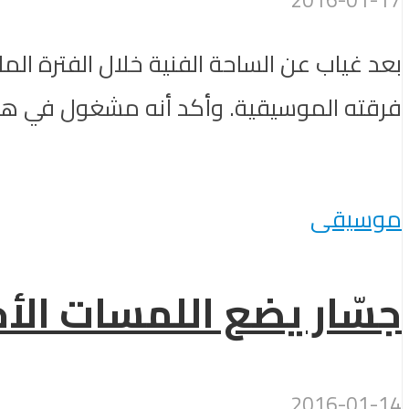
بعد غياب عن الساحة الفنية خلال الفترة ال
فرقته الموسيقية. وأكد أنه مشغول في هذه 
موسيقى
جسّار يضع اللمسات الأخ
2016-01-14