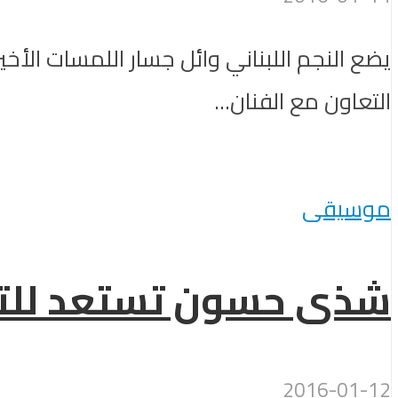
يضع النجم اللبناني وائل جسار اللمسات الأخي
التعاون مع الفنان...
موسيقى
شذى حسون تستعد للتحض
2016-01-12