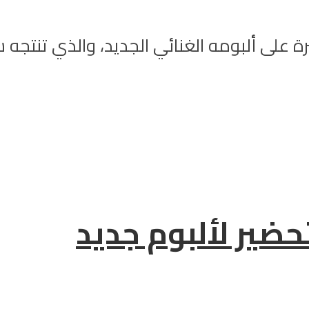
رة على ألبومه الغنائي الجديد، والذي تنتجه 
ير لألبوم جديد