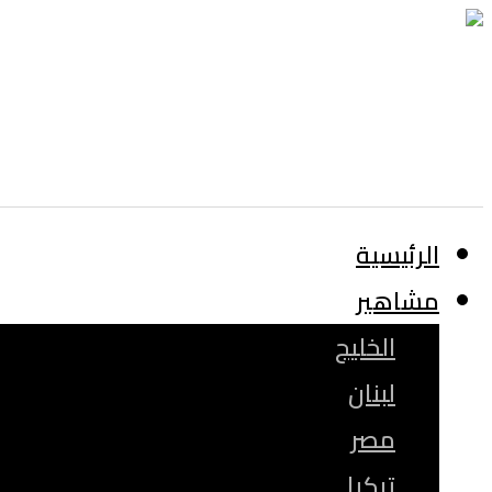
الرئيسية
مشاهير
الخليج
لبنان
مصر
تركيا