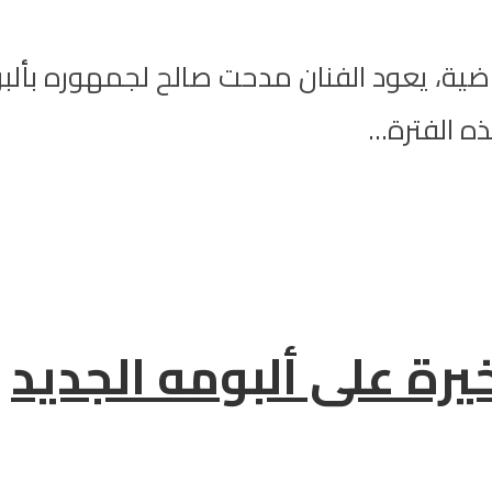
ماضية، يعود الفنان مدحت صالح لجمهوره بأل
الفترة...
يرة على ألبومه الجديد