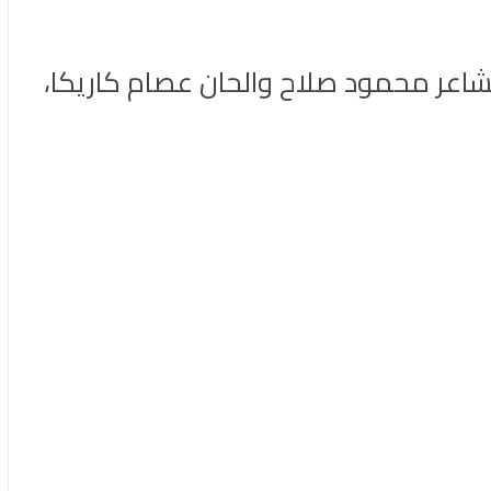
اعر محمود صلاح والحان عصام كاريكا،