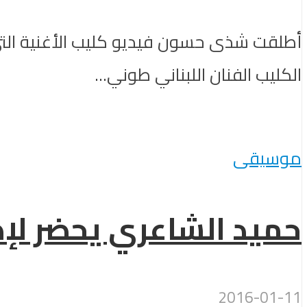
أطلقت شذى حسون فيديو كليب الأغنية التي 
الكليب الفنان اللبناني طوني...
موسيقى
حميد الشاعري يحضر لإط
2016-01-11