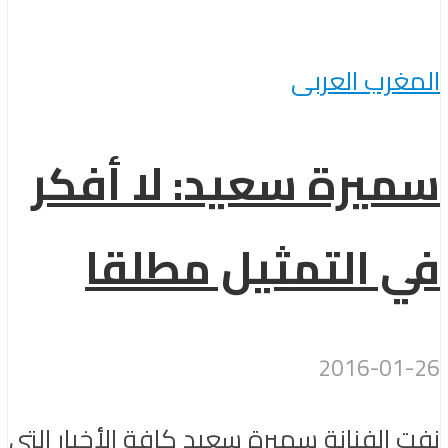
المغرب العربى
سميرة سعيد: لا أفكر
في التمثيل مطلقا
2016-01-26
نفت الفنانة سميرة سعيد كافة الأخبار التي