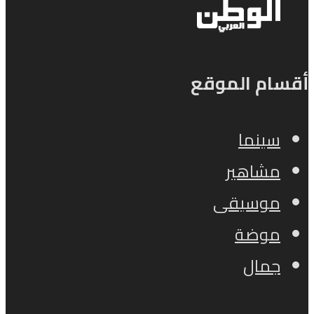
أقسام الموقع
سينما
مشاهير
موسيقى
موضة
جمال