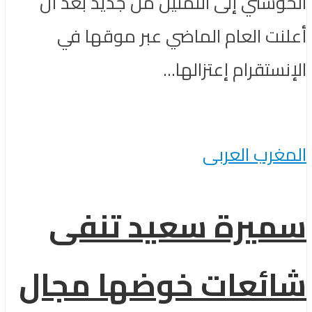
الحوسني إلى التمثيل من جديد بعد أن
أعلنت العام الماضي عبر موقها في
الإنستقرام إعتزالها...
المغرب العربى
سميرة سعيد تنفى
شائعات خوضها مجال