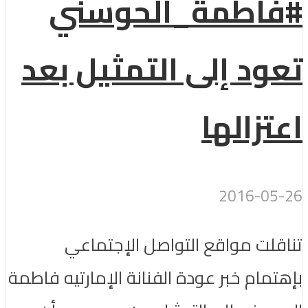
#فاطمة_الحوسني
تعود إلى التمثيل بعد
اعتزالها
2016-05-26
تناقلت مواقع التواصل الإجتماعي
بإهتمام خبر عودة الفنانة الإمارتيه فاطمة