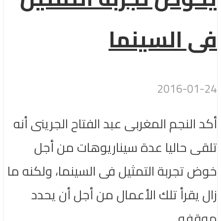
فى السينما
2016-01-24
أكد النجم المغربى عبد الفتاح الجرينى أنه
تلقى حاليا عدة سيناريوهات من أجل
خوض تجربة التمثيل فى السينما، ولكنه ما
زال يقرأ تلك الأعمال من أجل أن يحدد
موقفه...