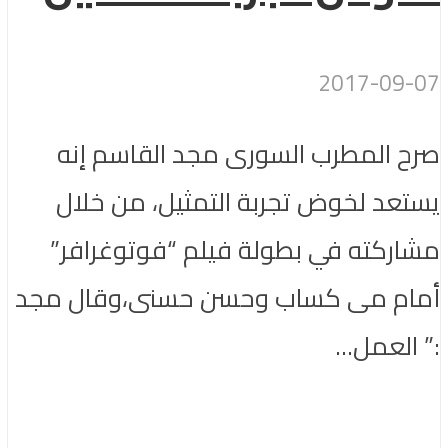
2017-09-07
صرح المطرب السورى مجد القاسم إنه
يستعد لخوض تجربة التمثيل، من خلال
مشاركته في بطولة فيلم “فوتوغرافر”
أمام مى كساب وحسن حسنى،وقال مجد
:” العمل...