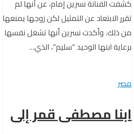
كشفت الفنانة نسرين إمام، عن أنها لم
تقرر الابتعاد عن التمثيل لكن زوجها يمنعها
من ذلك. وأكدت نسرين أنها تشغل نفسها
برعاية ابنها الوحيد “سليم”، الذي...
مصر
ابنا مصطفى قمر إلى