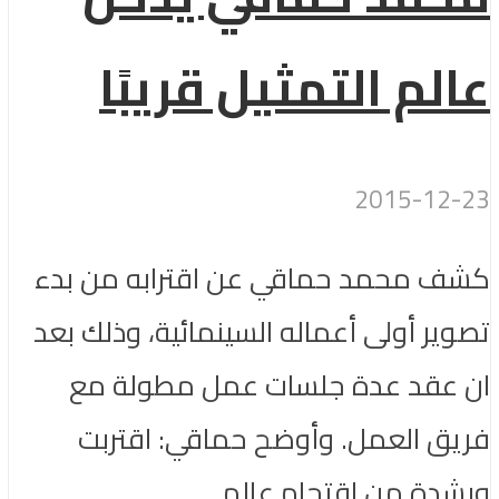
عالم التمثيل قريبًا
2015-12-23
كشف محمد حماقي عن اقترابه من بدء
تصوير أولى أعماله السينمائية، وذلك بعد
ان عقد عدة جلسات عمل مطولة مع
فريق العمل. وأوضح حماقي: اقتربت
وبشدة من اقتحام عالم...