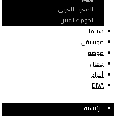
المغرب العربى
نجوم عالميين
سينما
موسيقى
موضة
جمال
أفراح
DIVA
الرئيسية