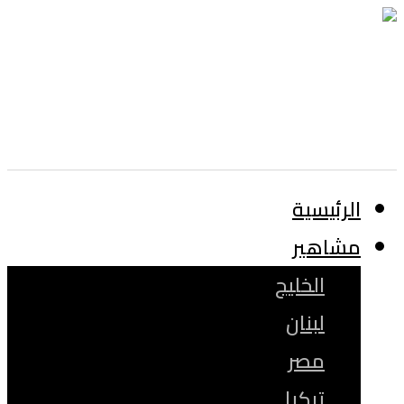
الرئيسية
مشاهير
الخليج
لبنان
مصر
تركيا