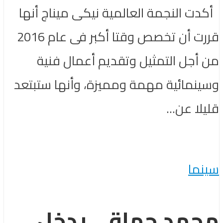
أكدت النجمة العالمية نيكى ميناج أنها
قررت أن تخصص وقتا أكبر فى عام 2016
من أجل التمثيل وتقديم أعمال فنية
وسينمائية مهمة ومميزة، وأنها ستبتعد
قليلا عن...
سينما
محمد حماقي يدخل