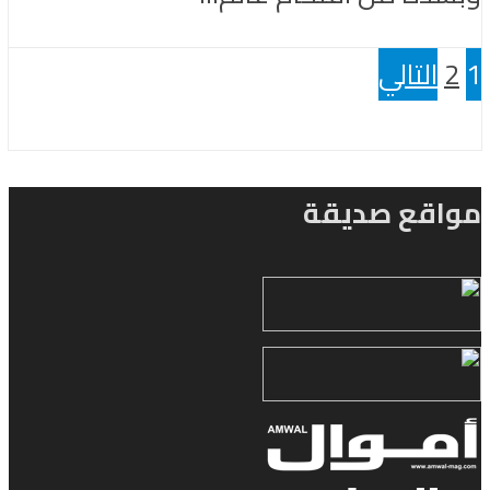
1
2
التالي
مواقع صديقة