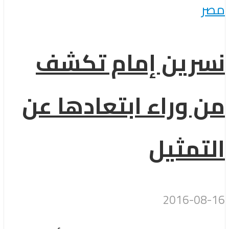
مصر
نسرين إمام تكشف
من وراء ابتعادها عن
التمثيل
2016-08-16