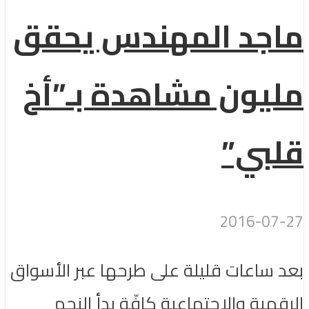
ماجد المهندس يحقق
مليون مشاهدة بـ”أخ
قلبي”
2016-07-27
بعد ساعات قليلة على طرحها عبر الأسواق
الرقمية والإجتماعية كافّة بدأ النجم