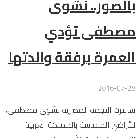
بالصور.. نشوى
مصطفى تؤدي
العمرة برفقة والدتها
2016-07-28
سافرت النجمة المصرية نشوى مصطفى،
للأراضي المقدسة بالمملكة العربية