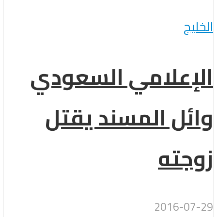
الخليج
الإعلامي السعودي
وائل المسند يقتل
زوجته
2016-07-29