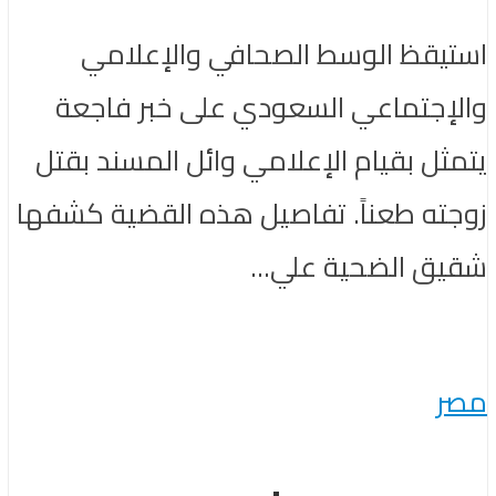
استيقظ الوسط الصحافي والإعلامي
والإجتماعي السعودي على خبر فاجعة
يتمثل بقيام الإعلامي وائل المسند بقتل
زوجته طعناً. تفاصيل هذه القضية كشفها
شقيق الضحية علي...
مصر