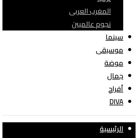
المغرب العربى
نجوم عالميين
سينما
موسيقى
موضة
جمال
أفراح
DIVA
الرئيسية