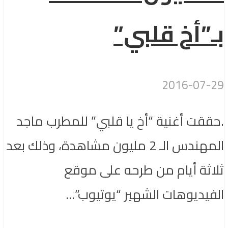
بـ”أخ قلبي”
2016-07-29
.حققت أغنية “أخ يا قلبي” للمطرب ماجد
المهندس الـ 2 مليون مشاهدة، وذلك بعد
ثلاثة أيام من طرحه على موقع
الفيديوهات الشهير “يوتيوب”...