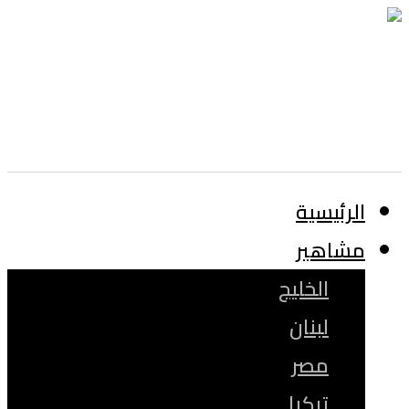
الرئيسية
مشاهير
الخليج
لبنان
مصر
تركيا