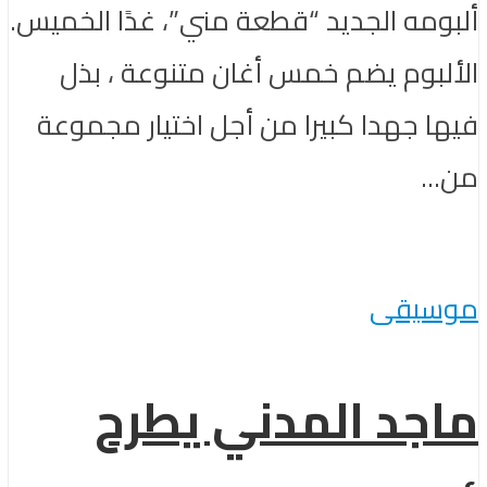
ألبومه الجديد “قطعة مني”، غدًا الخميس.
الألبوم يضم خمس أغان متنوعة ، بذل
فيها جهدا كبيرا من أجل اختيار مجموعة
من...
موسيقى
ماجد المدني يطرح