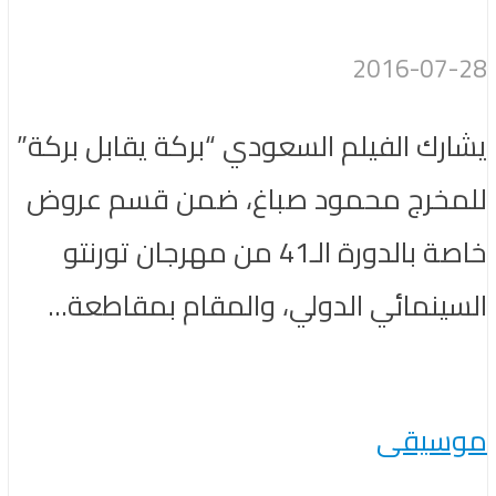
2016-07-28
يشارك الفيلم السعودي “بركة يقابل بركة”
للمخرج محمود صباغ، ضمن قسم عروض
خاصة بالدورة الـ41 من مهرجان تورنتو
السينمائي الدولي، والمقام بمقاطعة...
موسيقى