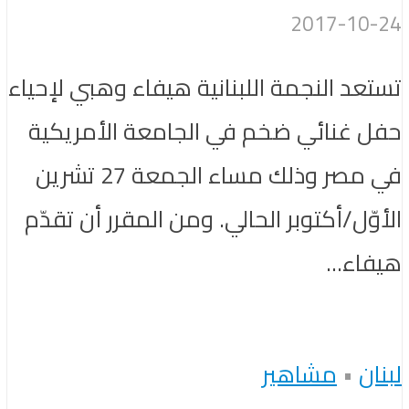
2017-10-24
تستعد النجمة اللبنانية هيفاء وهبي لإحياء
حفل غنائي ضخم في الجامعة الأمريكية
في مصر وذلك مساء الجمعة 27 تشرين
الأوّل/أكتوبر الحالي. ومن المقرر أن تقدّم
هيفاء...
لبنان
•
مشاهير