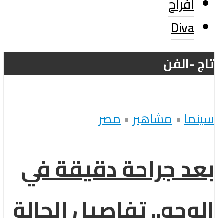
أفراح
Diva
تاج -الفن
سينما
•
مشاهير
•
مصر
بعد جراحة دقيقة في
الوجه.. تفاصيل الحالة