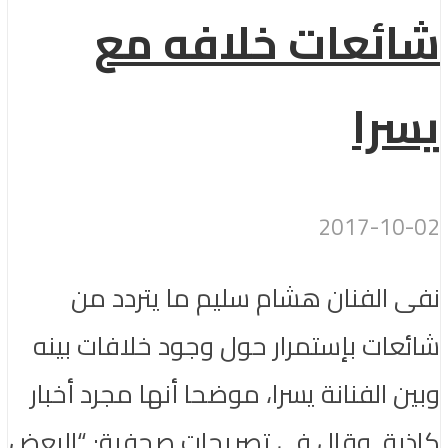
شائعات خلافه مع
يسرا
2017-10-02
نفى الفنان هشام سليم ما يتردد من
شائعات بإستمرار حول وجود خلافات بينه
وبين الفنانة يسرا، موضحا أنها مجرد أخبار
كاذبة. وقال في تصريحات صحفبة: “البعض