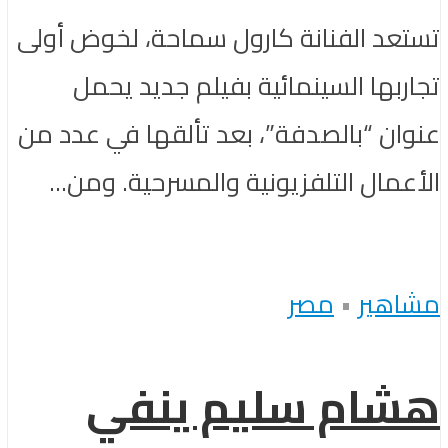
تستعد الفنانة كارول سماحة، لخوض أولى
تجاربها السينمائية بفيلم جديد يحمل
عنوان “بالصدفة”، بعد تألقها في عدد من
الأعمال التلفزيونية والمسرحية. ومن...
مشاهير
•
مصر
هشام سليم ينفي