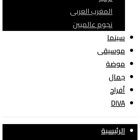
المغرب العربى
نجوم عالميين
سينما
موسيقى
موضة
جمال
أفراح
DIVA
الرئيسية