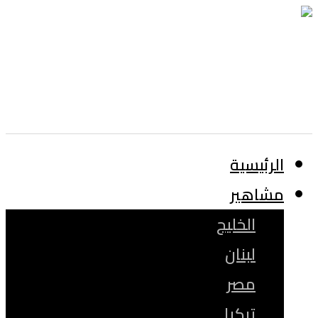
الرئيسية
مشاهير
الخليج
لبنان
مصر
تركيا