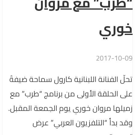
“طرب” مع مروان
خوري
2017-10-09
تحلّ الفنانة اللبنانية كارول سماحة ضيفةً
على الحلقة الأولى من برنامج “طرب” مع
زميلها مروان خوري يوم الجمعة المقبل.
وقد بدأ “التلفزيون العربي” عرض