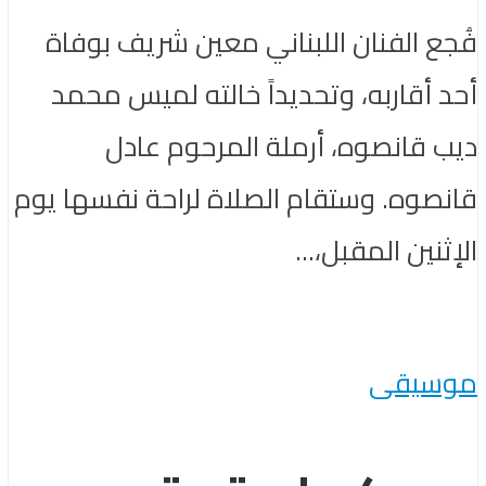
فُجع الفنان اللبناني معين شريف بوفاة
أحد أقاربه، وتحديداً خالته لميس محمد
ديب قانصوه، أرملة المرحوم عادل
قانصوه. وستقام الصلاة لراحة نفسها يوم
الإثنين المقبل،...
موسيقى