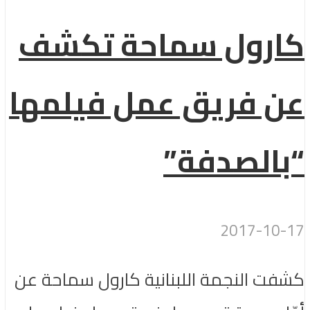
كارول سماحة تكشف
عن فريق عمل فيلمها
“بالصدفة”
2017-10-17
كشفت النجمة اللبنانية كارول سماحة عن