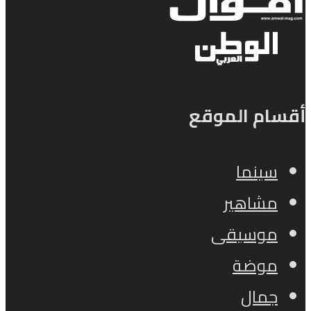
أقسام الموقع
سينما
مشاهير
موسيقى
موضة
جمال