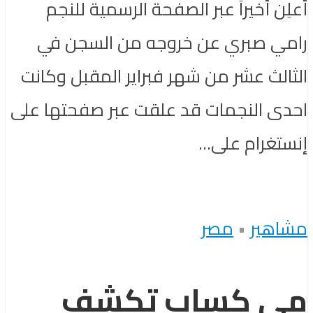
أعلِن أخيراً عبر الصفحة الرسمية للنجم
رامي صبري عن خروجه من السجن في
الثالث عشر من شهر فبراير المقبل وكانت
احدى النجمات قد علقت عبر صفحتها على
إنستغرام على...
مشاهير
•
مصر
مي كساب تكشف