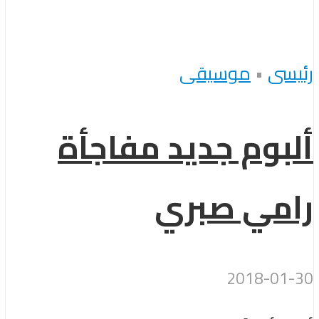
رئيسى
•
موسيقى
ألبوم جديد مفاجأة
رامي صبري
2018-01-30