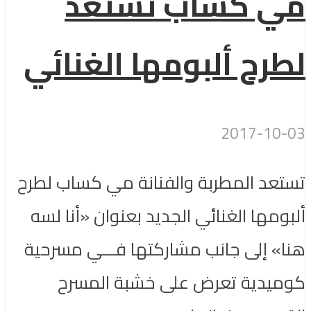
مي كساب تستعد
لطرح ألبومها الغنائي
2017-10-03
تستعد المطربة والفنانة مي كساب لطرح
ألبومها الغنائي الجديد بعنوان «أنا لسه
هنا» إلى جانب مشاركتها فـــي مسرحية
كوميدية تعرض على خشبة المسرح