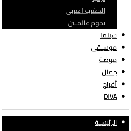
المغرب العربى
نجوم عالميين
سينما
موسيقى
موضة
جمال
أفراح
DIVA
الرئيسية