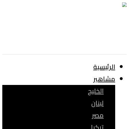
الرئيسية
مشاهير
الخليج
لبنان
مصر
تركيا