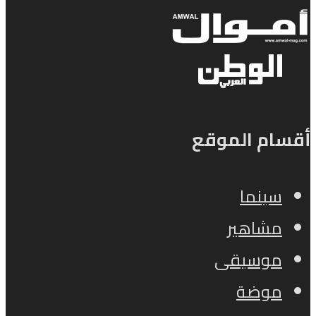
أقسام الموقع
سينما
مشاهير
موسيقى
موضة