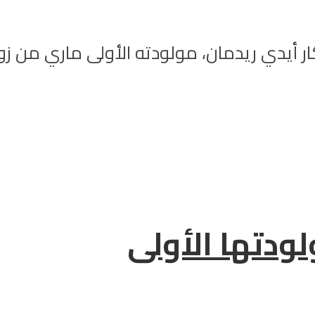
ر أيدي ريدمان، مولودته الأولى ماري من زو
دتها الأولى