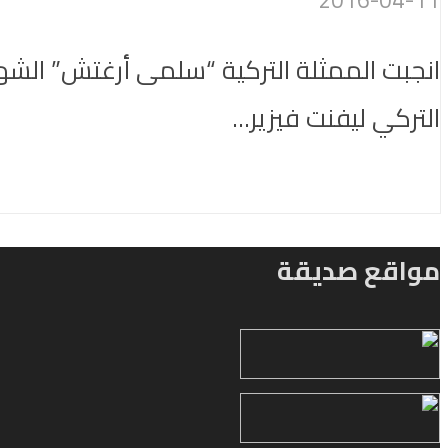
انجبت الممثلة التركية “سلمى أرغتش” الشهي
التركي ليفنت فيزير...
مواقع صديقة