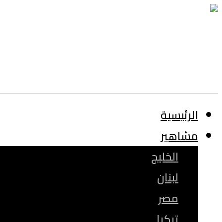
الرئيسية
مشاهير
الخليج
لبنان
مصر
تركيا