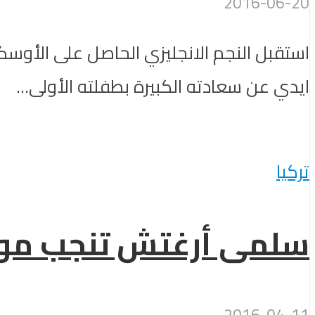
2016-06-20
استقبل النجم الانجليزي الحاصل على الأوسكا
ايدي عن سعادته الكبيرة بطفلته الأولى...
تركيا
سلمى أرغتش تنجب مولو
2016-04-11