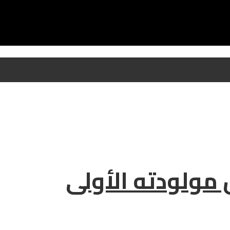
مولودته الأولى