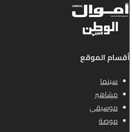
أقسام الموقع
سينما
مشاهير
موسيقى
موضة