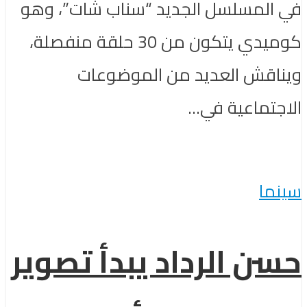
في المسلسل الجديد “سناب شات”، وهو
كوميدي يتكون من 30 حلقة منفصلة،
ويناقش العديد من الموضوعات
الاجتماعية في...
سينما
حسن الرداد يبدأ تصوير