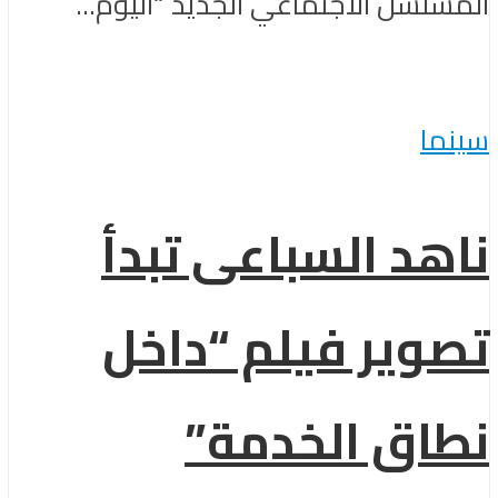
المسلسل الاجتماعي الجديد “اليوم...
سينما
ناهد السباعى تبدأ
تصوير فيلم “داخل
نطاق الخدمة”