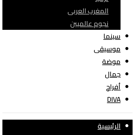
المغرب العربى
نجوم عالميين
سينما
موسيقى
موضة
جمال
أفراح
DIVA
الرئيسية