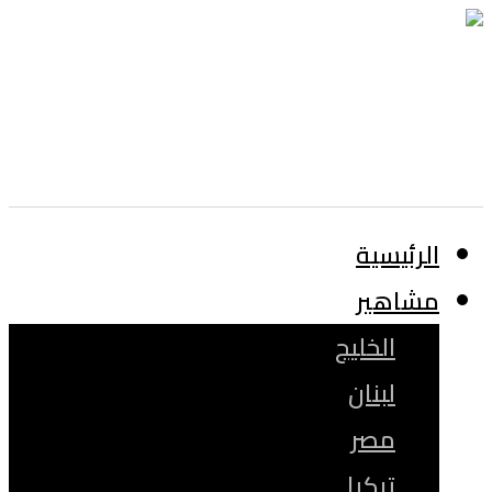
الرئيسية
مشاهير
الخليج
لبنان
مصر
تركيا