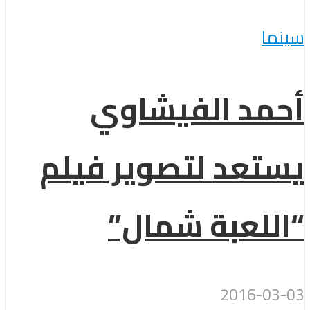
سينما
أحمد الفيشاوي
يستعد لتصوير فيلم
“اللعبة شمال”
2016-03-03