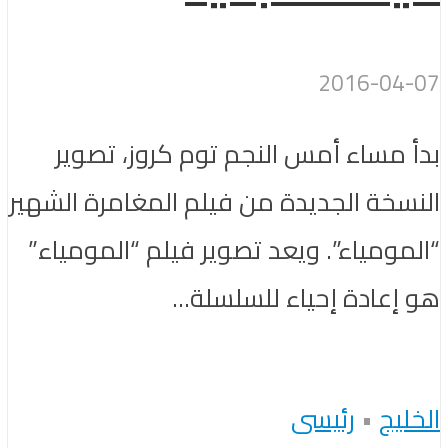
2016-04-07
بدأ مساء أمس النجم توم كروز، تصوير
النسخة الجديدة من فيلم المغامرة الشهير
“المومياء”. ويعد تصوير فيلم “المومياء”
هو إعادة إحياء للسلسلة...
الخليج
•
رئيسى