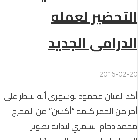
التحضير لعمله
الدرامى الجديد
2016-02-20
أكد الفنان محمود بوشهري أنه ينتظر على
أحر من الجمر كلمة “أكشن” من المخرج
محمد دحام الشمري لبداية تصوير