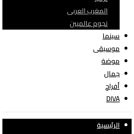
المغرب العربى
نجوم عالميين
سينما
موسيقى
موضة
جمال
أفراح
DIVA
الرئيسية