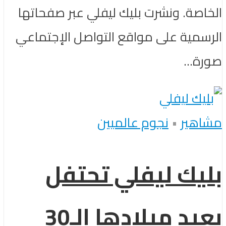
الخاصة. ونشرت بليك ليفلي عبر صفحاتها
الرسمية على مواقع التواصل الإجتماعي
صورة...
مشاهير
•
نجوم عالميين
بليك ليفلي تحتفل
بعيد ميلادها الـ30