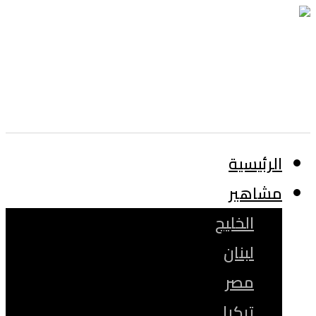
الرئيسية
مشاهير
الخليج
لبنان
مصر
تركيا