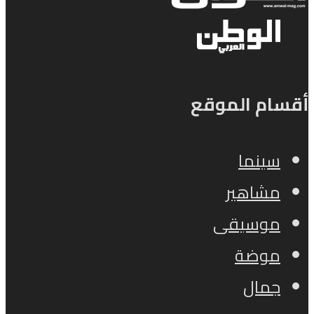
أقسام الموقع
سينما
مشاهير
موسيقى
موضة
جمال