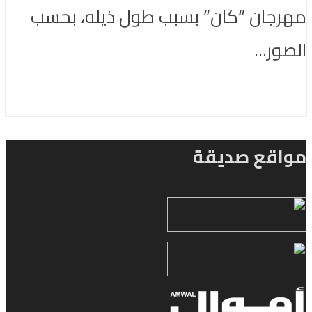
مهرجان “كان” بسبب طول ذيله، بحسب
الصور...
مواقع صديقة