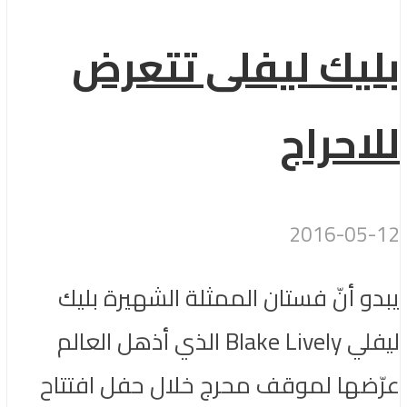
بليك ليفلى تتعرض
للاحراج
2016-05-12
يبدو أنّ فستان الممثلة الشهيرة بليك
ليفلي Blake Lively الذي أذهل العالم
عرّضها لموقف محرج خلال حفل افتتاح