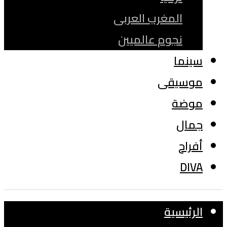
المغرب العربى
نجوم عالميين
سينما
موسيقى
موضة
جمال
أفراح
DIVA
الرئيسية