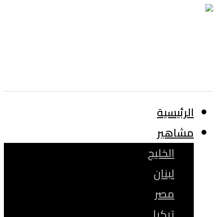
الرئيسية
مشاهير
الخليج
لبنان
مصر
تركيا