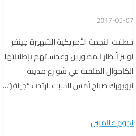
2017-05-07
خطفت النجمة الأمريكية الشهيرة جينفر
لوبيز أنظار المصورين وعدساتهم بإطلالتها
الكاجوال الملفتة في شوارع مدينة
نيويورك صباح أمس السبت. ارتدت “جينفر”...
نجوم عالميين