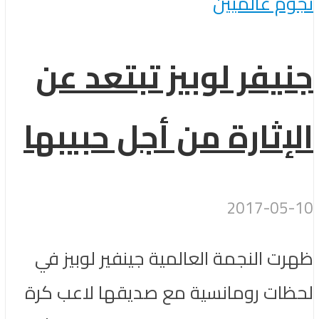
نجوم عالميين
جنيفر لوبيز تبتعد عن
الإثارة من أجل حبيبها
2017-05-10
ظهرت النجمة العالمية جينفير لوبيز في
لحظات رومانسية مع صديقها لاعب كرة