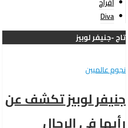
أفراح
Diva
تاج -جنيفر لوبيز
نجوم عالميين
جنيفر لوبيز تكشف عن
رأيها في الرجال