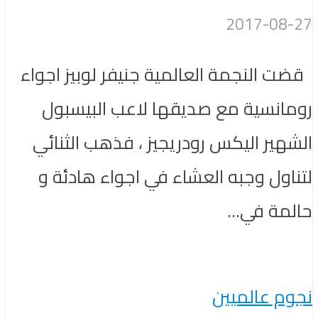
2017-08-27
قضت النجمة العالمية جنيفر لوبيز اجواء
رومانسية مع صديقها لاعب البيسبول
الشهير اليكس رودريجيز ، فذهب الثنائي
لتناول وجبه العشاء في اجواء هادئة و
حالمة في...
نجوم عالميين