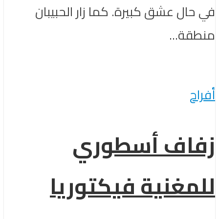
في حال عشق كبيرة. كما زار الحبيبان
منطقة...
أفراح
زفاف أسطوري
للمغنية فيكتوريا