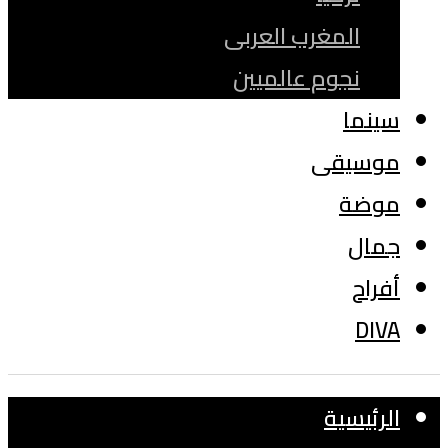
المغرب العربى
نجوم عالميين
سينما
موسيقى
موضة
جمال
أفراح
DIVA
الرئيسية