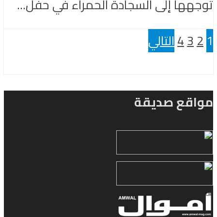
توجهها إلى السجادة الحمراء في حفل...
1
2
3
4
التالي
مواقع صديقة