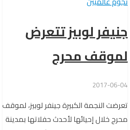
نجوم عالميين
جنيفر لوبيز تتعرض
لموقف محرج
2017-06-04
تعرضت النجمة الكبيرة جينفر لوبيز، لموقف
محرج خلال إحيائها لأحدث حفلاتها بمدينة