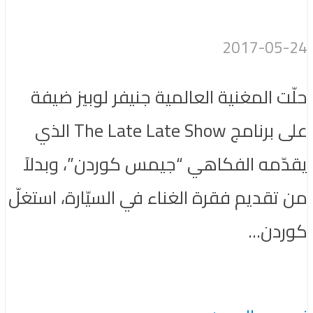
2017-05-24
حلّت المغنية العالمية جنيفر لوبيز ضيفة
على برنامج The Late Late Show الذي
يقدّمه الفكاهي “جيمس كوردن”، وبدلاً
من تقديم فقرة الغناء في السيّارة، استغلّ
كوردن...