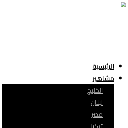
الرئيسية
مشاهير
الخليج
لبنان
مصر
تركيا