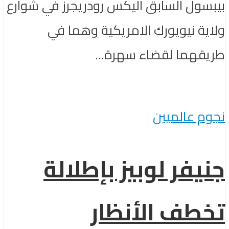
بيبسول السابق اليكس رودريجرز في شوارع
ولاية نيويورك الامريكية وهما في
طريقهما لقضاء سهرة...
نجوم عالميين
جنيفر لوبيز بإطلالة
تخطف الأنظار