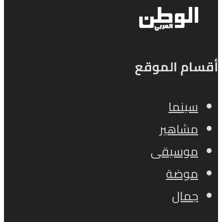
أقسام الموقع
سينما
مشاهير
موسيقى
موضة
جمال