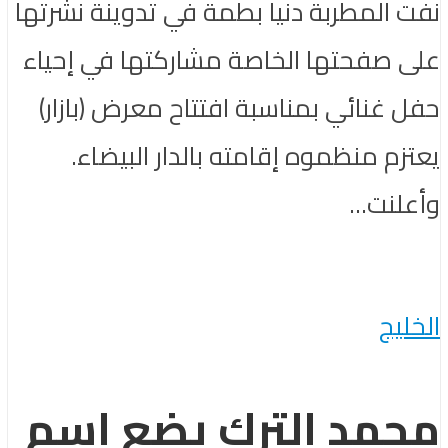
نفت المطربة دنيا بطمة في تدوينة نشرتها
على صفحتها الخاصة مشاركتها في إحياء
حفل غنائي بمناسبة افتتاح معرض (بازار)
يعتزم منظموه إقامته بالدار البيضاء.
وأعلنت...
الخليج
محمد الترك يضع اسم