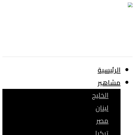
الرئيسية
مشاهير
الخليج
لبنان
مصر
تركيا