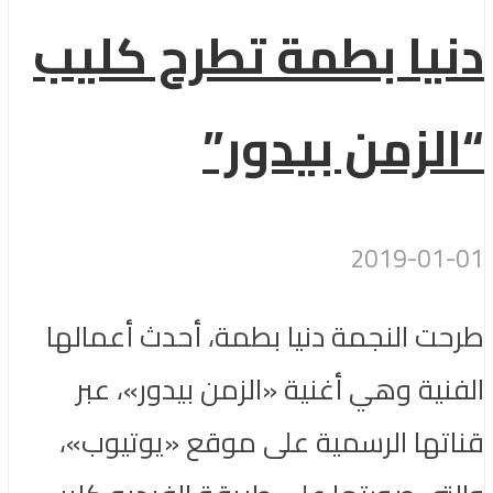
دنيا بطمة تطرح كليب
“الزمن بيدور”
2019-01-01
طرحت النجمة دنيا بطمة، أحدث أعمالها
الفنية وهي أغنية «الزمن بيدور»، عبر
قناتها الرسمية على موقع «يوتيوب»،