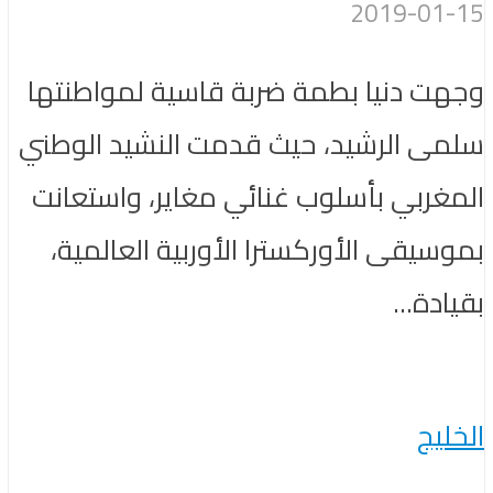
2019-01-15
وجهت دنيا بطمة ضربة قاسية لمواطنتها
سلمى الرشيد، حيث قدمت النشيد الوطني
المغربي بأسلوب غنائي مغاير، واستعانت
بموسيقى الأوركسترا الأوربية العالمية،
بقيادة...
الخليج