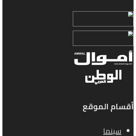
أقسام الموقع
سينما