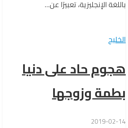
باللغة الإنجليزية، تعبيرًا عن...
الخليج
هجوم حاد على دنيا
بطمة وزوجها
2019-02-14