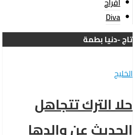
أفراح
Diva
تاج -دنيا بطمة
الخليج
حلا الترك تتجاهل
الحديث عن والدها