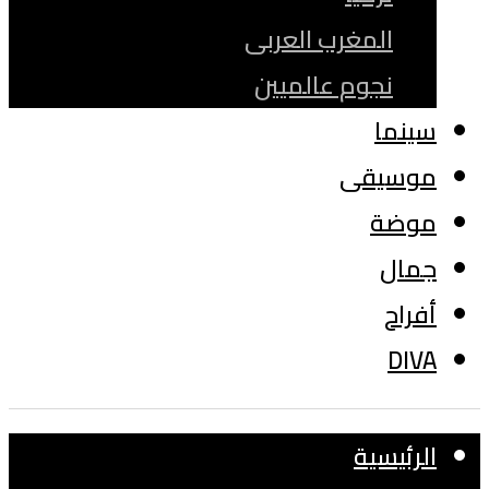
المغرب العربى
نجوم عالميين
سينما
موسيقى
موضة
جمال
أفراح
DIVA
الرئيسية