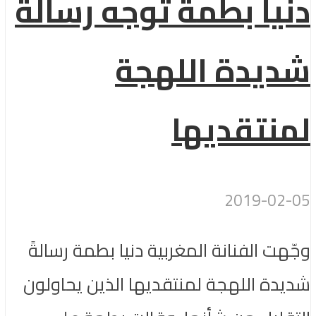
دنيا بطمة توجه رسالةً
شديدة اللهجة
لمنتقديها
2019-02-05
وجّهت الفنانة المغربية دنيا بطمة رسالةً
شديدة اللهجة لمنتقديها الذين يحاولون