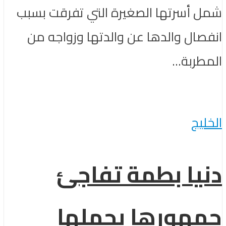
شمل أسرتها الصغيرة التي تفرقت بسبب
انفصال والدها عن والدتها وزواجه من
المطربة...
الخليج
دنيا بطمة تفاجئ
جمهورها بحملها