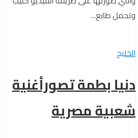
والتي صورتها على طريقة الفيديو كليب
وتحمل طابع...
الخليج
دنيا بطمة تصورأغنية
شعبية مصرية