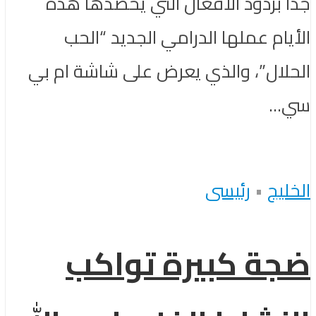
جداً بردود الأفعال التي يحصدها هذه
الأيام عملها الدرامي الجديد “الحب
الحلال”، والذي يعرض على شاشة ام بي
سي...
الخليج
•
رئيسى
ضجة كبيرة تواكب