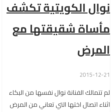
نوال الكويتية تكشف
مأساة شقيقتها مع
المرض
2015-12-21
لم تتمالك الفنانة نوال نفسها من البكاء
اثناء اتصال اختها التي تعاني من المرض