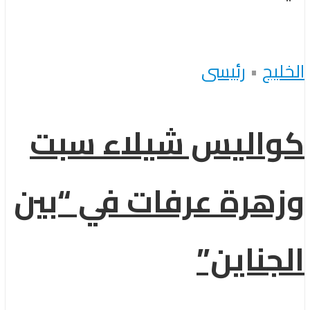
الخليج
•
رئيسى
كواليس شيلاء سبت
وزهرة عرفات في “بين
الجناين”