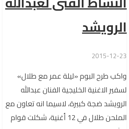
النشاط الفنى لعبدالله
الرويشد
2015-12-23
واكب طرح البوم «ليلة عمر مع طلال»
لسفير الاغنية الخليجية الفنان عبدالله
الرويشد ضجة كبيرة، لاسيما انه تعاون مع
الملحن طلال في 12 أغنية، شكلت قوام