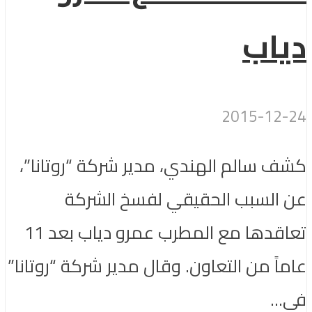
دياب
2015-12-24
كشف سالم الهندي، مدير شركة “روتانا”،
عن السبب الحقيقي لفسخ الشركة
تعاقدها مع المطرب عمرو دياب بعد 11
عاماً من التعاون. وقال مدير شركة “روتانا”
في...