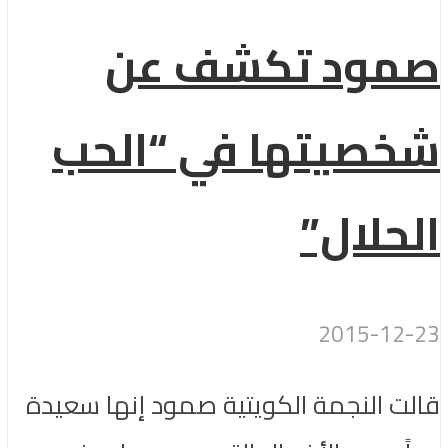
صمود تكشف عن
شخصيتها في “الحب
الحلال”
2015-12-23
قالت النجمة الكويتية صمود إنها سعيدة