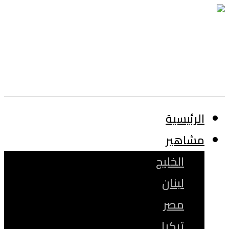
الرئيسية
مشاهير
الخليج
لبنان
مصر
تركيا