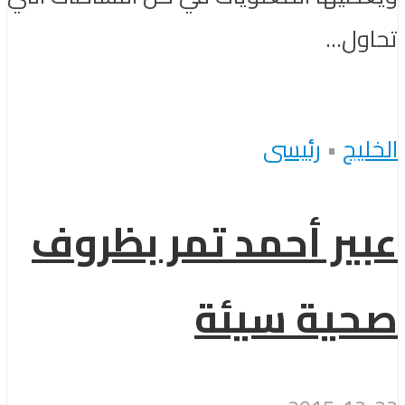
تحاول...
الخليج
•
رئيسى
عبير أحمد تمر بظروف
صحية سيئة