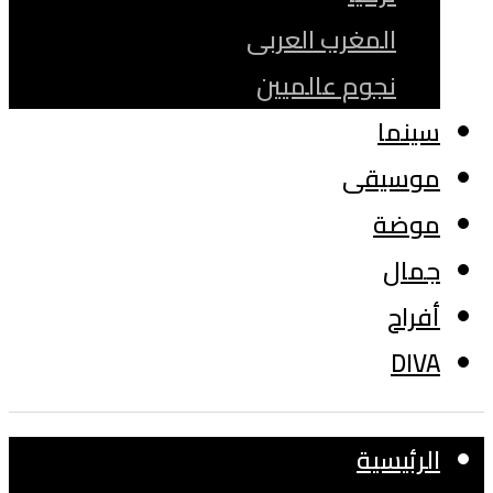
المغرب العربى
نجوم عالميين
سينما
موسيقى
موضة
جمال
أفراح
DIVA
الرئيسية