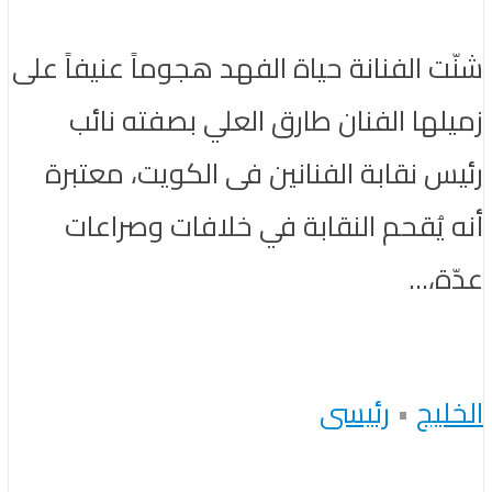
شنّت الفنانة حياة الفهد هجوماً عنيفاً على
زميلها الفنان طارق العلي بصفته نائب
رئيس نقابة الفنانين فى الكويت، معتبرة
أنه يُقحم النقابة في خلافات وصراعات
عدّة،...
الخليج
•
رئيسى