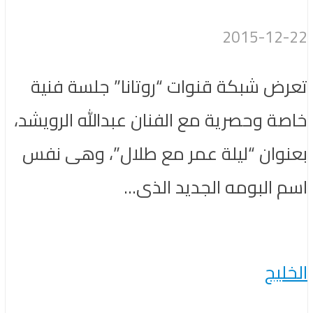
2015-12-22
تعرض شبكة قنوات “روتانا” جلسة فنية
خاصة وحصرية مع الفنان عبدالله الرويشد،
بعنوان “ليلة عمر مع طلال”، وهى نفس
اسم البومه الجديد الذى...
الخليج