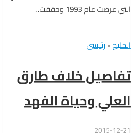
التي عرضت عام 1993 وحققت...
الخليج
•
رئيسى
تفاصيل خلاف طارق
العلي وحياة الفهد
2015-12-21