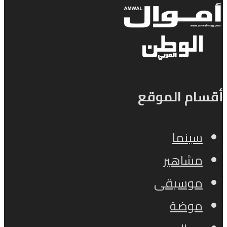
أقسام الموقع
سينما
مشاهير
موسيقى
موضة