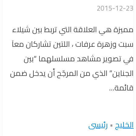
2015-12-23
مميزة هي العلاقة التي تربط بين شيلاء
سبت وزهرة عرفات ، اللتين تشاركان معاَ
في تصوير مشاهد مسلسلهما “بين
الجناين” الذي من المرجّح أن يدخل ضمن
قائمة...
الخليج
•
رئيسى