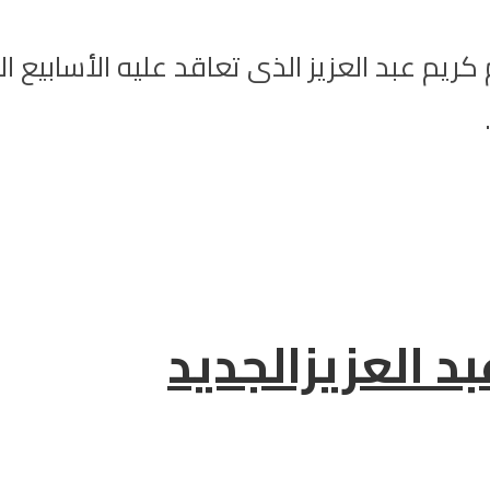
ريم عبد العزيز الذى تعاقد عليه الأسابيع 
د العزيزالجديد