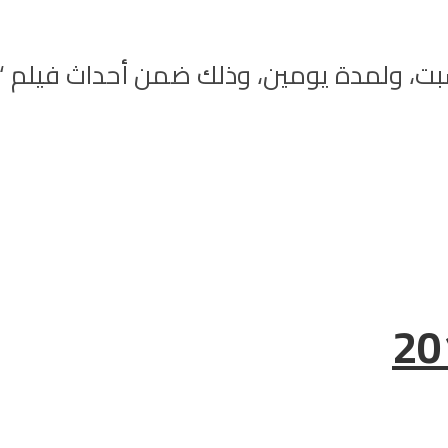
بت، ولمدة يومين، وذلك ضمن أحداث فيلم 