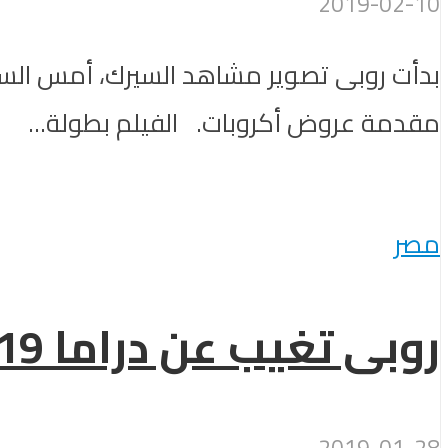
2019-02-10
بدأت روبى تصوير مشاهد السيرك، أمس الس
مقدمة عروض أكروبات. الفيلم بطولة...
مصر
روبى تغيب عن دراما 2019
2019-01-28