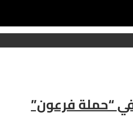
ي “حملة فرعون”