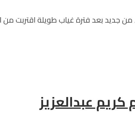
ء من جديد بعد فترة غياب طويلة اقتربت من 
 كريم عبدالعزيز