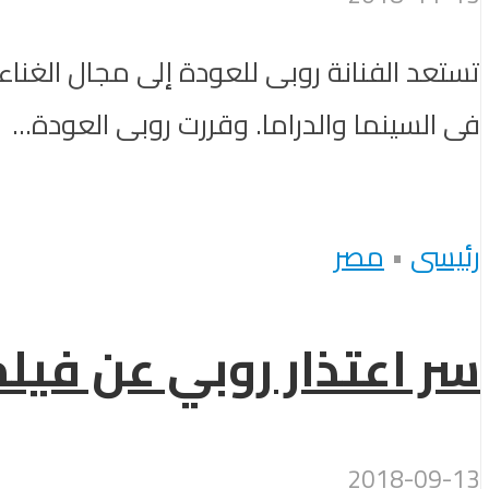
تستعد الفنانة روبى للعودة إلى مجال الغنا
فى السينما والدراما. وقررت روبى العودة...
رئيسى
•
مصر
سر اعتذار روبي عن فيلم
2018-09-13