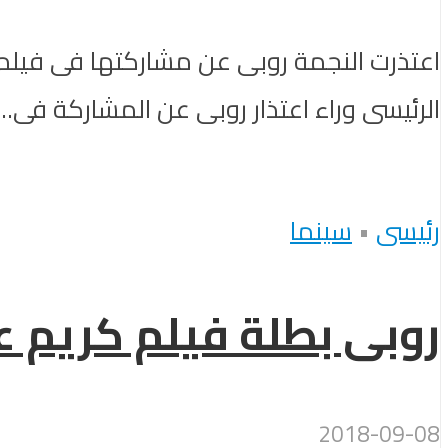
اعتذرت النجمة روبى عن مشاركتها فى فيلم ك
الرئيسى وراء اعتذار روبى عن المشاركة فى...
رئيسى
•
سينما
روبى بطلة فيلم كريم عب
2018-09-08