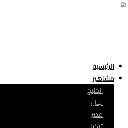
الرئيسية
مشاهير
الخليج
لبنان
مصر
تركيا