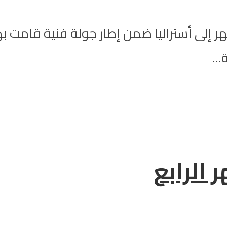
ر إلى أستراليا ضمن إطار جولة فنية قامت بها
..
 الرابع