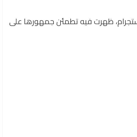
نستجرام، ظهرت فيه تطمئن جمهورها على