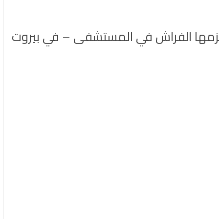
 الزمها الفراش في المستشفى – في بيروت