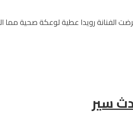
 تعرضت الفنانة رويدا عطية لوعكة صحية مما
دث سير