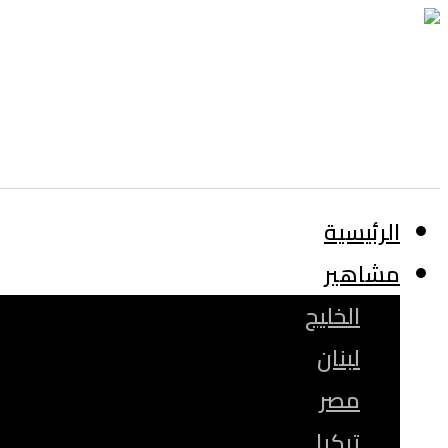
الرئيسية
مشاهير
الخليج
لبنان
مصر
تركيا