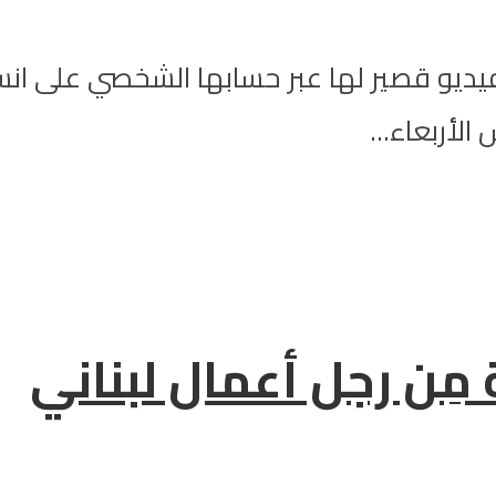
فيديو قصير لها عبر حسابها الشخصي على ا
لأربعاء...
مِن رجل أعمال لبناني