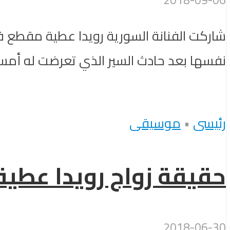
شاركت الفنانة السورية رويدا عطية مقطع 
نفسها بعد حادث السير الذي تعرضت له أمس ا
رئيسى
•
موسيقى
حقيقة زواج رويدا عطية 
2018-06-30