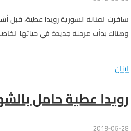
سافرت الفنانة السورية رويدا عطية، قبل أشه
وهناك بدأت مرحلة جديدة في حياتها الخاصة.
لبنان
رويدا عطية حامل بالشهر
2018-06-28