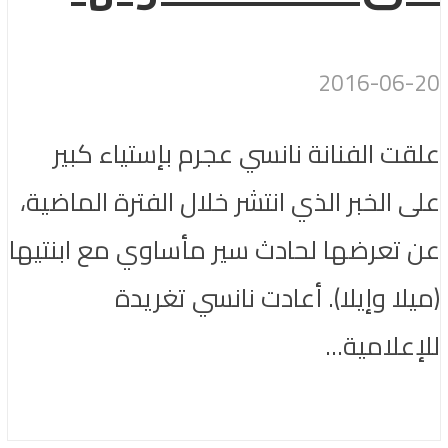
2016-06-20
علقت الفنانة نانسي عجرم بإستياء كبير
على الخبر الذي انتشر خلال الفترة الماضية،
عن تعرضها لحادث سير مأساوي مع ابنتيها
(ميلا وإيلا). أعادت نانسي تغريدة
للإعلامية...