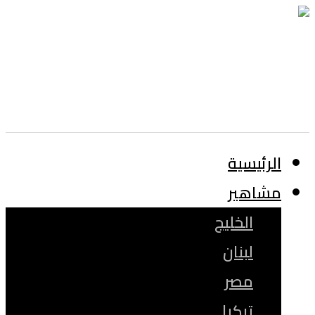
الرئيسية
مشاهير
الخليج
لبنان
مصر
تركيا