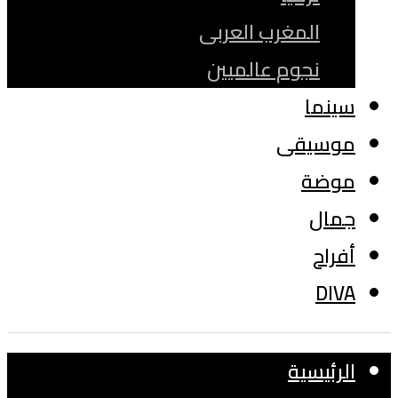
المغرب العربى
نجوم عالميين
سينما
موسيقى
موضة
جمال
أفراح
DIVA
الرئيسية