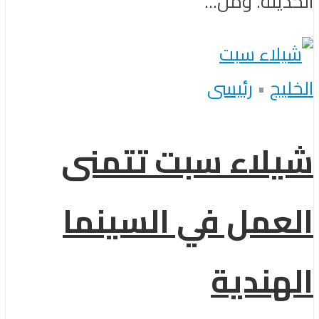
الحديثة. ومن...
الخليج
•
رئيسى
شيلاء سبت تتمنى
العمل في السينما
الهندية