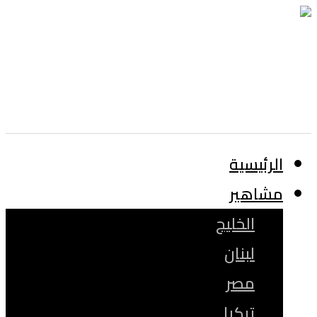
الرئيسية
مشاهير
الخليج
لبنان
مصر
تركيا