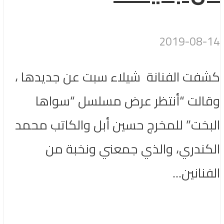
2019-08-14
كشفت الفنانة شيلاء سبت عن جديدها ،
وقالت “أنتظر عرض مسلسل “سواها
البخت” للمخرج حسين أبل والكاتب محمد
الكندري، والذي جمعني ونخبة من
الفنانين...