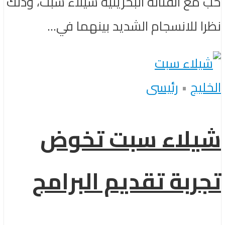
حب مع الفنانة البحرينية شيلاء سبت، وذلك
نظرا للانسجام الشديد بينهما في...
الخليج
•
رئيسى
شيلاء سبت تخوض
تجربة تقديم البرامج