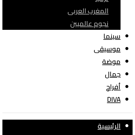
المغرب العربى
نجوم عالميين
سينما
موسيقى
موضة
جمال
أفراح
DIVA
الرئيسية