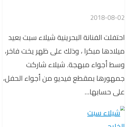
2018-08-02
احتفلت الفنانة البحرينية شيلاء سبت بعيد
ميلادها مبكرا ، وذلك على ظهر يخت فاخر،
وسط أجواء مبهجة. شيلاء شاركت
جمهورها بمقطع فيديو من أجواء الحفل،
على حسابها...
الخليج