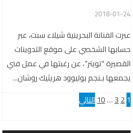
2018-01-24
عبرت الفنانة البحرينية شيلاء سبت، عبر
حسابها الشخصي على موقع التدوينات
القصيرة “تويتر”، عن رغبتها في عمل فني
يجمعها بـنجم بوليوود هريثيك روشان...
1
2
3
…
10
التالي