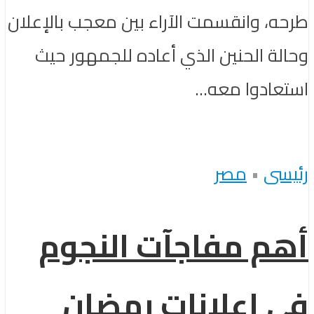
طرحه، وانقسمت الآراء بين معجب بالإعلان
وحالة الحنين الذي أعاده للجمهور حيث
استعادوا معه...
رئيسى
•
مصر
أهم مفاجآت النجوم
في إعلانات رمضان