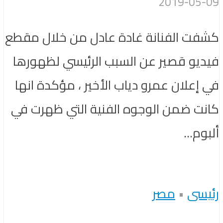
2019-05-09
كشفت الفنانة غادة عادل من خلال مقطع
فيديو قصير عن السبب الرئيسي لظهورها
في إعلان عمرو دياب الأخير ، مؤكدة انها
كانت ضمن الوجوه الفنية التي ظهرت في
ألبوم...
رئيسى
•
مصر