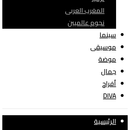
المغرب العربى
نجوم عالميين
سينما
موسيقى
موضة
جمال
أفراح
DIVA
الرئيسية