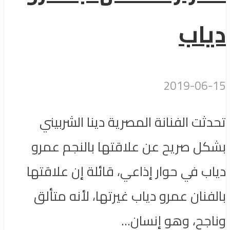
دياب
2019-06-15
تحدثت الفنانة المصرية دينا الشربيني
بشكل صريح عن علاقتها بالنجم عمرو
دياب في حوار إذاعي، قائلة إن علاقتها
بالفنان عمرو دياب غيرتها، لأنه متألق
وناجح، وهو إنسان...