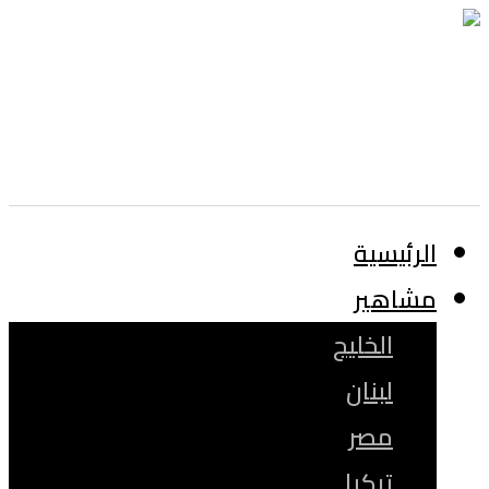
الرئيسية
مشاهير
الخليج
لبنان
مصر
تركيا