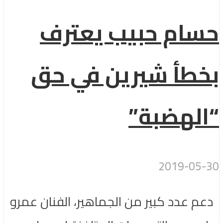
حسام حبيب يعترف
بخطأ شيرين في حق
“الهضبة”
2019-05-30
دعم عدد كبير من الجماهير، الفنان عمرو