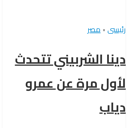
رئيسى
•
مصر
دينا الشربيني تتحدث
لأول مرة عن عمرو
دياب