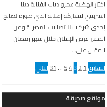
اختار الهضبة عمرو دياب الفنانة دينا
الشربيني لتشاركه إعلانه الذي صوره لصالح
إحدى شركات الاتصالات المصرية ومن
المقرر عرض الإعلان خلال شهر رمضان
المقبل على...
السابق
1
2
3
4
5
…
31
التالي
مواقع صديقة