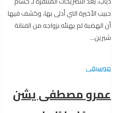
دياب، بعد التصريحات المتلفزة لـ حسام
حبيب الأخيرة التي أدلى بها، وكشف فيها
أن الهضبة لم يهنئه بزواجه من الفنانة
شيرين...
موسيقى
عمرو مصطفى يشن