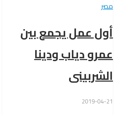
مصر
أول عمل يجمع بين
عمرو دياب ودينا
الشربينى
2019-04-21