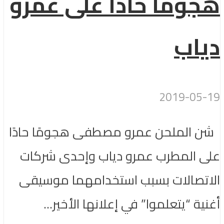
هجومًا حادًا على عمرو
دياب
2019-05-19
شن الملحن عمرو مصطفى هجومًا حادًا
على المطرب عمرو دياب وإحدى شركات
الاتصالات بسبب استخدامهما موسيقى
أغنية “يتعلموا” في إعلانها الأخير...