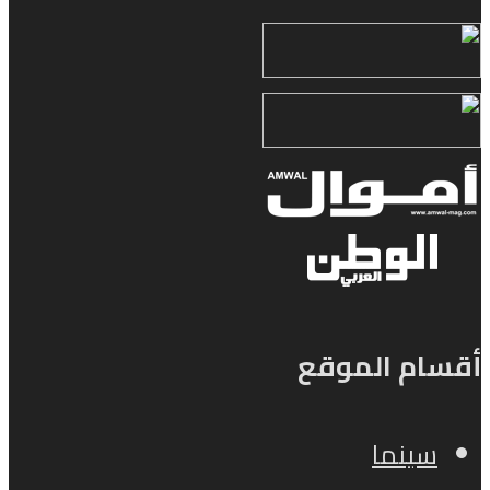
أقسام الموقع
سينما