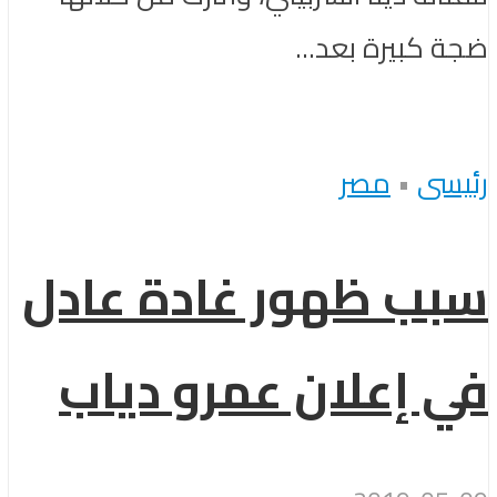
ضجة كبيرة بعد...
رئيسى
•
مصر
سبب ظهور غادة عادل
في إعلان عمرو دياب