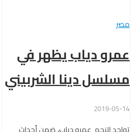
مصر
عمرو دياب يظهر في
مسلسل دينا الشربيني
2019-05-14
تواجد النجم عمرو دياب، ضمن أحداث