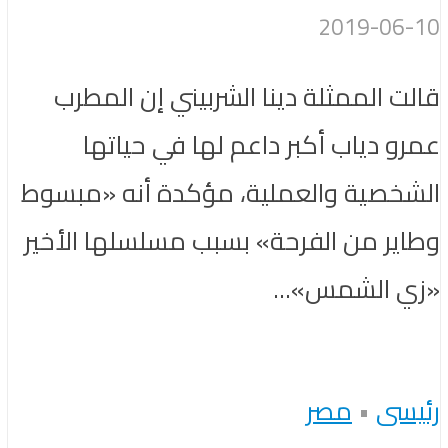
2019-06-10
قالت الممثلة دينا الشربيني إن المطرب
عمرو دياب أكبر داعم لها في حياتها
الشخصية والعملية، مؤكدة أنه «مبسوط
وطاير من الفرحة» بسبب مسلسلها الأخير
«زي الشمس»...
رئيسى
•
مصر