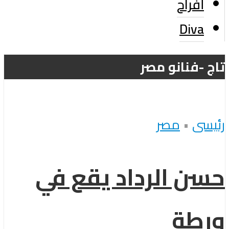
أفراح
Diva
تاج -فنانو مصر
رئيسى
•
مصر
حسن الرداد يقع في
ورطة