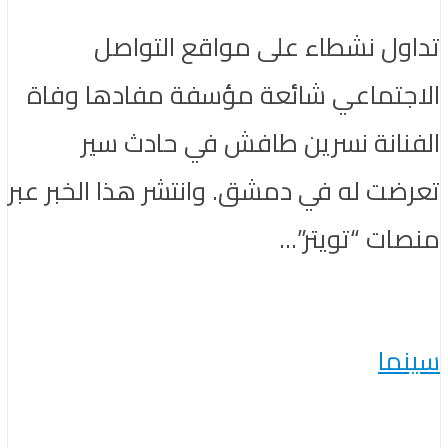
تداول نشطاء على مواقع التواصل
الاجتماعي شائعة مؤسفة مفادها وفاة
الفنانة نسرين طافش في حادث سير
تعرضت له في دمشق. وانتشر هذا الخبر عبر
منصات “تويتر”...
سينما