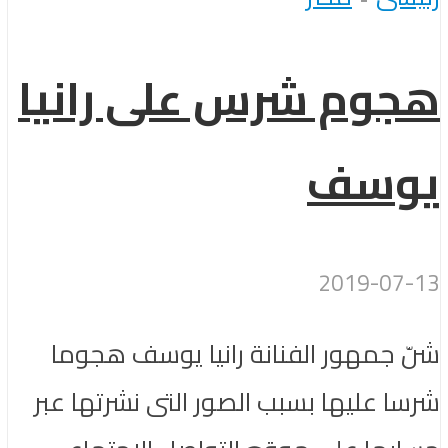
هجوم شرس على رانيا
يوسف
2019-07-13
شنّ جمهور الفنانة رانيا يوسف هجوما
شرسا عليها بسبب الصور التى نشرتها عبر