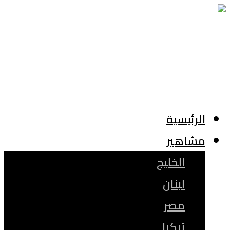
الرئيسية
مشاهير
الخليج
لبنان
مصر
تركيا