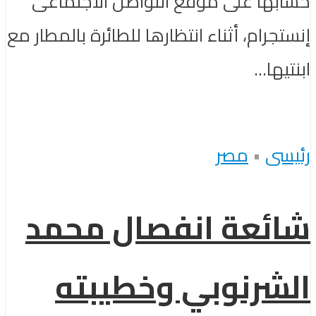
حسابها على موقع التواصل الاجتماعى
إنستجرام، أثناء انتظارها للطائرة بالمطار مع
ابنتيها...
رئيسى
•
مصر
شائعة انفصال محمد
الشرنوبي وخطيبته