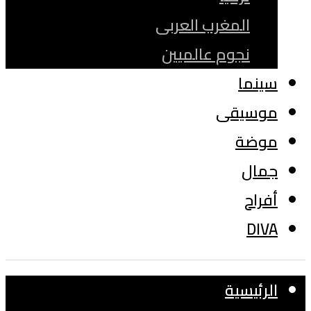
المغرب العربى
نجوم عالميين
سينما
موسيقى
موضة
جمال
أفراح
DIVA
الرئيسية