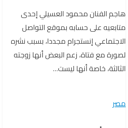
هاجم الفنان محمود العسيلي إحدى
متابعيه على حسابه بموقع التواصل
الاجتماعي إنستجرام مجددا، بسبب نشره
لصورة مع فتاة، زعم البعض أنها زوجته
الثالثة، خاصة أنها ليست...
مصر