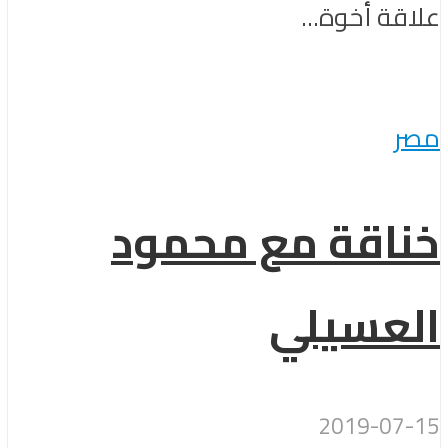
علاقة أخوة...
مصر
خناقة مع محمود
العسيلي
2019-07-15