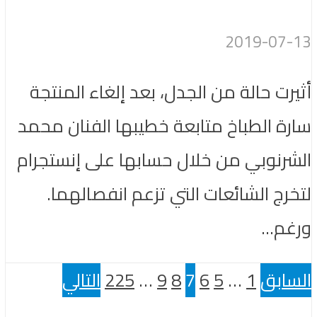
2019-07-13
أثيرت حالة من الجدل، بعد إلغاء المنتجة
سارة الطباخ متابعة خطيبها الفنان محمد
الشرنوبي من خلال حسابها على إنستجرام
لتخرج الشائعات التي تزعم انفصالهما.
ورغم...
السابق
1
…
5
6
7
8
9
…
225
التالي