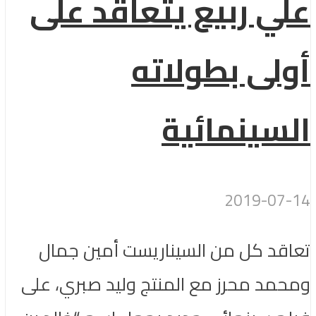
علي ربيع يتعاقد على
أولى بطولاته
السينمائية
2019-07-14
تعاقد كل من السيناريست أمين جمال
ومحمد محرز مع المنتج وليد صبري، على