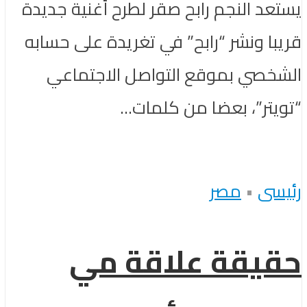
يستعد النجم رابح صقر لطرح أغنية جديدة
قريبا ونشر “رابح” في تغريدة على حسابه
الشخصي بموقع التواصل الاجتماعي
“تويتر”، بعضا من كلمات...
رئيسى
•
مصر
حقيقة علاقة مي