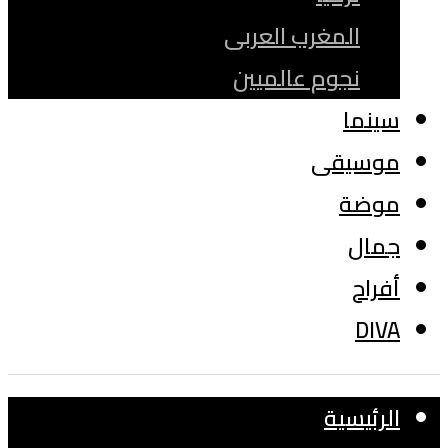
المغرب العربى
نجوم عالميين
سينما
موسيقى
موضة
جمال
أفراح
DIVA
الرئيسية