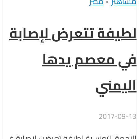
مشاهير
•
مصر
لطيفة تتعرض لإصابة
في معصم يدها
اليمني
2017-09-13
النجمة التونسية لطيفة تعرضت لإصابة في