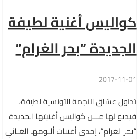
كواليس أغنية لطيفة
الجديدة “بحر الغرام”
2017-11-01
تداول عشاق النجمة التونسية لطيفة،
فيديو لها مـــن كواليس أغنيتها الجديدة
“بحر الغرام”، إحدى أغنيات ألبومها الغنائي