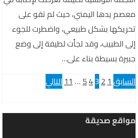
معصم يدها اليمني، حيث لم تقو على
تحريكها بشكل طبيعي، واضطرت للجوء
إلى الطبيب، وقد لجأت لطيفة إلى وضع
جبيرة بسيطة بناء على...
السابق
1
2
3
4
5
…
11
التالي
مواقع صديقة