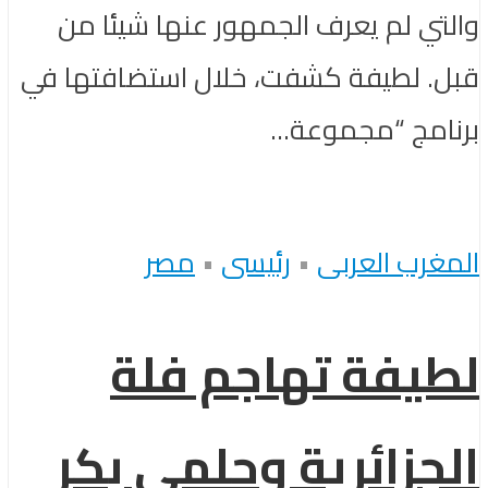
والتي لم يعرف الجمهور عنها شيئا من
قبل. لطيفة كشفت، خلال استضافتها في
برنامج “مجموعة...
المغرب العربى
•
رئيسى
•
مصر
لطيفة تهاجم فلة
الجزائرية وحلمي بكر