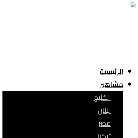
الرئيسية
مشاهير
الخليج
لبنان
مصر
تركيا