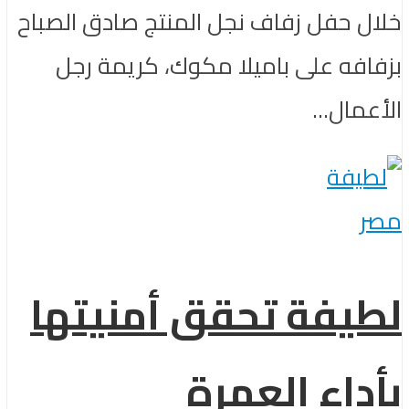
خلال حفل زفاف نجل المنتج صادق الصباح
بزفافه على باميلا مكوك، كريمة رجل
الأعمال...
مصر
لطيفة تحقق أمنيتها
بأداء العمرة