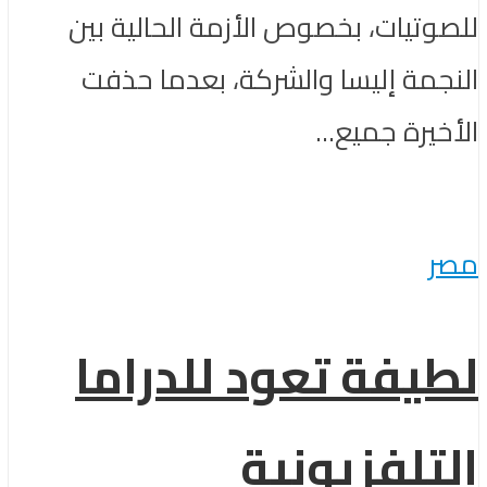
للصوتيات، بخصوص الأزمة الحالية بين
النجمة إليسا والشركة، بعدما حذفت
الأخيرة جميع...
مصر
لطيفة تعود للدراما
التلفزيونية