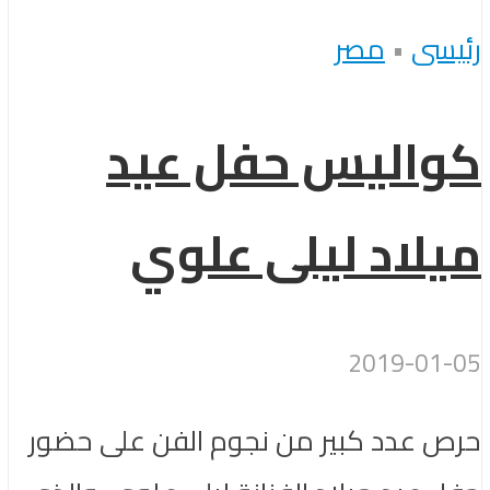
رئيسى
•
مصر
كواليس حفل عيد
ميلاد ليلى علوي
2019-01-05
حرص عدد كبير من نجوم الفن على حضور