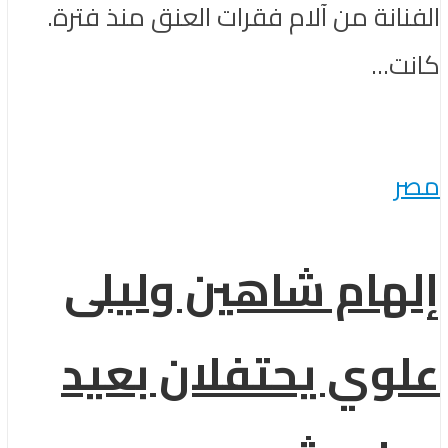
الفنانة من آلام فقرات العنق منذ فترة.
كانت...
مصر
إلهام شاهين وليلى
علوي يحتفلان بعيد