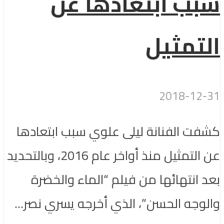
سبب ابتعادها عن
التمثيل
2018-12-31
كشفت الفنانة ليلى علوي سبب ابتعادها
عن التمثيل منذ أواخر عام 2016، وبالتحديد
بعد انتهائها من فيلم “الماء والخضرة
والوجه الحسن”، الذي أخرجه يسري نصر...