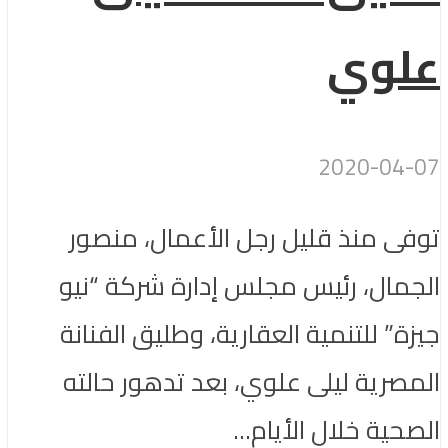
علوي
2020-04-07
توفى منذ قليل رجل الأعمال، منصور
الجمال، رئيس مجلس إدارة شركة “نيو
جيزة” للتنمية العقارية، وطليق الفنانة
المصرية ليلى علوي، بعد تدهور حالته
الصحية خلال الأيام...