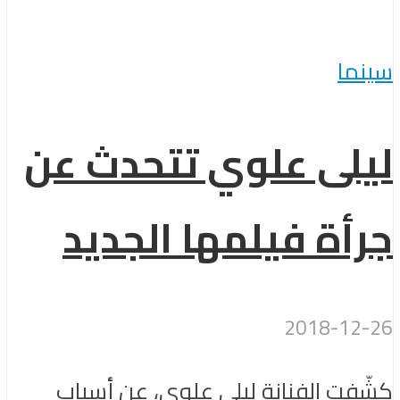
سينما
ليلى علوي تتحدث عن
جرأة فيلمها الجديد
2018-12-26
كشّفت الفنانة ليلى علوي، عن أسباب