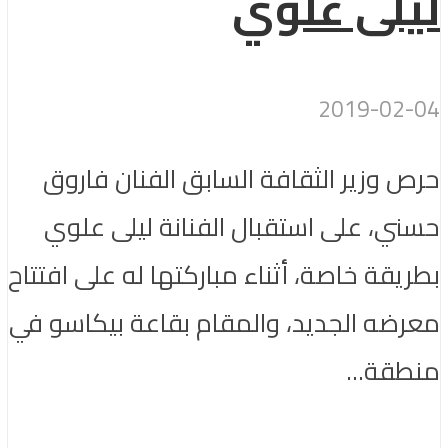
ليلى علوي
2019-02-04
حرص وزير الثقافة السابق الفنان فاروق
حسني، على استقبال الفنانة ليلى علوي
بطريقة خاصة، أثناء مباركتها له على افتتاح
معرضه الجديد، والمقام بقاعة بيكاسو في
منطقة...