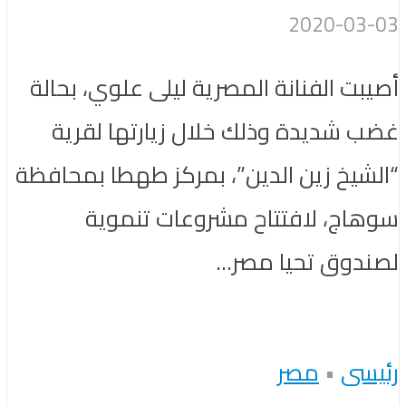
2020-03-03
أصيبت الفنانة المصرية ليلى علوي، بحالة
غضب شديدة وذلك خلال زيارتها لقرية
“الشيخ زين الدين”، بمركز طهطا بمحافظة
سوهاج، لافتتاح مشروعات تنموية
لصندوق تحيا مصر...
رئيسى
•
مصر