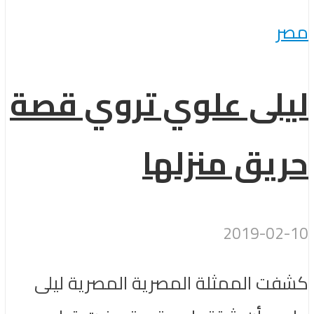
مصر
ليلى علوي تروي قصة
حريق منزلها
2019-02-10
كشفت الممثلة المصرية المصرية ​ليلى