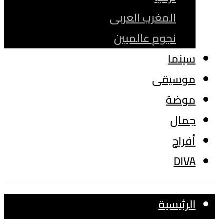
المغرب العربى
نجوم عالميين
سينما
موسيقى
موضة
جمال
أفراح
DIVA
الرئيسية