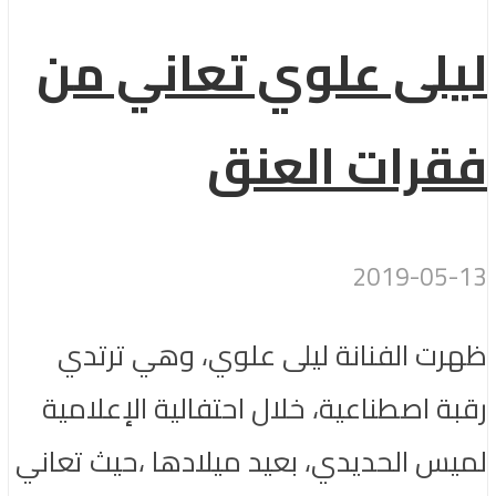
ليلى علوي تعاني من
فقرات العنق
2019-05-13
ظهرت الفنانة ليلى علوي، وهي ترتدي
رقبة اصطناعية، خلال احتفالية الإعلامية
لميس الحديدي، بعيد ميلادها ،حيث تعاني