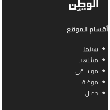
أقسام الموقع
سينما
مشاهير
موسيقى
موضة
جمال