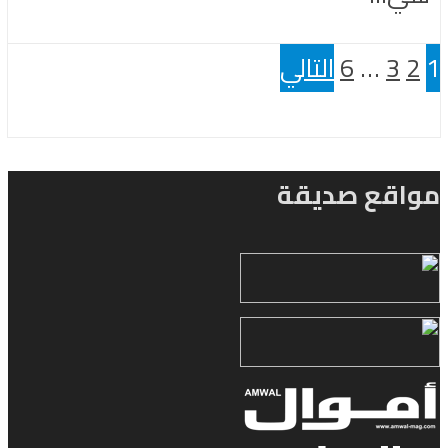
1
2
3
…
6
التالي
مواقع صديقة