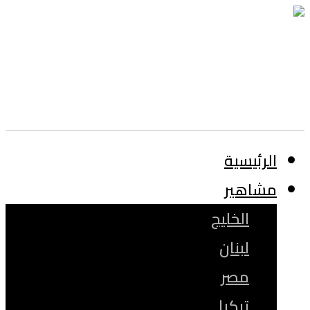
الرئيسية
مشاهير
الخليج
لبنان
مصر
تركيا