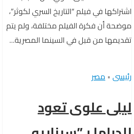
اشتراكها في فيلم “التاريخ السري لكوثر”،
موضحة أن فكرة الفيلم مختلفة، ولم يتم
تقديمها من قبل في السينما المصرية...
رئيسى
•
مصر
ليلى علوى تعود
للدراما بـ”سيناريو