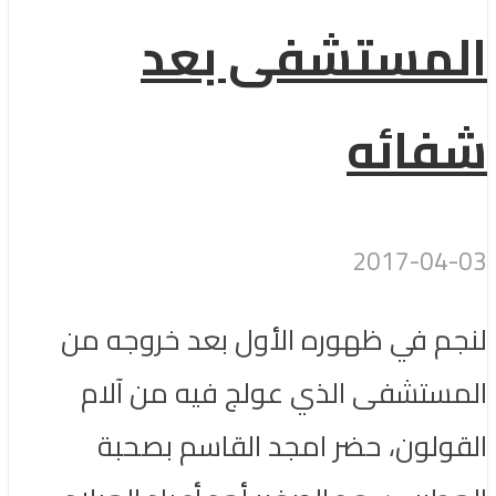
المستشفى بعد
شفائه
2017-04-03
لنجم في ظهوره الأول بعد خروجه من
المستشفى الذي عولج فيه من آلام
القولون، حضر امجد القاسم بصحبة