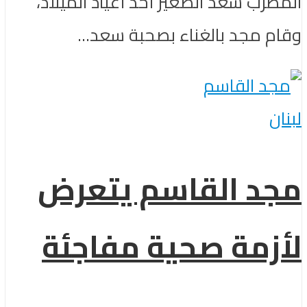
المطرب سعد الصغير أحد أعياد الميلاد،
وقام مجد بالغناء بصحبة سعد...
لبنان
مجد القاسم يتعرض
لأزمة صحية مفاجئة