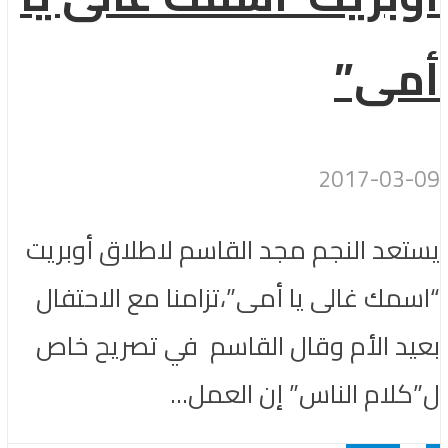
أمى”
2017-03-09
يستعد النجم مجد القاسم لاطلاق أوبريت
“اسمك غالى يا أمى”،تزامنا مع الاحتفال
بعيد الأم وقال القاسم في تصريح خاص
ل”كلام الناس” إن العمل...