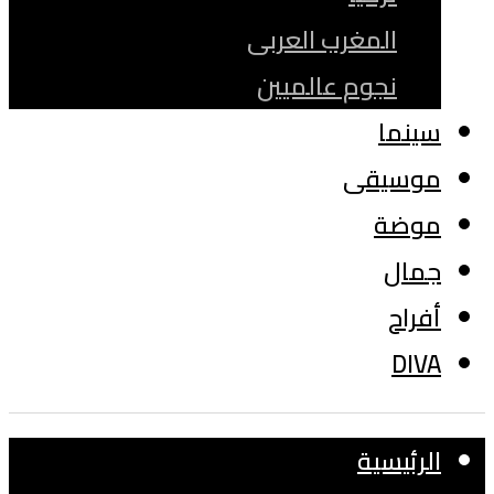
المغرب العربى
نجوم عالميين
سينما
موسيقى
موضة
جمال
أفراح
DIVA
الرئيسية