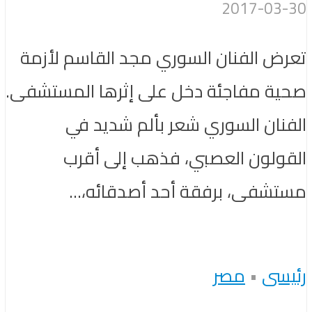
2017-03-30
تعرض الفنان السوري مجد القاسم لأزمة
صحية مفاجئة دخل على إثرها المستشفى.
الفنان السوري شعر بألم شديد في
القولون العصبي، فذهب إلى أقرب
مستشفى، برفقة أحد أصدقائه،...
رئيسى
•
مصر