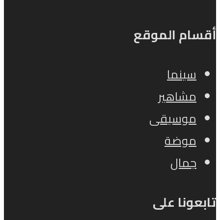
أقسام الموقع
سينما
مشاهير
موسيقى
موضة
جمال
تابعونا على