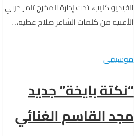
الفيديو كليب، تحت إدارة المخرج تامر حربي.
الأغنية من كلمات الشاعر صلاح عطية،...
موسيقى
“نكتة بايخة” جديد
مجد القاسم الغنائي