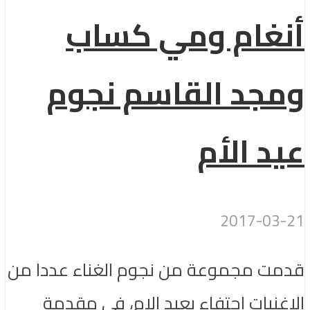
أنغام ومي كساب
ومجد القاسم نجوم
عيد الأم
2017-03-21
قدمت مجموعة من نجوم الغناء عددا من
الاغنيات احتفاء بعيد الام، فى مقدمة