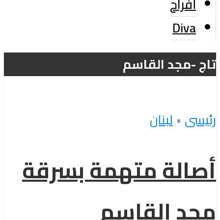
أفراح
Diva
تاج -مجد القاسم
رئيسى
•
لبنان
أصالة متهمة بسرقة
مجد القاسم