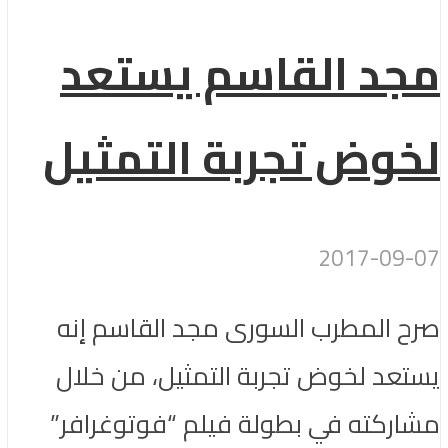
مجد القاسم يستعد
لخوض تجربة التمثيل
2017-09-07
صرح المطرب السورى مجد القاسم إنه
يستعد لخوض تجربة التمثيل، من خلال
مشاركته في بطولة فيلم “فوتوغرافر”