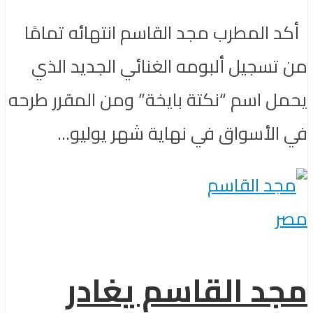
أكد المطرب مجد القاسم انتهائه تمامًا
من تسجيل ألبومه الغنائي الجديد الذي
يحمل اسم “نكتة بايخة” ومن المقرر طرحه
في الأسواق في نهاية شهر يوليو...
مصر
مجد القاسم يغادر