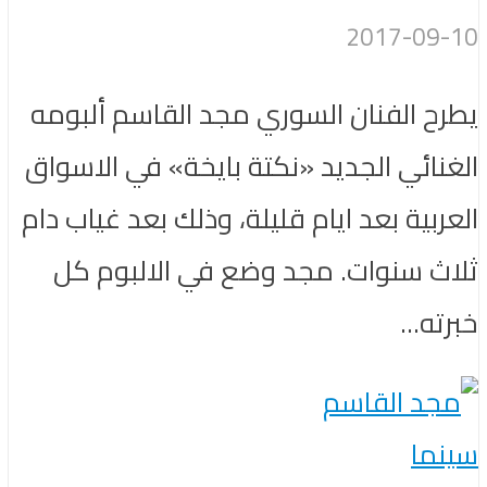
2017-09-10
يطرح الفنان السوري مجد القاسم ألبومه
الغنائي الجديد «نكتة بايخة» في الاسواق
العربية بعد ايام قليلة، وذلك بعد غياب دام
ثلاث سنوات. مجد وضع في الالبوم كل
خبرته...
سينما