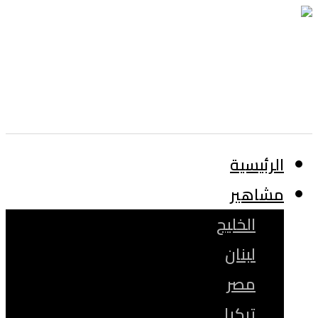
الرئيسية
مشاهير
الخليج
لبنان
مصر
تركيا