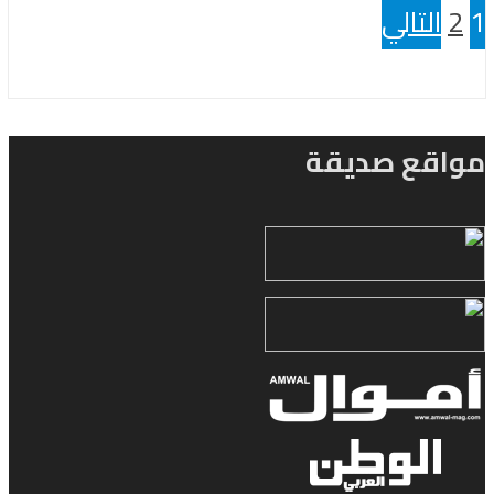
1
2
التالي
مواقع صديقة