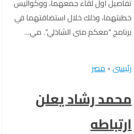
تفاصيل أول لقاء جمعهما، ووكواليس
خطبتهما، وذلك خلال استضافتهما في
برنامج “معكم منى الشاذلي”. مي...
رئيسى
•
مصر
محمد رشاد يعلن
ارتباطه