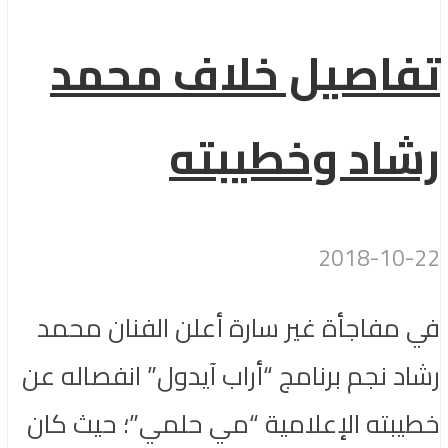
تفاصيل خلاف محمد
رشاد وخطيبته
2018-10-22
في مفاجأة غير سارة أعلن الفنان محمد
رشاد نجم برنامج “أراب آيدول” انفصاله عن
خطيبته الإعلامية “مي حلمي”؛ حيث كان