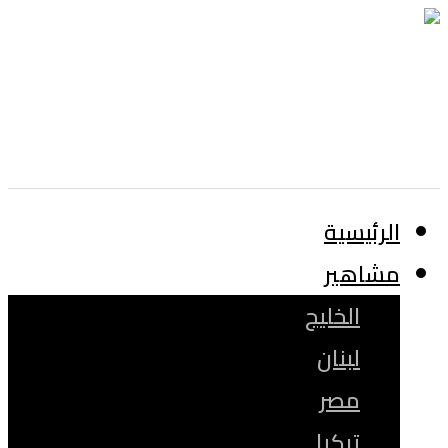
الرئيسية
مشاهير
الخليج
لبنان
مصر
تركيا