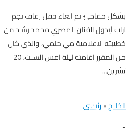
بشكل مفاجئ تم الغاء حفل زفاف نجم
اراب آيدول الفنان المصري محمد رشاد من
خطيبته الاعلامية مي حلمي، والذي كان
من المقرر اقامته ليلة امس السبت، 20
تشرين...
الخليج
•
رئيسى