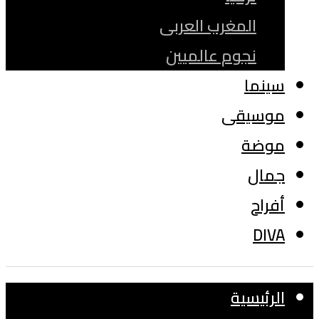
المغرب العربى
نجوم عالميين
سينما
موسيقى
موضة
جمال
أفراح
DIVA
الرئيسية