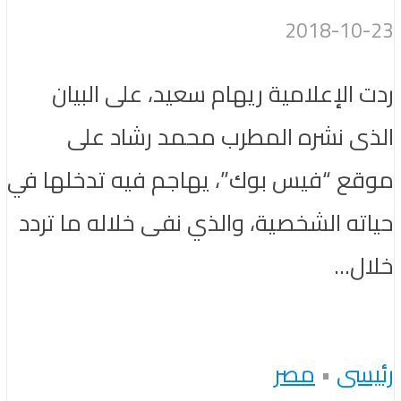
2018-10-23
ردت الإعلامية ريهام سعيد، على البيان
الذى نشره المطرب محمد رشاد على
موقع “فيس بوك”، يهاجم فيه تدخلها في
حياته الشخصية، والذي نفى خلاله ما تردد
خلال...
رئيسى
•
مصر