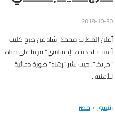
2018-10-30
أعلن المطرب محمد رشاد عن طرح كليب
أغنيته الجديدة “إحساسي” قريبا على قناة
“مزيكا”، حيث نشر “رشاد” صورة دعائية
للأغنية...
رئيسى
•
مصر