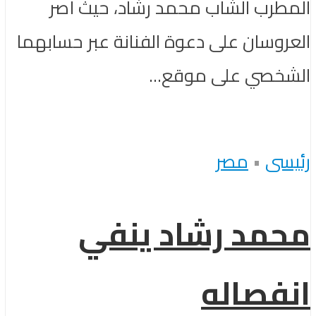
المطرب الشاب محمد رشاد، حيث أصر
العروسان على دعوة الفنانة عبر حسابهما
الشخصي على موقع...
رئيسى
•
مصر
محمد رشاد ينفي
انفصاله