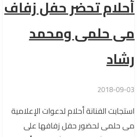
أحلام تحضر حفل زفاف
مى حلمى ومحمد
رشاد
2018-09-03
استجابت الفنانة أحلام لدعوات الإعلامية
مى حلمى لحضور حفل زفافها على