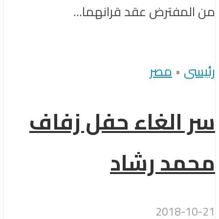
من المفترض عقد قرانهما...
رئيسى
•
مصر
سر الغاء حفل زفاف
محمد رشاد
2018-10-21