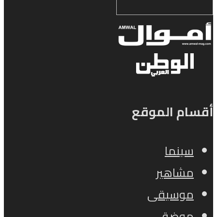
أقسام الموقع
سينما
مشاهير
موسيقى
موضة