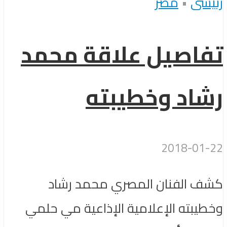
رئيسى
•
مصر
تفاصيل علاقة محمد
رشاد وخطيبته
2018-01-22
كشف الفنان المصري محمد رشاد
وخطيبته الإعلامية الإذاعية مي حلمي