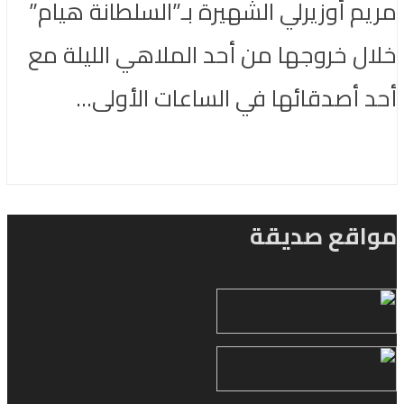
مريم أوزيرلي الشهيرة بـ”السلطانة هيام”
خلال خروجها من أحد الملاهي الليلة مع
أحد أصدقائها في الساعات الأولى...
مواقع صديقة