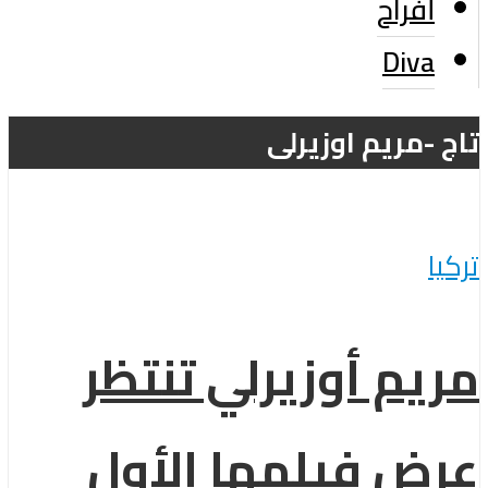
أفراح
Diva
تاج -مريم اوزيرلى
تركيا
مريم أوزيرلي تنتظر
عرض فيلمها الأول