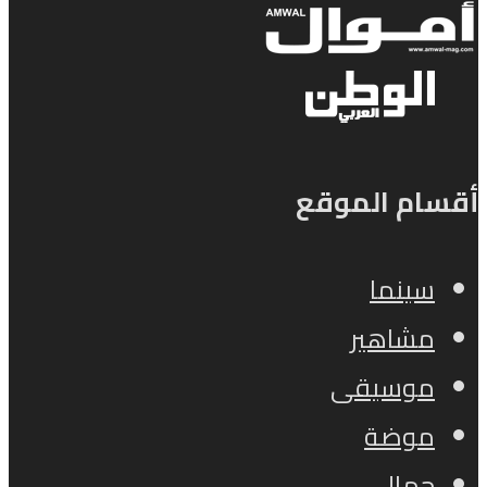
أقسام الموقع
سينما
مشاهير
موسيقى
موضة
جمال