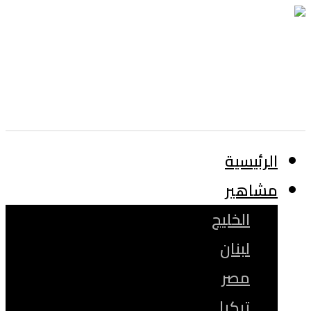
الرئيسية
مشاهير
الخليج
لبنان
مصر
تركيا