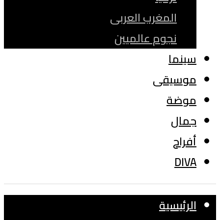
المغرب العربى
نجوم عالميين
سينما
موسيقى
موضة
جمال
أفراح
DIVA
الرئيسية