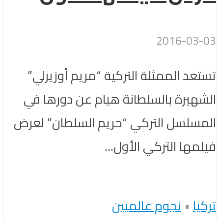
2016-03-03
تستعد الممثلة التركية “مريم أوزيرلي”
الشهيرة بالسلطانة هيام عن دورها في
المسلسل التركي “حريم السلطان” لعرض
فيلمها التركي الأول...
تركيا
•
نجوم عالميين