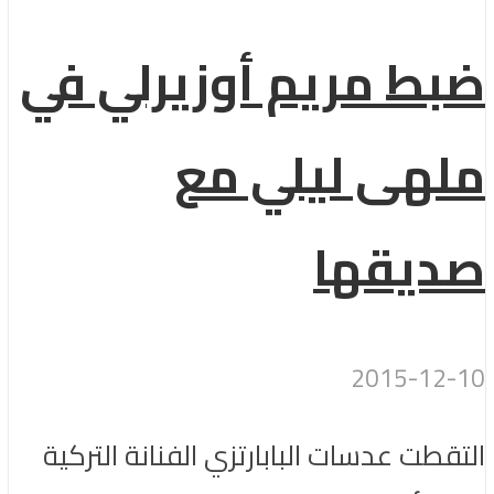
ضبط مريم أوزيرلي في
ملهى ليلي مع
صديقها
2015-12-10
التقطت عدسات البابارتزي الفنانة التركية