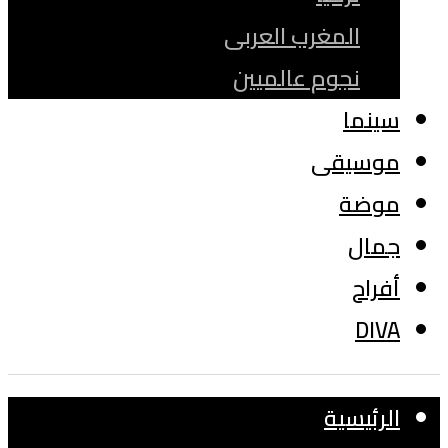
المغرب العربى
نجوم عالميين
سينما
موسيقى
موضة
جمال
أفراح
DIVA
الرئيسية