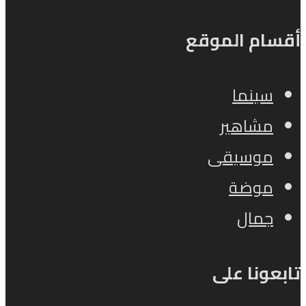
أقسام الموقع
سينما
مشاهير
موسيقى
موضة
جمال
تابعونا على