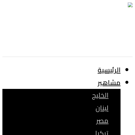
الرئيسية
مشاهير
الخليج
لبنان
مصر
تركيا