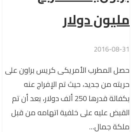
مليون دولار
2016-08-31
حصل المطرب الأمريكى كريس براون على
حريته من جديد، حيث تم الإفراج عنه
بكفالة قدرها 250 ألف دولار، بعد أن تم
القبض عليه على خلفية اتهامه من قبل
ملكة جمال...