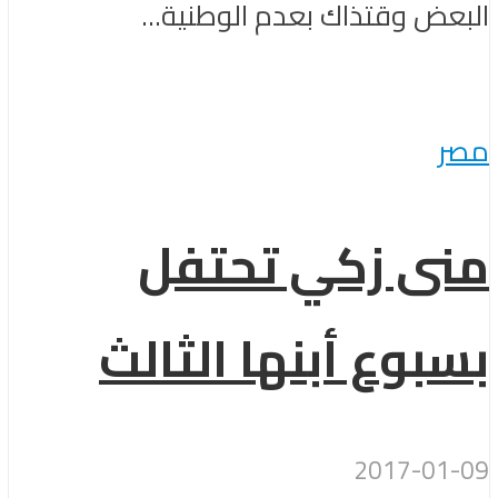
البعض وقتذاك بعدم الوطنية...
مصر
منى زكي تحتفل
بسبوع أبنها الثالث
2017-01-09