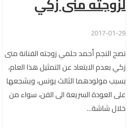
لزوجته منى زكي
2017-01-29
نصح النجم أحمد حلمي زوجته الفنانة منى
زكي بعدم الابتعاد عن التمثيل هذا العام،
بسبب مولودهما الثالث يونس، ويشجعها
على العودة السريعة الى الفن، سواء من
خلال شاشة...