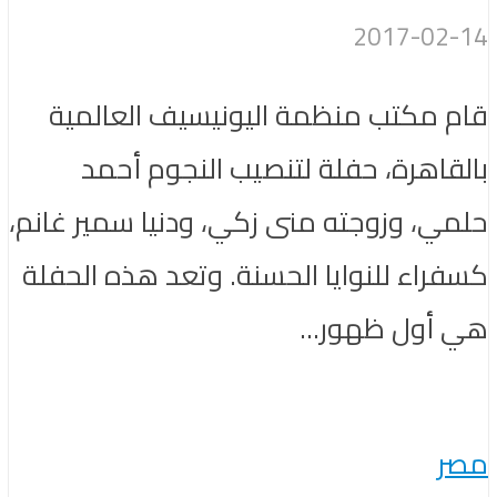
2017-02-14
قام مكتب منظمة اليونيسيف العالمية
بالقاهرة، حفلة لتنصيب النجوم أحمد
حلمي، وزوجته منى زكي، ودنيا سمير غانم،
كسفراء للنوايا الحسنة. وتعد هذه الحفلة
هي أول ظهور...
مصر