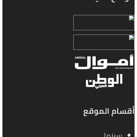
أقسام الموقع
سينما