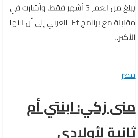
يبلغ من العمر 3 أشهر فقط. وأشارت في
مقابلة مع برنامج Et بالعربي إلى أن ابنها
الأكبر...
مصر
منى زكي: ابنتي أم
ثانية لأولادي