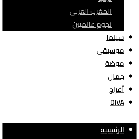
المغرب العربى
نجوم عالميين
سينما
موسيقى
موضة
جمال
أفراح
DIVA
الرئيسية