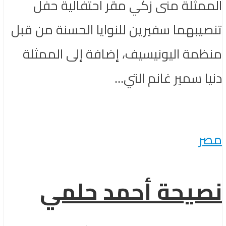
الممثلة منى زكي مقر احتفالية حفل
تنصيبهما سفيرين للنوايا الحسنة من قبل
منظمة اليونيسيف، إضافة إلى الممثلة
دنيا سمير غانم التي...
مصر
نصيحة أحمد حلمي