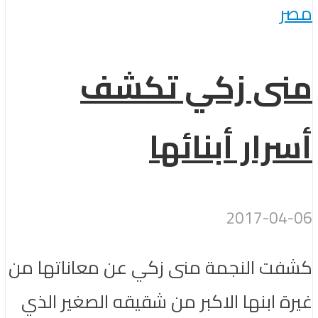
مصر
منى زكي تكشف
أسرار أبنائها
2017-04-06
كشفت النجمة منى زكي عن معاناتها من
غيرة ابنها الاكبر من شقيقه الصغير الذي