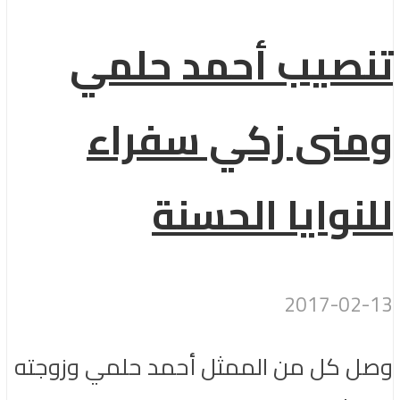
تنصيب أحمد حلمي
ومنى زكي سفراء
للنوايا الحسنة
2017-02-13
وصل كل من الممثل أحمد حلمي وزوجته