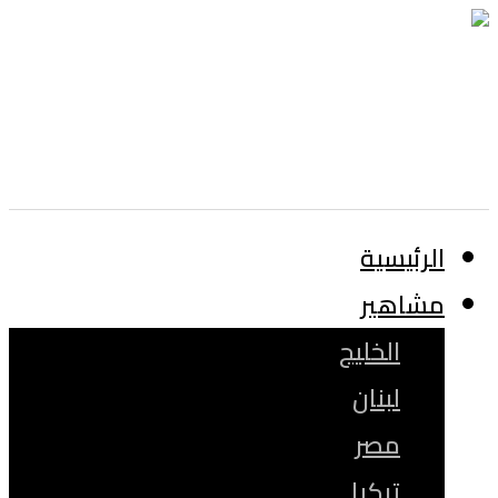
الرئيسية
مشاهير
الخليج
لبنان
مصر
تركيا