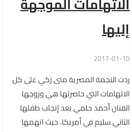
الاتهامات الموجهة
إليها
2017-01-10
ردت النجمة المصرية منى زكي على كل
الاتهامات التي حاصرتها هي وزوجها
الفنان أحمد حلمي بعد إنجاب طفلها
الثاني سليم في أمريكا، حيث اتهمها