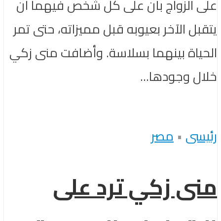
على الزواج بأن على كل شخص فيهما أن
يتقبل الآخر بعيوبه قبل مميزاته، حتى تمر
الحياة بينهما بسلاسة. وأضافت منى زكي
خلال وجودها...
رئيسى
•
مصر
منى زكي ترد على