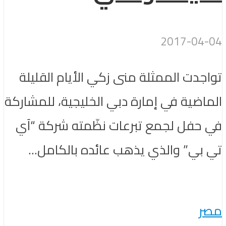
2017-04-04
تواجدت الممثلة منى زكي الأيام القليلة
الماضية في إمارة دبي الخليجية، للمشاركة
في حفل لجمع تبرعات نظّمته شركة “آي
تي بي” والذي يذهب عائده بالكامل...
مصر