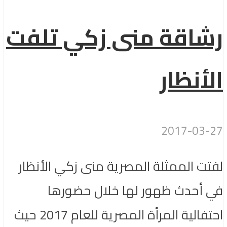
رشاقة منى زكي تلفت
الأنظار
2017-03-27
لفتت الممثلة المصرية منى زكي الأنظار
في أحدث ظهور لها خلال حضورها
احتفالية المرأة المصرية للعام 2017 حيث