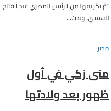
تمّ تكريمها من الرئيس المصري عبد الفتاح
السيسي. وبدت...
مصر
منى زكي في أول
ظهور بعد ولادتها