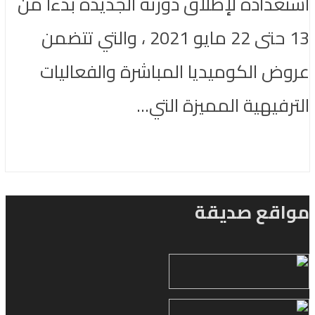
استعداده لإطلاق دورته الجديدة بدءاً من
13 حتى 22 مايو 2021 ، والتي تتضمن
عروض الكوميديا المباشرة والفعاليات
الترفيهية المميزة التي...
مواقع صديقة