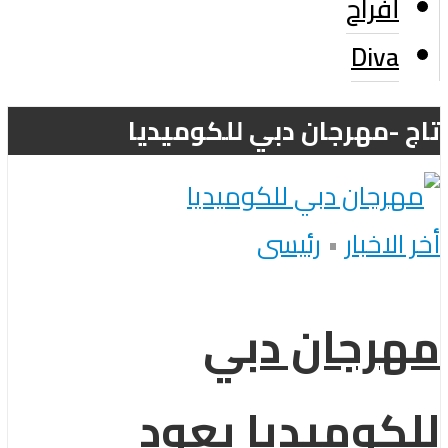
أفراح
Diva
تاج -مهرجان دبي للكوميديا
أخر الاخبار
•
رئيسى
مهرجان دبي
للكوميديا يعود