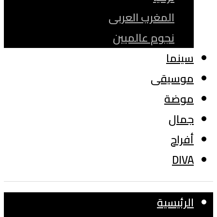
المغرب العربى
نجوم عالميين
سينما
موسيقى
موضة
جمال
أفراح
DIVA
الرئيسية