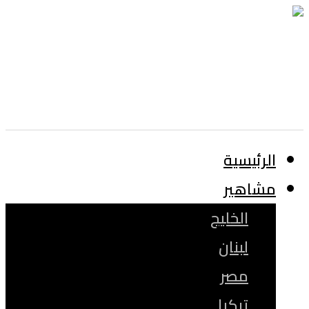
الرئيسية
مشاهير
الخليج
لبنان
مصر
تركيا