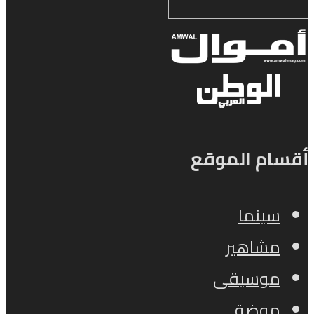
أقسام الموقع
سينما
مشاهير
موسيقى
موضة