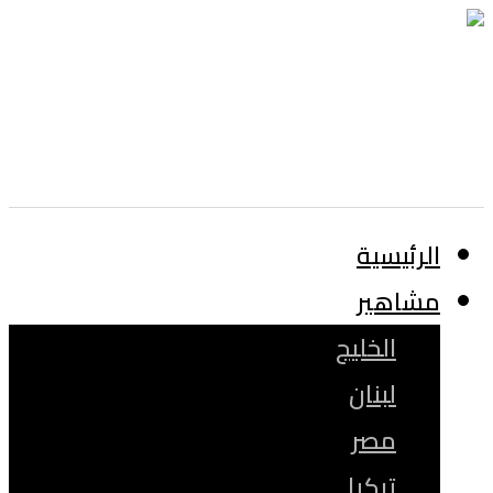
الرئيسية
مشاهير
الخليج
لبنان
مصر
تركيا