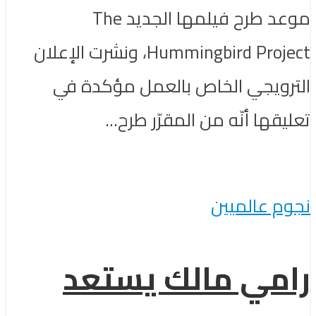
موعد طرح فيلمها الجديد The
Hummingbird Project، ونشرت الإعلان
الترويجي الخاص بالعمل مؤكدة في
تعليقها أنّه من المقرّر طرح...
نجوم عالميين
رامي مالك يستعد