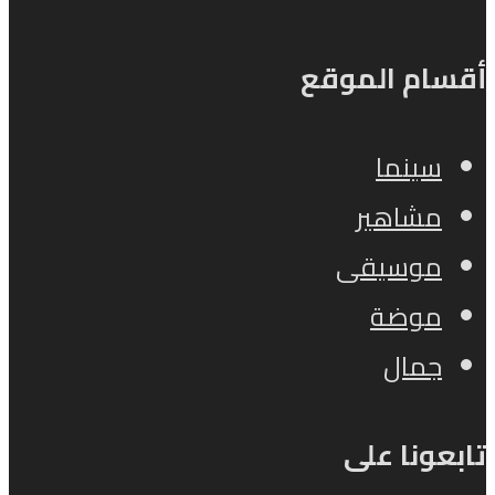
أقسام الموقع
سينما
مشاهير
موسيقى
موضة
جمال
تابعونا على