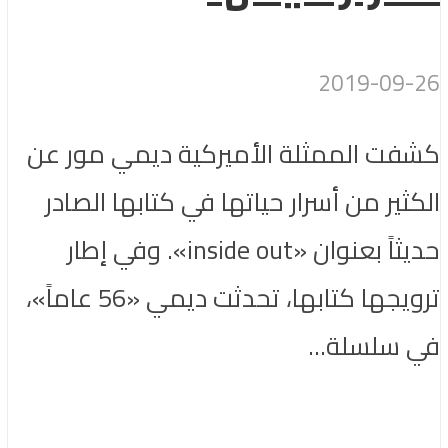
2019-09-26
كشفت الممثلة الأميركية ديمي مور عن
الكثير من أسرار حياتها في كتابها الصادر
حديثاً بعنوان «inside out». وفي إطار
ترويجها كتابها، تحدثت ديمي «56 عاماً»،
في سلسلة...