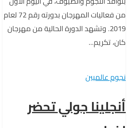
بتوافد النجوم والضيوف، في اليوم الأول
من فعاليات المهرجان بدورته رقم 72 لعام
2019. وتشهد الدورة الحالية من مهرجان
كان، تكريم...
نجوم عالميين
أنجلينا جولي تحضر