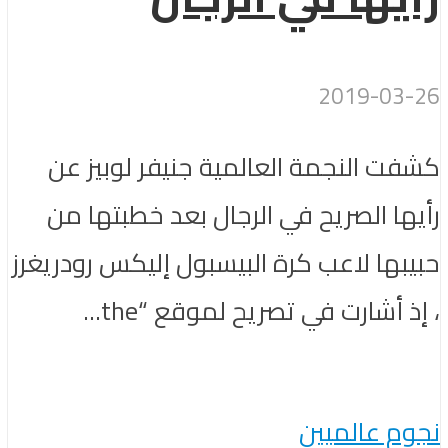
2019-03-26
كشفت النجمة العالمية ​جنيفر لوبيز​ عن
رأيها الصريح في الرجال بعد خطبتها من
حبيبها لاعب كرة البيسبول ​إليكس رودريغرز​
، إذ أشارت في تصريح لموقع “the...
نجوم عالميين