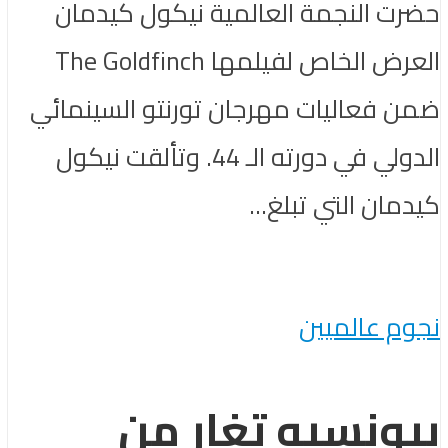
حضرت النجمة العالمية نيكول كيدمان
العرض الخاص لفيلمها The Goldfinch
ضمن فعاليات مهرجان تورنتو السينمائي
الدولي في دورته الـ 44. وتألقت نيكول
كيدمان التي تبلغ...
نجوم عالميين
بيونسيه تغار من