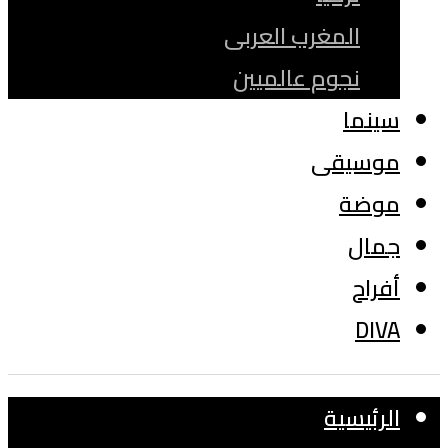
المغرب العربى
نجوم عالميين
سينما
موسيقى
موضة
جمال
أفراح
DIVA
الرئيسية