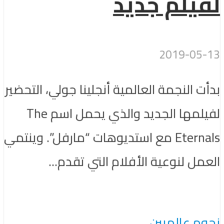
لفيلم جديد
2019-05-13
بدأت النجمة العالمية أنجلينا جولي، التحضير
لفيلمها الجديد والذي يحمل اسم The
Eternals مع استديوهات “مارفل”. وينتمي
العمل لنوعية الأفلام التي تقدم...
نجوم عالميين