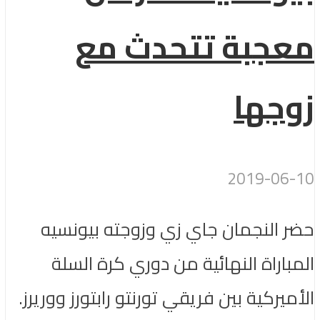
معجبة تتحدث مع
زوجها
2019-06-10
حضر النجمان جاي زي وزوجته بيونسيه
المباراة النهائية من دوري كرة السلة
الأميركية بين فريقي تورنتو رابتورز ووريرز.