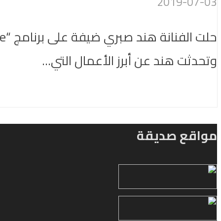
2019-07-03
وتحدثت هند عن أبرز الأعمال التي...
مواقع صديقة