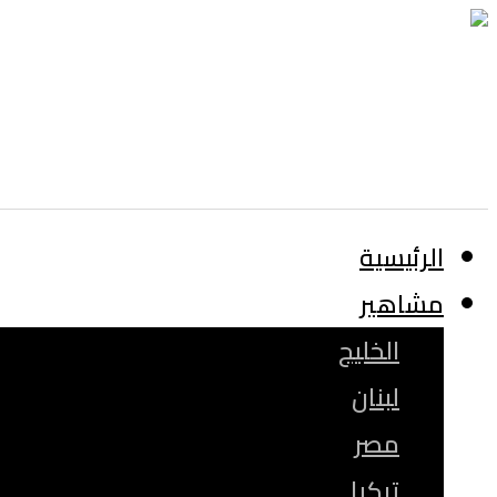
الرئيسية
مشاهير
الخليج
لبنان
مصر
تركيا