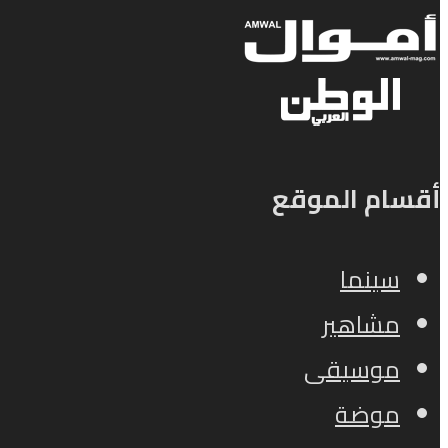
أقسام الموقع
سينما
مشاهير
موسيقى
موضة