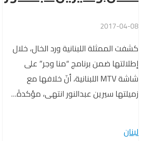
2017-04-08
كشفت الممثلة اللبنانية ورد الخال، خلال
إطلالتها ضمن برنامج “منا وجر” على
شاشة MTV اللبنانية، أنّ خلافها مع
زميلتها سيرين عبدالنور انتهى، مؤكدةً...
لبنان