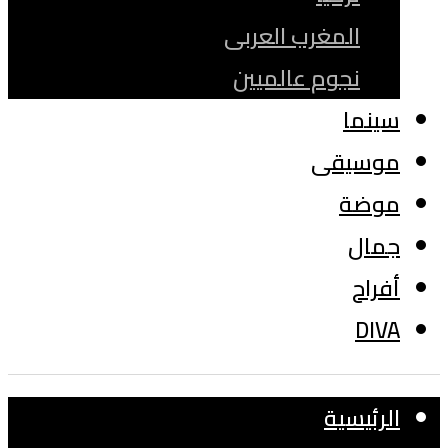
المغرب العربى
نجوم عالميين
سينما
موسيقى
موضة
جمال
أفراح
DIVA
الرئيسية