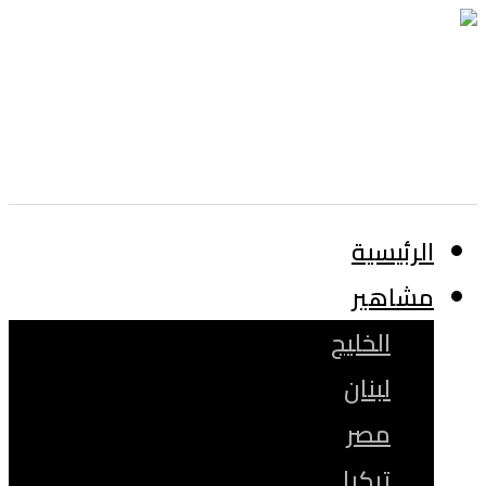
الرئيسية
مشاهير
الخليج
لبنان
مصر
تركيا