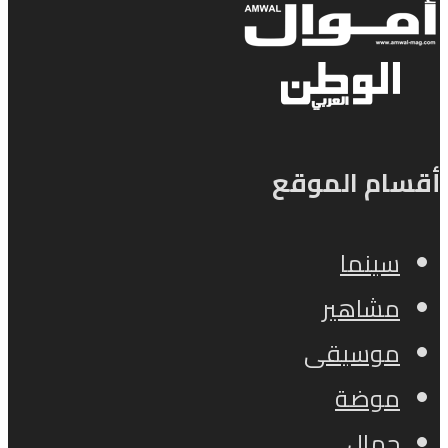
أقسام الموقع
سينما
مشاهير
موسيقى
موضة
جمال