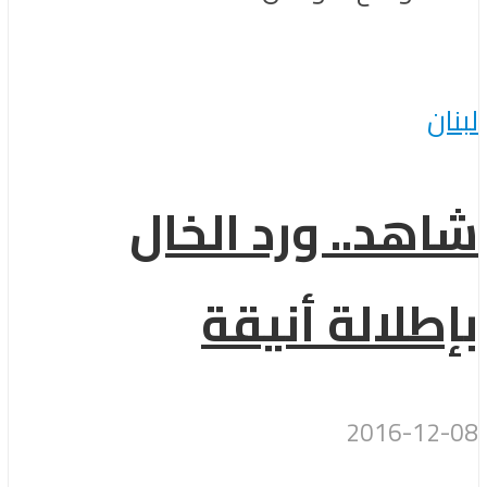
لبنان
شاهد.. ورد الخال
بإطلالة أنيقة
2016-12-08