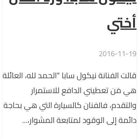
أختي
2016-11-19
قالت الفنانة نيكول سابا “الحمد لله، العائلة
هي مَن تعطيني الدافع للاستمرار
والتقدم، فالفنان كالسيارة التي هي بحاجة
دائمة إلى الوقود لمتابعة المشوار،...