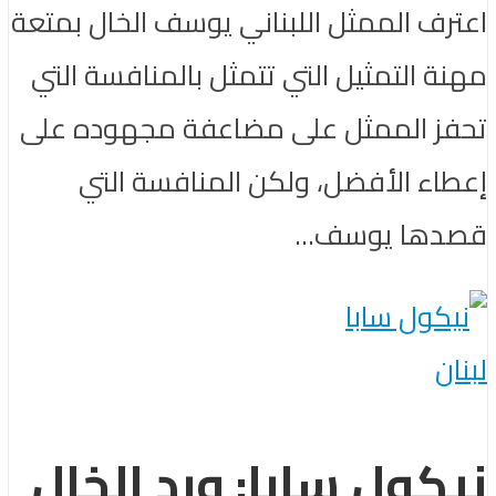
اعترف الممثل اللبناني يوسف الخال بمتعة
مهنة التمثيل التي تتمثل بالمنافسة التي
تحفز الممثل على مضاعفة مجهوده على
إعطاء الأفضل، ولكن المنافسة التي
قصدها يوسف...
لبنان
نيكول سابا: ورد الخال