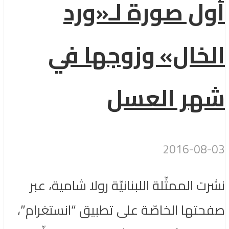
أول صورة لـ«ورد
الخال» وزوجها في
شهر العسل
2016-08-03
نشرت الممثّلة اللبنانيّة رولا شامية، عبر
صفحتها الخاصّة على تطبيق “انستغرام”،