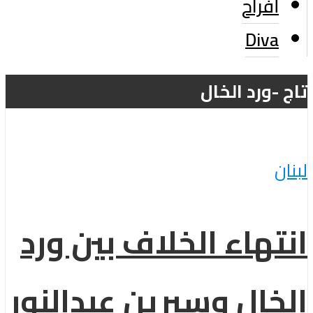
أفراح
Diva
تاج -ورد الخال
لبنان
انتهاء الخلاف بين ورد
الخال وسيرين عبدالنور