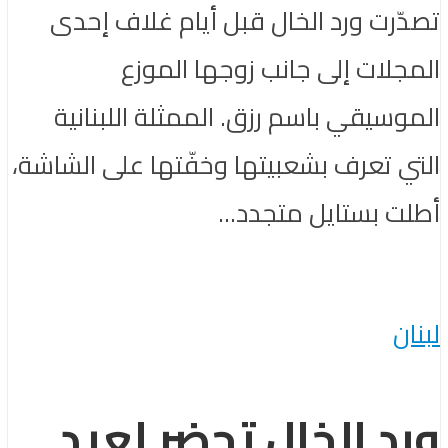
تصدّرت ورد الخال قبل أيام غلاف إحدى
المجلات إلى جانب زوجها الموزع
الموسيقي باسم رزق. الممثلة اللبنانية
التي تعرف بشعبيتها وخفّتها على الشاشة،
أطلت بستايل متجدد...
لبنان
ورد الخال تحضر لعيد