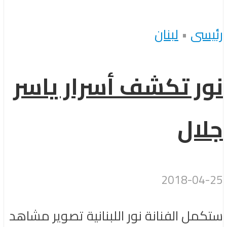
رئيسى
•
لبنان
نور تكشف أسرار ياسر
جلال
2018-04-25
ستكمل الفنانة نور اللبنانية تصوير مشاهد