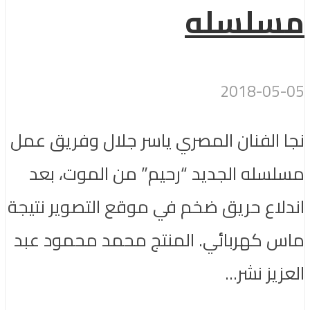
مسلسله
2018-05-05
نجا الفنان المصري ياسر جلال وفريق عمل
مسلسله الجديد “رحيم” من الموت، بعد
اندلاع حريق ضخم في موقع التصوير نتيجة
ماس كهربائي. المنتج محمد محمود عبد
العزيز نشر...