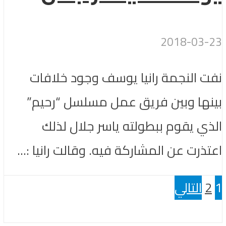
2018-03-23
نفت النجمة رانيا يوسف وجود خلافات
بينها وبين فريق عمل مسلسل “رحيم”
الذي يقوم ببطولته ياسر جلال لذلك
اعتذرت عن المشاركة فيه. وقالت رانيا :...
1
2
التالي