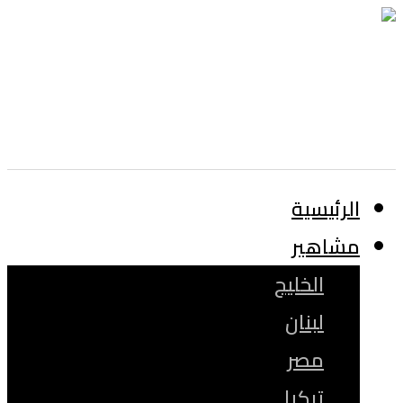
الرئيسية
مشاهير
الخليج
لبنان
مصر
تركيا