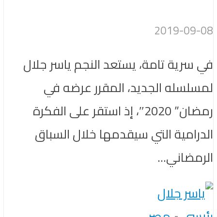
2019-09-08
في سرية تامة، يستعد النجم ياسر جلال
لمسلسله الجديد، المقرر عرضه في
رمضان” 2020″، إذ استقر على الفكرة
الدرامية التي سيقدمها خلال السباق
الرمضاني...
رئيسى
•
مصر