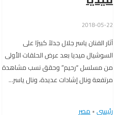
2018-05-22
آثار الفنان ياسر جلال جدلاً كبيرًا على
السوشيال ميديا بعد عرض الحلقات الأولى
من مسلسل “رحيم” وحقق نسب مشاهدة
مرتفعة ونال إشادات عديدة، ونال ياسر...
رئيسى
•
مصر