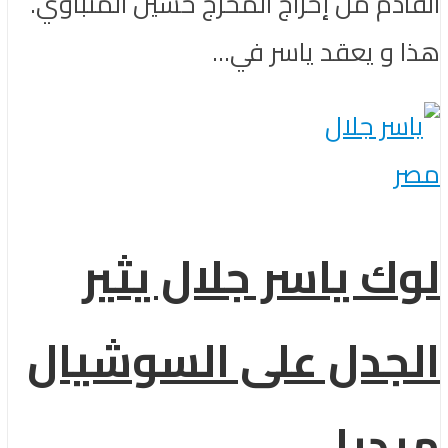
القادم من إخراج المخرج حسين المنباوي.
هذا و يعقد ياسر في...
مصر
لوك ياسر جلال يثير
الجدل على السوشيال
ميديا