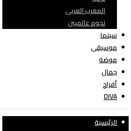
المغرب العربى
نجوم عالميين
سينما
موسيقى
موضة
جمال
أفراح
DIVA
الرئيسية