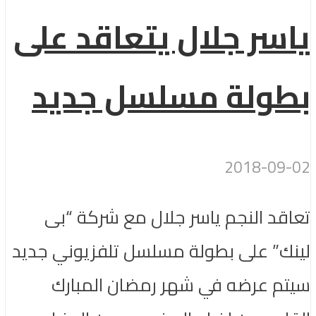
ياسر جلال يتعاقد على
بطولة مسلسل جديد
2018-09-02
تعاقد النجم ياسر جلال مع شركة “بى
لينك” على بطولة مسلسل تلفزيوني جديد
سيتم عرضه في شهر رمضان المبارك