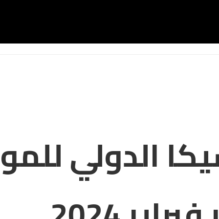
يكا الدولي للم
اير 2024