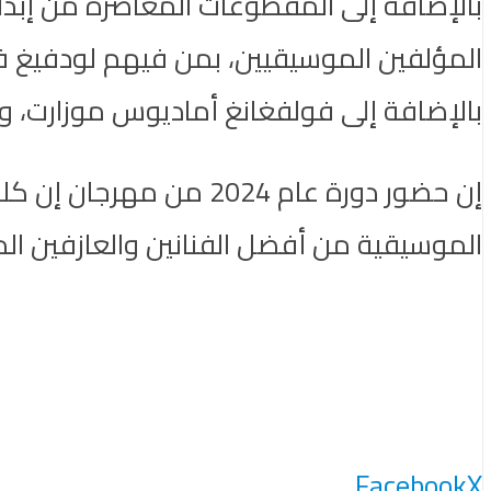
بالإضافة إلى المقطوعات المعاصرة من إبدا
المؤلفين الموسيقيين، بمن فيهم لودفيغ فا
بالإضافة إلى فولفغانغ أماديوس موزارت، 
إن حضور دورة عام 024
الموسيقية من أفضل الفنانين والعازفين الم
Facebook
X