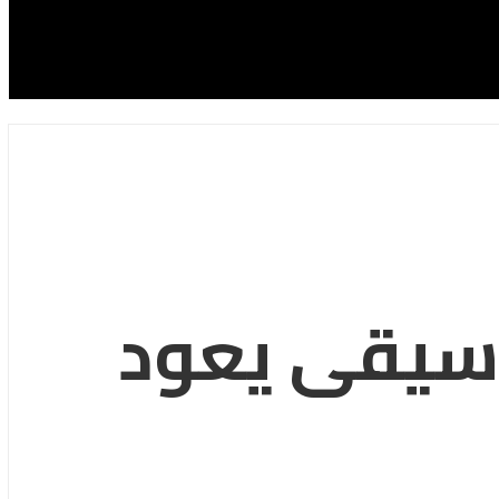
وسيقى يعود