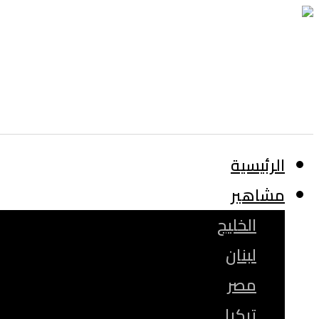
الرئيسية
مشاهير
الخليج
لبنان
مصر
تركيا