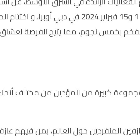
فعاليات الرائدة في الشرق الأوسط، عن استع
 الفخم بخمس نجوم، مما يتيح الفرصة لعشا
جموعة كبيرة من المؤدين من مختلف أنحاء
شاركة 15 من أشهر العازفين المنفردين حول العالم، بم