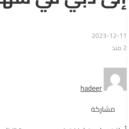
2023-12-11
2 منذ
hadeer
مشاركة