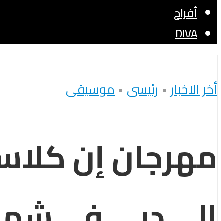
أفراح
DIVA
أخر الاخبار
•
رئيسى
•
موسيقى
مهرجان إن كلاس
إلى دبي في شهر فبر